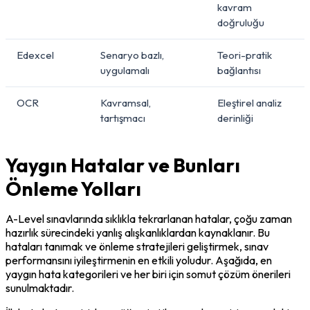
kavram
doğruluğu
Edexcel
Senaryo bazlı,
Teori-pratik
uygulamalı
bağlantısı
OCR
Kavramsal,
Eleştirel analiz
tartışmacı
derinliği
Yaygın Hatalar ve Bunları
Önleme Yolları
A-Level sınavlarında sıklıkla tekrarlanan hatalar, çoğu zaman 
hazırlık sürecindeki yanlış alışkanlıklardan kaynaklanır. Bu 
hataları tanımak ve önleme stratejileri geliştirmek, sınav 
performansını iyileştirmenin en etkili yoludur. Aşağıda, en 
yaygın hata kategorileri ve her biri için somut çözüm önerileri 
sunulmaktadır.