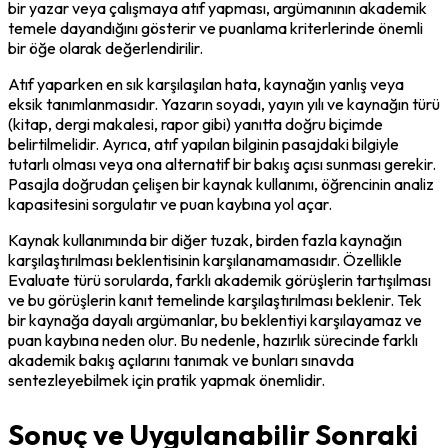
bir yazar veya çalışmaya atıf yapması, argümanının akademik 
temele dayandığını gösterir ve puanlama kriterlerinde önemli 
bir öğe olarak değerlendirilir.
Atıf yaparken en sık karşılaşılan hata, kaynağın yanlış veya 
eksik tanımlanmasıdır. Yazarın soyadı, yayın yılı ve kaynağın türü 
(kitap, dergi makalesi, rapor gibi) yanıtta doğru biçimde 
belirtilmelidir. Ayrıca, atıf yapılan bilginin pasajdaki bilgiyle 
tutarlı olması veya ona alternatif bir bakış açısı sunması gerekir. 
Pasajla doğrudan çelişen bir kaynak kullanımı, öğrencinin analiz 
kapasitesini sorgulatır ve puan kaybına yol açar.
Kaynak kullanımında bir diğer tuzak, birden fazla kaynağın 
karşılaştırılması beklentisinin karşılanamamasıdır. Özellikle 
Evaluate türü sorularda, farklı akademik görüşlerin tartışılması 
ve bu görüşlerin kanıt temelinde karşılaştırılması beklenir. Tek 
bir kaynağa dayalı argümanlar, bu beklentiyi karşılayamaz ve 
puan kaybına neden olur. Bu nedenle, hazırlık sürecinde farklı 
akademik bakış açılarını tanımak ve bunları sınavda 
sentezleyebilmek için pratik yapmak önemlidir.
Sonuç ve Uygulanabilir Sonraki