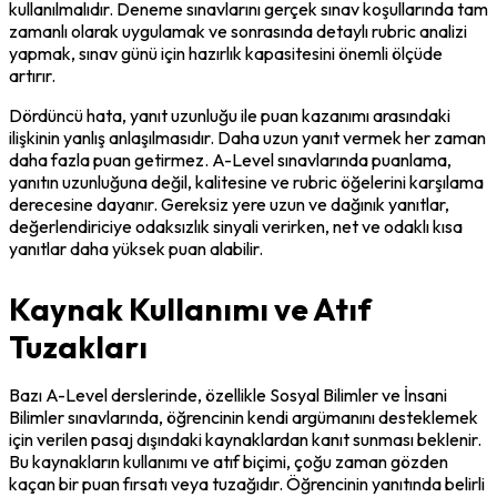
kullanılmalıdır. Deneme sınavlarını gerçek sınav koşullarında tam 
zamanlı olarak uygulamak ve sonrasında detaylı rubric analizi 
yapmak, sınav günü için hazırlık kapasitesini önemli ölçüde 
artırır.
Dördüncü hata, yanıt uzunluğu ile puan kazanımı arasındaki 
ilişkinin yanlış anlaşılmasıdır. Daha uzun yanıt vermek her zaman 
daha fazla puan getirmez. A-Level sınavlarında puanlama, 
yanıtın uzunluğuna değil, kalitesine ve rubric öğelerini karşılama 
derecesine dayanır. Gereksiz yere uzun ve dağınık yanıtlar, 
değerlendiriciye odaksızlık sinyali verirken, net ve odaklı kısa 
yanıtlar daha yüksek puan alabilir.
Kaynak Kullanımı ve Atıf
Tuzakları
Bazı A-Level derslerinde, özellikle Sosyal Bilimler ve İnsani 
Bilimler sınavlarında, öğrencinin kendi argümanını desteklemek 
için verilen pasaj dışındaki kaynaklardan kanıt sunması beklenir. 
Bu kaynakların kullanımı ve atıf biçimi, çoğu zaman gözden 
kaçan bir puan fırsatı veya tuzağıdır. Öğrencinin yanıtında belirli 