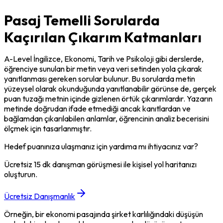
Pasaj Temelli Sorularda
Kaçırılan Çıkarım Katmanları
A-Level İngilizce, Ekonomi, Tarih ve Psikoloji gibi derslerde, 
öğrenciye sunulan bir metin veya veri setinden yola çıkarak 
yanıtlanması gereken sorular bulunur. Bu sorularda metin 
yüzeysel olarak okunduğunda yanıtlanabilir görünse de, gerçek 
puan tuzağı metnin içinde gizlenen örtük çıkarımlardır. Yazarın 
metinde doğrudan ifade etmediği ancak kanıtlardan ve 
bağlamdan çıkarılabilen anlamlar, öğrencinin analiz becerisini 
ölçmek için tasarlanmıştır.
Hedef puanınıza ulaşmanız için yardıma mı ihtiyacınız var?
Ücretsiz 15 dk danışman görüşmesi ile kişisel yol haritanızı
oluşturun.
Ücretsiz Danışmanlık
Örneğin, bir ekonomi pasajında şirket karlılığındaki düşüşün 