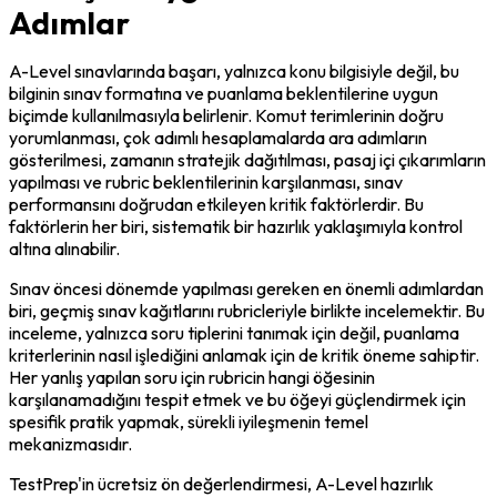
Adımlar
A-Level sınavlarında başarı, yalnızca konu bilgisiyle değil, bu 
bilginin sınav formatına ve puanlama beklentilerine uygun 
biçimde kullanılmasıyla belirlenir. Komut terimlerinin doğru 
yorumlanması, çok adımlı hesaplamalarda ara adımların 
gösterilmesi, zamanın stratejik dağıtılması, pasaj içi çıkarımların 
yapılması ve rubric beklentilerinin karşılanması, sınav 
performansını doğrudan etkileyen kritik faktörlerdir. Bu 
faktörlerin her biri, sistematik bir hazırlık yaklaşımıyla kontrol 
altına alınabilir.
Sınav öncesi dönemde yapılması gereken en önemli adımlardan 
biri, geçmiş sınav kağıtlarını rubricleriyle birlikte incelemektir. Bu 
inceleme, yalnızca soru tiplerini tanımak için değil, puanlama 
kriterlerinin nasıl işlediğini anlamak için de kritik öneme sahiptir. 
Her yanlış yapılan soru için rubricin hangi öğesinin 
karşılanamadığını tespit etmek ve bu öğeyi güçlendirmek için 
spesifik pratik yapmak, sürekli iyileşmenin temel 
mekanizmasıdır.
TestPrep'in ücretsiz ön değerlendirmesi, A-Level hazırlık 