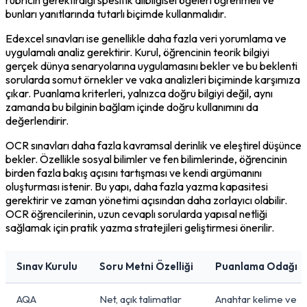
bunları yanıtlarında tutarlı biçimde kullanmalıdır.
Edexcel sınavları ise genellikle daha fazla veri yorumlama ve 
uygulamalı analiz gerektirir. Kurul, öğrencinin teorik bilgiyi 
gerçek dünya senaryolarına uygulamasını bekler ve bu beklenti 
sorularda somut örnekler ve vaka analizleri biçiminde karşımıza 
çıkar. Puanlama kriterleri, yalnızca doğru bilgiyi değil, aynı 
zamanda bu bilginin bağlam içinde doğru kullanımını da 
değerlendirir.
OCR sınavları daha fazla kavramsal derinlik ve eleştirel düşünce 
bekler. Özellikle sosyal bilimler ve fen bilimlerinde, öğrencinin 
birden fazla bakış açısını tartışması ve kendi argümanını 
oluşturması istenir. Bu yapı, daha fazla yazma kapasitesi 
gerektirir ve zaman yönetimi açısından daha zorlayıcı olabilir. 
OCR öğrencilerinin, uzun cevaplı sorularda yapısal netliği 
sağlamak için pratik yazma stratejileri geliştirmesi önerilir.
Sınav Kurulu
Soru Metni Özelliği
Puanlama Odağı
AQA
Net, açık talimatlar
Anahtar kelime ve