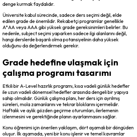
denge kurmak faydalıdır.
Üniversite kabul sürecinde, sadece ders seçimi değil, elde 
edilen grade de önemlidir. Rekabetçi programlar genellikle 
A*AA veya AAA gibi yüksek grade gereksinimleri belirler. Bu 
nedenle, subject seçimi yaparken sadece ilgi alanlarını değil, 
hangi derslerde başarılı olma potansiyelinin daha yüksek 
olduğunu da değerlendirmek gerekir.
Grade hedefine ulaşmak için
çalışma programı tasarımı
Etkili bir A-Level hazırlık programı, kısa vadeli günlük hedefler 
ile uzun vadeli dönemsel hedefler arasında dengeli bir yapıya 
sahip olmalıdır. Günlük çalışma planı, her ders için ayrılmış 
süreleri, mola zamanlarını ve tekrar bloklarını içermelidir. 
Haftalık ve aylık gözden geçirme oturumları, ilerlemenin 
izlenmesini ve gerektiğinde planın ayarlanmasını sağlar.
Konu öğrenimi için önerilen yaklaşım, dört aşamalı bir döngüden 
oluşur. İlk aşamada, yeni bir konu işlenir ve temel kavramlar 