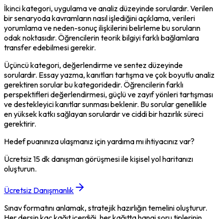
İkinci kategori, uygulama ve analiz düzeyinde sorulardır. Verilen 
bir senaryoda kavramların nasıl işlediğini açıklama, verileri 
yorumlama ve neden-sonuç ilişkilerini belirleme bu soruların 
odak noktasıdır. Öğrencilerin teorik bilgiyi farklı bağlamlara 
transfer edebilmesi gerekir.
Üçüncü kategori, değerlendirme ve sentez düzeyinde 
sorulardır. Essay yazma, kanıtları tartışma ve çok boyutlu analiz 
gerektiren sorular bu kategoridedir. Öğrencilerin farklı 
perspektifleri değerlendirmesi, güçlü ve zayıf yönleri tartışması 
ve destekleyici kanıtlar sunması beklenir. Bu sorular genellikle 
en yüksek katkı sağlayan sorulardır ve ciddi bir hazırlık süreci 
gerektirir.
Hedef puanınıza ulaşmanız için yardıma mı ihtiyacınız var?
Ücretsiz 15 dk danışman görüşmesi ile kişisel yol haritanızı
oluşturun.
Ücretsiz Danışmanlık
Sınav formatını anlamak, stratejik hazırlığın temelini oluşturur. 
Her dersin kaç kağıt içerdiği, her kağıtta hangi soru tiplerinin 