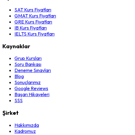
SAT Kurs Fiyatları
GMAT Kurs Fiyatları
GRE Kurs Fiyatları
IB Kurs Fiyatları
IELTS Kurs Fiyatları
Kaynaklar
Grup Kursları
Soru Bankası
Deneme Sınavları
Blog
Sonuçlarımız
Google Reviews
Başarı Hikayeleri
SSS
Şirket
Hakkımızda
Kadromuz