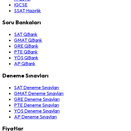
IGCSE
SSAT Hazırlık
Soru Bankaları
SAT QBank
GMAT QBank
GRE QBank
PTE QBank
YÖS QBank
AP QBank
Deneme Sınavları
SAT Deneme Sınavları
GMAT Deneme Sınavları
GRE Deneme Sınavları
PTE Deneme Sınavları
YÖS Deneme Sınavları
AP Deneme Sınavları
Fiyatlar