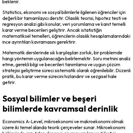
beklenir.
Statistics, ekonomi ve sosyal bilimlerle ilgilenen öğrenciler için 
değerli bir tamamlayıcı derstir. Olasılık teorisi, hipotez testi ve 
regresyon analizi gibi konular, veri yorumlama ve kanıt temelli 
karar verme becerileri geliştirir. Ancak istatistiğin 
matematiksel temelleri, öğrencilerin olasılık hesaplamalarındaki 
ince ayrıntıları kavramasını gerektirir.
Matematik derslerinde sık karşılaşılan zorluk, bir problemde 
hangi yöntemin uygulanacağını belirlemektir. Soru metnini analiz 
etme, gerekli bilgi ve becerileri tanımlama ve uygun çözüm 
stratejisi geliştirme süreci sistematik olarak öğrenilebilir. Düzenli 
pratik, bu karar verme sürecini hızlandırır ve sezgisel hale 
getirir.
Sosyal bilimler ve beşeri
bilimlerde kavramsal derinlik
Economics A-Level, mikroekonomi ve makroekonomi olmak 
üzere iki temel alanda teorik çerçeveler sunar. Mikroekonomi 