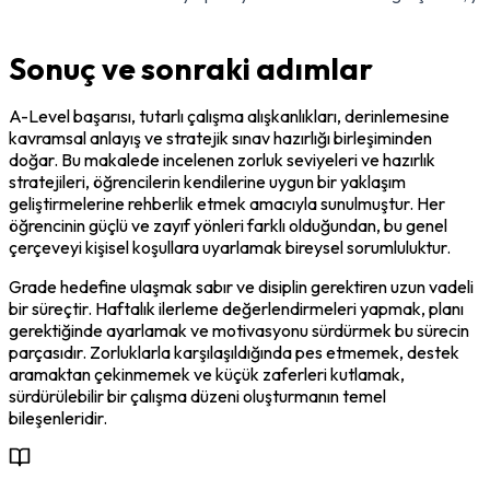
Sonuç ve sonraki adımlar
A-Level başarısı, tutarlı çalışma alışkanlıkları, derinlemesine 
kavramsal anlayış ve stratejik sınav hazırlığı birleşiminden 
doğar. Bu makalede incelenen zorluk seviyeleri ve hazırlık 
stratejileri, öğrencilerin kendilerine uygun bir yaklaşım 
geliştirmelerine rehberlik etmek amacıyla sunulmuştur. Her 
öğrencinin güçlü ve zayıf yönleri farklı olduğundan, bu genel 
çerçeveyi kişisel koşullara uyarlamak bireysel sorumluluktur.
Grade hedefine ulaşmak sabır ve disiplin gerektiren uzun vadeli 
bir süreçtir. Haftalık ilerleme değerlendirmeleri yapmak, planı 
gerektiğinde ayarlamak ve motivasyonu sürdürmek bu sürecin 
parçasıdır. Zorluklarla karşılaşıldığında pes etmemek, destek 
aramaktan çekinmemek ve küçük zaferleri kutlamak, 
sürdürülebilir bir çalışma düzeni oluşturmanın temel 
bileşenleridir.