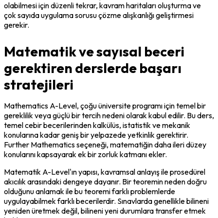
olabilmesi için düzenli tekrar, kavram haritaları oluşturma ve 
çok sayıda uygulama sorusu çözme alışkanlığı geliştirmesi 
gerekir.
Matematik ve sayısal beceri
gerektiren derslerde başarı
stratejileri
Mathematics A-Level, çoğu üniversite programı için temel bir 
gereklilik veya güçlü bir tercih nedeni olarak kabul edilir. Bu ders, 
temel cebir becerilerinden kalkülüs, istatistik ve mekanik 
konularına kadar geniş bir yelpazede yetkinlik gerektirir. 
Further Mathematics seçeneği, matematiğin daha ileri düzey 
konularını kapsayarak ek bir zorluk katmanı ekler.
Matematik A-Level'ın yapısı, kavramsal anlayış ile prosedürel 
akıcılık arasındaki dengeye dayanır. Bir teoremin neden doğru 
olduğunu anlamak ile bu teoremi farklı problemlerde 
uygulayabilmek farklı becerilerdir. Sınavlarda genellikle bilineni 
yeniden üretmek değil, bilineni yeni durumlara transfer etmek 