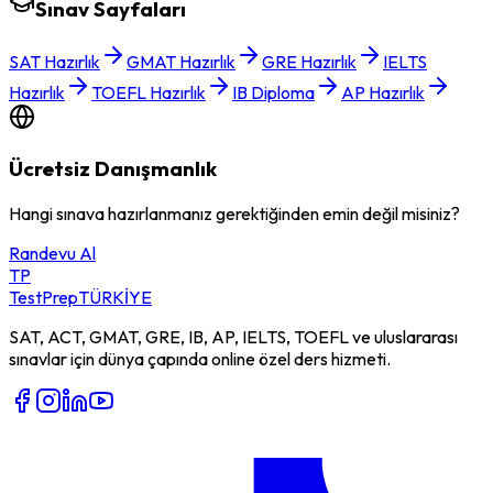
Sınav Sayfaları
SAT Hazırlık
GMAT Hazırlık
GRE Hazırlık
IELTS
Hazırlık
TOEFL Hazırlık
IB Diploma
AP Hazırlık
Ücretsiz Danışmanlık
Hangi sınava hazırlanmanız gerektiğinden emin değil misiniz?
Randevu Al
TP
TestPrep
TÜRKİYE
SAT, ACT, GMAT, GRE, IB, AP, IELTS, TOEFL ve uluslararası
sınavlar için dünya çapında online özel ders hizmeti.