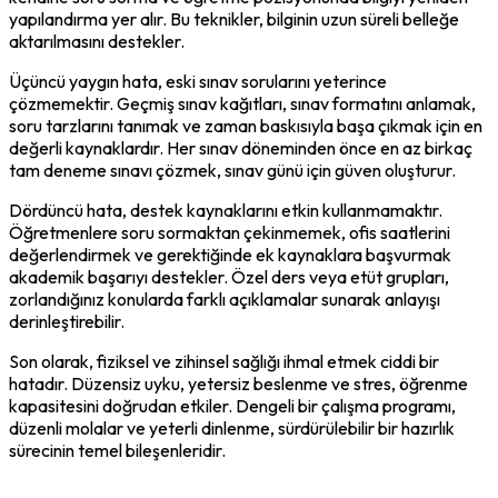
yapılandırma yer alır. Bu teknikler, bilginin uzun süreli belleğe 
aktarılmasını destekler.
Üçüncü yaygın hata, eski sınav sorularını yeterince 
çözmemektir. Geçmiş sınav kağıtları, sınav formatını anlamak, 
soru tarzlarını tanımak ve zaman baskısıyla başa çıkmak için en 
değerli kaynaklardır. Her sınav döneminden önce en az birkaç 
tam deneme sınavı çözmek, sınav günü için güven oluşturur.
Dördüncü hata, destek kaynaklarını etkin kullanmamaktır. 
Öğretmenlere soru sormaktan çekinmemek, ofis saatlerini 
değerlendirmek ve gerektiğinde ek kaynaklara başvurmak 
akademik başarıyı destekler. Özel ders veya etüt grupları, 
zorlandığınız konularda farklı açıklamalar sunarak anlayışı 
derinleştirebilir.
Son olarak, fiziksel ve zihinsel sağlığı ihmal etmek ciddi bir 
hatadır. Düzensiz uyku, yetersiz beslenme ve stres, öğrenme 
kapasitesini doğrudan etkiler. Dengeli bir çalışma programı, 
düzenli molalar ve yeterli dinlenme, sürdürülebilir bir hazırlık 
sürecinin temel bileşenleridir.