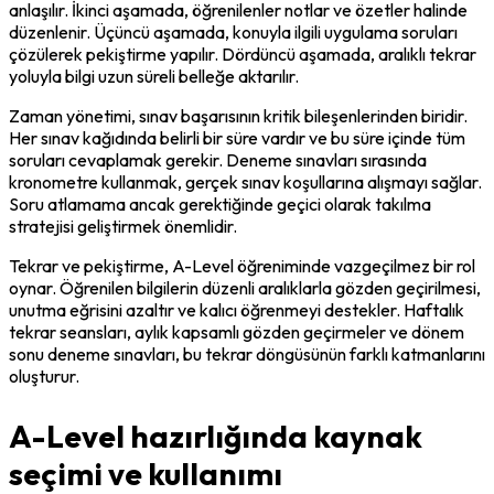
anlaşılır. İkinci aşamada, öğrenilenler notlar ve özetler halinde 
düzenlenir. Üçüncü aşamada, konuyla ilgili uygulama soruları 
çözülerek pekiştirme yapılır. Dördüncü aşamada, aralıklı tekrar 
yoluyla bilgi uzun süreli belleğe aktarılır.
Zaman yönetimi, sınav başarısının kritik bileşenlerinden biridir. 
Her sınav kağıdında belirli bir süre vardır ve bu süre içinde tüm 
soruları cevaplamak gerekir. Deneme sınavları sırasında 
kronometre kullanmak, gerçek sınav koşullarına alışmayı sağlar. 
Soru atlamama ancak gerektiğinde geçici olarak takılma 
stratejisi geliştirmek önemlidir.
Tekrar ve pekiştirme, A-Level öğreniminde vazgeçilmez bir rol 
oynar. Öğrenilen bilgilerin düzenli aralıklarla gözden geçirilmesi, 
unutma eğrisini azaltır ve kalıcı öğrenmeyi destekler. Haftalık 
tekrar seansları, aylık kapsamlı gözden geçirmeler ve dönem 
sonu deneme sınavları, bu tekrar döngüsünün farklı katmanlarını 
oluşturur.
A-Level hazırlığında kaynak
seçimi ve kullanımı