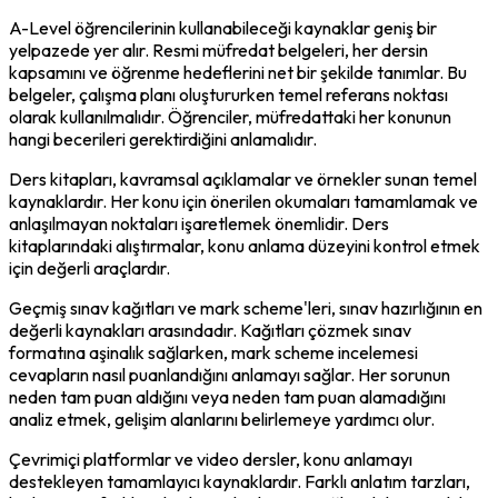
A-Level öğrencilerinin kullanabileceği kaynaklar geniş bir 
yelpazede yer alır. Resmi müfredat belgeleri, her dersin 
kapsamını ve öğrenme hedeflerini net bir şekilde tanımlar. Bu 
belgeler, çalışma planı oluştururken temel referans noktası 
olarak kullanılmalıdır. Öğrenciler, müfredattaki her konunun 
hangi becerileri gerektirdiğini anlamalıdır.
Ders kitapları, kavramsal açıklamalar ve örnekler sunan temel 
kaynaklardır. Her konu için önerilen okumaları tamamlamak ve 
anlaşılmayan noktaları işaretlemek önemlidir. Ders 
kitaplarındaki alıştırmalar, konu anlama düzeyini kontrol etmek 
için değerli araçlardır.
Geçmiş sınav kağıtları ve mark scheme'leri, sınav hazırlığının en 
değerli kaynakları arasındadır. Kağıtları çözmek sınav 
formatına aşinalık sağlarken, mark scheme incelemesi 
cevapların nasıl puanlandığını anlamayı sağlar. Her sorunun 
neden tam puan aldığını veya neden tam puan alamadığını 
analiz etmek, gelişim alanlarını belirlemeye yardımcı olur.
Çevrimiçi platformlar ve video dersler, konu anlamayı 
destekleyen tamamlayıcı kaynaklardır. Farklı anlatım tarzları, 