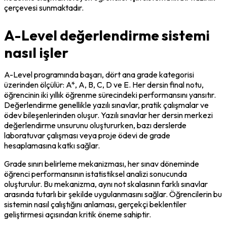
çerçevesi sunmaktadır.
A-Level değerlendirme sistemi
nasıl işler
A-Level programında başarı, dört ana grade kategorisi 
üzerinden ölçülür: A*, A, B, C, D ve E. Her dersin final notu, 
öğrencinin iki yıllık öğrenme sürecindeki performansını yansıtır. 
Değerlendirme genellikle yazılı sınavlar, pratik çalışmalar ve 
ödev bileşenlerinden oluşur. Yazılı sınavlar her dersin merkezi 
değerlendirme unsurunu oluştururken, bazı derslerde 
laboratuvar çalışması veya proje ödevi de grade 
hesaplamasına katkı sağlar.
Grade sınırı belirleme mekanizması, her sınav döneminde 
öğrenci performansının istatistiksel analizi sonucunda 
oluşturulur. Bu mekanizma, aynı not skalasının farklı sınavlar 
arasında tutarlı bir şekilde uygulanmasını sağlar. Öğrencilerin bu 
sistemin nasıl çalıştığını anlaması, gerçekçi beklentiler 
geliştirmesi açısından kritik öneme sahiptir.