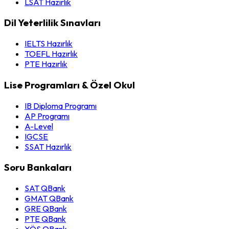
LSAT Hazırlık
Dil Yeterlilik Sınavları
IELTS Hazırlık
TOEFL Hazırlık
PTE Hazırlık
Lise Programları & Özel Okul
IB Diploma Programı
AP Programı
A-Level
IGCSE
SSAT Hazırlık
Soru Bankaları
SAT QBank
GMAT QBank
GRE QBank
PTE QBank