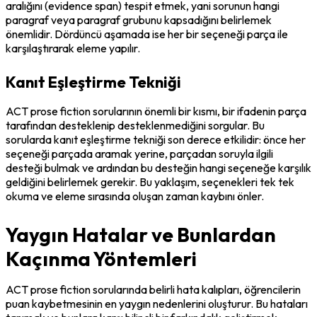
aralığını (evidence span) tespit etmek, yani sorunun hangi 
paragraf veya paragraf grubunu kapsadığını belirlemek 
önemlidir. Dördüncü aşamada ise her bir seçeneği parça ile 
karşılaştırarak eleme yapılır.
Kanıt Eşleştirme Tekniği
ACT prose fiction sorularının önemli bir kısmı, bir ifadenin parça 
tarafından desteklenip desteklenmediğini sorgular. Bu 
sorularda kanıt eşleştirme tekniği son derece etkilidir: önce her 
seçeneği parçada aramak yerine, parçadan soruyla ilgili 
desteği bulmak ve ardından bu desteğin hangi seçeneğe karşılık 
geldiğini belirlemek gerekir. Bu yaklaşım, seçenekleri tek tek 
okuma ve eleme sırasında oluşan zaman kaybını önler.
Yaygın Hatalar ve Bunlardan
Kaçınma Yöntemleri
ACT prose fiction sorularında belirli hata kalıpları, öğrencilerin 
puan kaybetmesinin en yaygın nedenlerini oluşturur. Bu hataları 