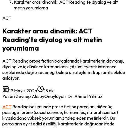
Karakter arası dinamik: ACT Reading'te diyalog ve alt
metin yorumlama
ACT
Karakter arası dinamik: ACT
Reading'te diyalog ve alt metin
yorumlama
ACT Reading prose fiction parçalarında karakterlerin davranış,
diyalog ve iç düşünce katmanlarını çözümleyerek inference
sorularında dogru secenegi bulma stratejilerini kapsamlı sekilde
anlatyor.
19 Mayıs 2026
15 dk
Yazar
:
Zeynep Aksoy
Onaylayan
:
Dr. Ahmet Yılmaz
ACT
 Reading bölümünde prose fiction parçaları, diğer üç 
passage türüne (social science, humanities, natural science) 
kıyasla daha yüksek yorumlama talep eden metinlerdir. Bu 
parçaların ayırt edici özelliği, karakterlerin doğrudan ifade 