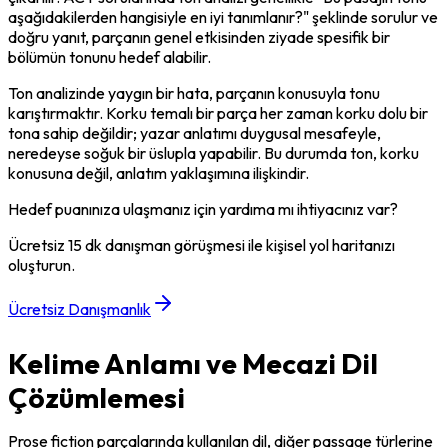
aşağıdakilerden hangisiyle en iyi tanımlanır?" şeklinde sorulur ve 
doğru yanıt, parçanın genel etkisinden ziyade spesifik bir 
bölümün tonunu hedef alabilir.
Ton analizinde yaygın bir hata, parçanın konusuyla tonu 
karıştırmaktır. Korku temalı bir parça her zaman korku dolu bir 
tona sahip değildir; yazar anlatımı duygusal mesafeyle, 
neredeyse soğuk bir üslupla yapabilir. Bu durumda ton, korku 
konusuna değil, anlatım yaklaşımına ilişkindir.
Hedef puanınıza ulaşmanız için yardıma mı ihtiyacınız var?
Ücretsiz 15 dk danışman görüşmesi ile kişisel yol haritanızı
oluşturun.
Ücretsiz Danışmanlık
Kelime Anlamı ve Mecazi Dil
Çözümlemesi
Prose fiction parçalarında kullanılan dil, diğer passage türlerine 