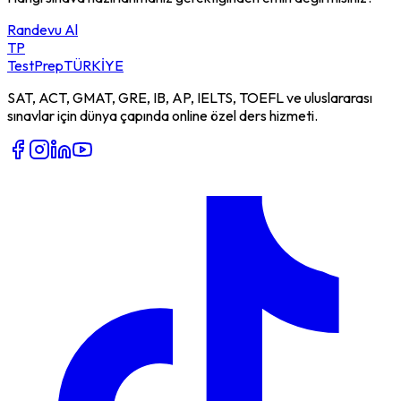
Randevu Al
TP
TestPrep
TÜRKİYE
SAT, ACT, GMAT, GRE, IB, AP, IELTS, TOEFL ve uluslararası
sınavlar için dünya çapında online özel ders hizmeti.