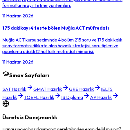
formatlarını ayırt etme yöntemleri.
11 Haziran 2026
175 dakikayı 4 teste bölen Muğla ACT müfredatı
Muğla ACT kursu seçiminde 4 bölüm 215 soru ve 175 dakikalık
sınav formatını dikkate alan hazırlık stratejisi, soru tipleri ve
puanlama odaklı 12 haftalık müfredat mimarisi.
11 Haziran 2026
Sınav Sayfaları
SAT Hazırlık
GMAT Hazırlık
GRE Hazırlık
IELTS
Hazırlık
TOEFL Hazırlık
IB Diploma
AP Hazırlık
Ücretsiz Danışmanlık
Hangi sınava hazırlanmanız gerektiğinden emin değil misiniz?