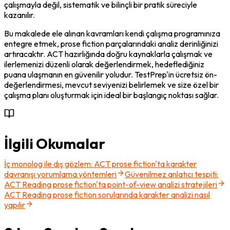
çalışmayla değil, sistematik ve bilinçli bir pratik süreciyle 
kazanılır.
Bu makalede ele alınan kavramları kendi çalışma programınıza 
entegre etmek, prose fiction parçalarındaki analiz derinliğinizi 
artıracaktır. ACT hazırlığında doğru kaynaklarla çalışmak ve 
ilerlemenizi düzenli olarak değerlendirmek, hedeflediğiniz 
puana ulaşmanın en güvenilir yoludur. TestPrep'in ücretsiz ön-
değerlendirmesi, mevcut seviyenizi belirlemek ve size özel bir 
çalışma planı oluşturmak için ideal bir başlangıç noktası sağlar.
İlgili Okumalar
İç monolog ile dış gözlem: ACT prose fiction'ta karakter
davranışı yorumlama yöntemleri
Güvenilmez anlatıcı tespiti:
ACT Reading prose fiction'ta point-of-view analizi stratejileri
ACT Reading prose fiction sorularında karakter analizi nasıl
yapılır