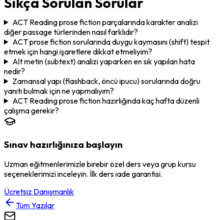
Sıkça Sorulan Sorular
ACT Reading prose fiction parçalarında karakter analizi
diğer passage türlerinden nasıl farklıdır?
ACT prose fiction sorularında duygu kaymasını (shift) tespit
etmek için hangi işaretlere dikkat etmeliyim?
Alt metin (subtext) analizi yaparken en sık yapılan hata
nedir?
Zamansal yapı (flashback, öncü ipucu) sorularında doğru
yanıtı bulmak için ne yapmalıyım?
ACT Reading prose fiction hazırlığında kaç hafta düzenli
çalışma gerekir?
Sınav hazırlığınıza başlayın
Uzman eğitmenlerimizle birebir özel ders veya grup kursu
seçeneklerimizi inceleyin. İlk ders iade garantisi.
Ücretsiz Danışmanlık
Tüm Yazılar