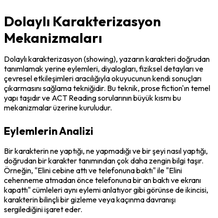
Dolaylı Karakterizasyon
Mekanizmaları
Dolaylı karakterizasyon (showing), yazarın karakteri doğrudan 
tanımlamak yerine eylemleri, diyalogları, fiziksel detayları ve 
çevresel etkileşimleri aracılığıyla okuyucunun kendi sonuçları 
çıkarmasını sağlama tekniğidir. Bu teknik, prose fiction'ın temel 
yapı taşıdır ve ACT Reading sorularının büyük kısmı bu 
mekanizmalar üzerine kuruludur.
Eylemlerin Analizi
Bir karakterin ne yaptığı, ne yapmadığı ve bir şeyi nasıl yaptığı, 
doğrudan bir karakter tanımından çok daha zengin bilgi taşır. 
Örneğin, "Elini cebine attı ve telefonuna baktı" ile "Elini 
cehenneme atmadan önce telefonuna bir an baktı ve ekranı 
kapattı" cümleleri aynı eylemi anlatıyor gibi görünse de ikincisi, 
karakterin bilinçli bir gizleme veya kaçınma davranışı 
sergilediğini işaret eder.