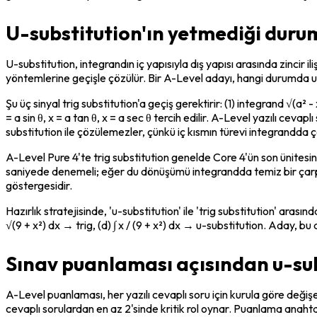
U-substitution'ın yetmediği durum
U-substitution, integrandın iç yapısıyla dış yapısı arasında zincir 
yöntemlerine geçişle çözülür. Bir A-Level adayı, hangi durumda u-su
Şu üç sinyal trig substitution'a geçiş gerektirir: (1) integrand √(a²
= a sin θ, x = a tan θ, x = a sec θ tercih edilir. A-Level yazılı cev
substitution ile çözülemezler, çünkü iç kısmın türevi integrandda
A-Level Pure 4'te trig substitution genelde Core 4'ün son ünitesind
saniyede denemeli; eğer du dönüşümü integrandda temiz bir çarpan
göstergesidir.
Hazırlık stratejisinde, 'u-substitution' ile 'trig substitution' arasındak
√(9 + x²) dx → trig, (d) ∫ x / (9 + x²) dx → u-substitution. Aday, 
Sınav puanlaması açısından u-subs
A-Level puanlaması, her yazılı cevaplı soru için kurula göre değişen
cevaplı sorulardan en az 2'sinde kritik rol oynar. Puanlama anahtarın