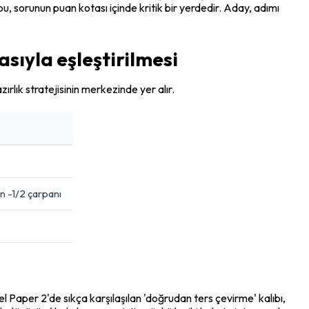
u, sorunun puan kotası içinde kritik bir yerdedir. Aday, adımı 
sıyla eşleştirilmesi
ırlık stratejisinin merkezinde yer alır.
in -1/2 çarpanı
l Paper 2'de sıkça karşılaşılan 'doğrudan ters çevirme' kalıbı, 