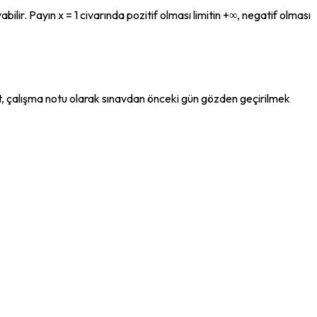
ilir. Payın x = 1 civarında pozitif olması limitin +∞, negatif olması 
et, çalışma notu olarak sınavdan önceki gün gözden geçirilmek 