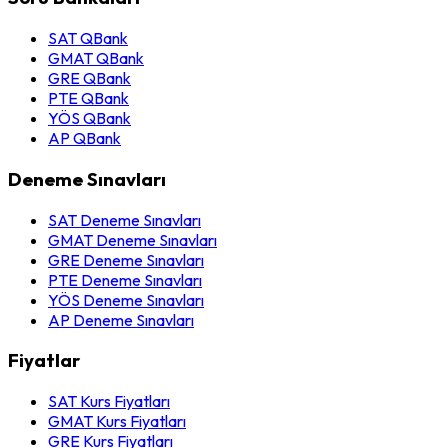
SAT QBank
GMAT QBank
GRE QBank
PTE QBank
YÖS QBank
AP QBank
Deneme Sınavları
SAT Deneme Sınavları
GMAT Deneme Sınavları
GRE Deneme Sınavları
PTE Deneme Sınavları
YÖS Deneme Sınavları
AP Deneme Sınavları
Fiyatlar
SAT Kurs Fiyatları
GMAT Kurs Fiyatları
GRE Kurs Fiyatları