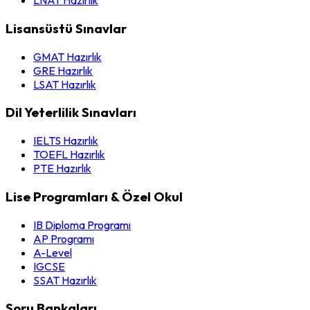
LNAT Hazırlık
Lisansüstü Sınavlar
GMAT Hazırlık
GRE Hazırlık
LSAT Hazırlık
Dil Yeterlilik Sınavları
IELTS Hazırlık
TOEFL Hazırlık
PTE Hazırlık
Lise Programları & Özel Okul
IB Diploma Programı
AP Programı
A-Level
IGCSE
SSAT Hazırlık
Soru Bankaları