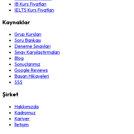
IB Kurs Fiyatları
IELTS Kurs Fiyatları
Kaynaklar
Grup Kursları
Soru Bankası
Deneme Sınavları
Sınav Karşılaştırmaları
Blog
Sonuçlarımız
Google Reviews
Başarı Hikayeleri
SSS
Şirket
Hakkımızda
Kadromuz
Kariyer
İletişim