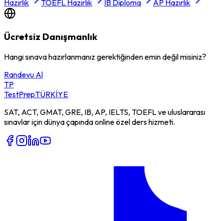
Hazırlık
TOEFL Hazırlık
IB Diploma
AP Hazırlık
Ücretsiz Danışmanlık
Hangi sınava hazırlanmanız gerektiğinden emin değil misiniz?
Randevu Al
TP
TestPrep
TÜRKİYE
SAT, ACT, GMAT, GRE, IB, AP, IELTS, TOEFL ve uluslararası
sınavlar için dünya çapında online özel ders hizmeti.