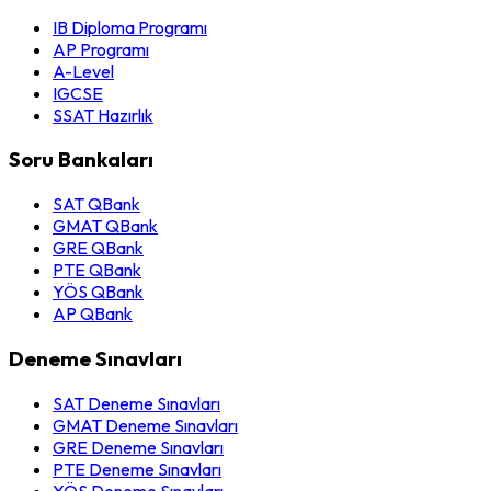
IB Diploma Programı
AP Programı
A-Level
IGCSE
SSAT Hazırlık
Soru Bankaları
SAT QBank
GMAT QBank
GRE QBank
PTE QBank
YÖS QBank
AP QBank
Deneme Sınavları
SAT Deneme Sınavları
GMAT Deneme Sınavları
GRE Deneme Sınavları
PTE Deneme Sınavları
YÖS Deneme Sınavları