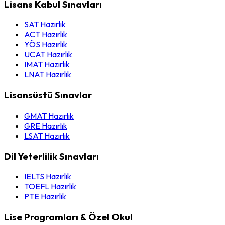
Lisans Kabul Sınavları
SAT Hazırlık
ACT Hazırlık
YÖS Hazırlık
UCAT Hazırlık
IMAT Hazırlık
LNAT Hazırlık
Lisansüstü Sınavlar
GMAT Hazırlık
GRE Hazırlık
LSAT Hazırlık
Dil Yeterlilik Sınavları
IELTS Hazırlık
TOEFL Hazırlık
PTE Hazırlık
Lise Programları & Özel Okul