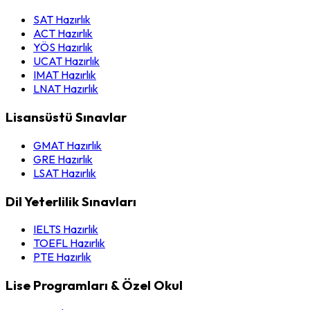
SAT Hazırlık
ACT Hazırlık
YÖS Hazırlık
UCAT Hazırlık
IMAT Hazırlık
LNAT Hazırlık
Lisansüstü Sınavlar
GMAT Hazırlık
GRE Hazırlık
LSAT Hazırlık
Dil Yeterlilik Sınavları
IELTS Hazırlık
TOEFL Hazırlık
PTE Hazırlık
Lise Programları & Özel Okul