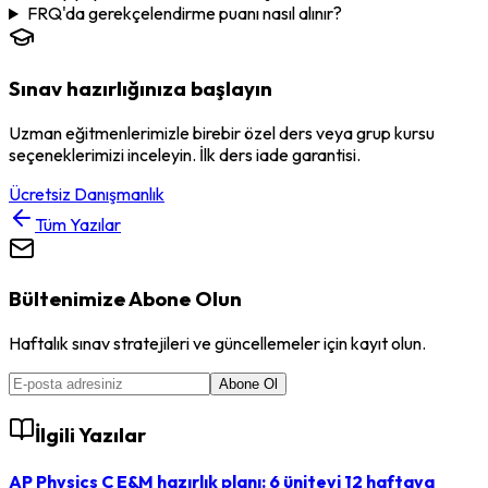
FRQ'da gerekçelendirme puanı nasıl alınır?
Sınav hazırlığınıza başlayın
Uzman eğitmenlerimizle birebir özel ders veya grup kursu
seçeneklerimizi inceleyin. İlk ders iade garantisi.
Ücretsiz Danışmanlık
Tüm Yazılar
Bültenimize Abone Olun
Haftalık sınav stratejileri ve güncellemeler için kayıt olun.
Abone Ol
İlgili Yazılar
AP Physics C E&M hazırlık planı: 6 üniteyi 12 haftaya