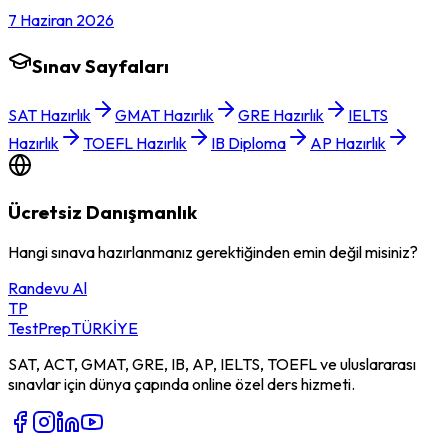
7 Haziran 2026
Sınav Sayfaları
SAT Hazırlık
GMAT Hazırlık
GRE Hazırlık
IELTS
Hazırlık
TOEFL Hazırlık
IB Diploma
AP Hazırlık
Ücretsiz Danışmanlık
Hangi sınava hazırlanmanız gerektiğinden emin değil misiniz?
Randevu Al
TP
TestPrep
TÜRKİYE
SAT, ACT, GMAT, GRE, IB, AP, IELTS, TOEFL ve uluslararası
sınavlar için dünya çapında online özel ders hizmeti.