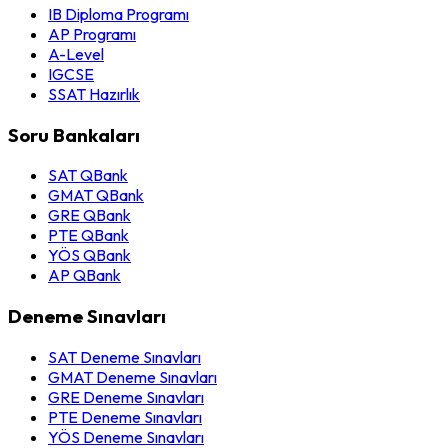
IB Diploma Programı
AP Programı
A-Level
IGCSE
SSAT Hazırlık
Soru Bankaları
SAT QBank
GMAT QBank
GRE QBank
PTE QBank
YÖS QBank
AP QBank
Deneme Sınavları
SAT Deneme Sınavları
GMAT Deneme Sınavları
GRE Deneme Sınavları
PTE Deneme Sınavları
YÖS Deneme Sınavları