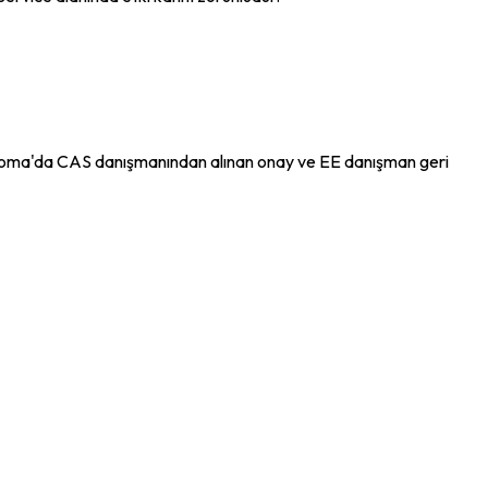
iploma'da CAS danışmanından alınan onay ve EE danışman geri 