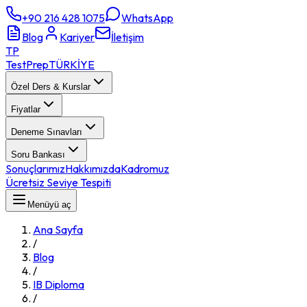
+90 216 428 1075
WhatsApp
Blog
Kariyer
İletişim
TP
TestPrep
TÜRKİYE
Özel Ders & Kurslar
Fiyatlar
Deneme Sınavları
Soru Bankası
Sonuçlarımız
Hakkımızda
Kadromuz
Ücretsiz Seviye Tespiti
Menüyü aç
Ana Sayfa
/
Blog
/
IB Diploma
/