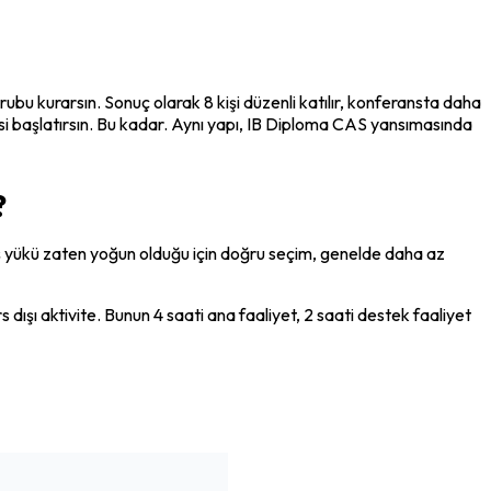
u kurarsın. Sonuç olarak 8 kişi düzenli katılır, konferansta daha 
esi başlatırsın. Bu kadar. Aynı yapı, IB Diploma CAS yansımasında 
?
 iş yükü zaten yoğun olduğu için doğru seçim, genelde daha az 
ışı aktivite. Bunun 4 saati ana faaliyet, 2 saati destek faaliyet 