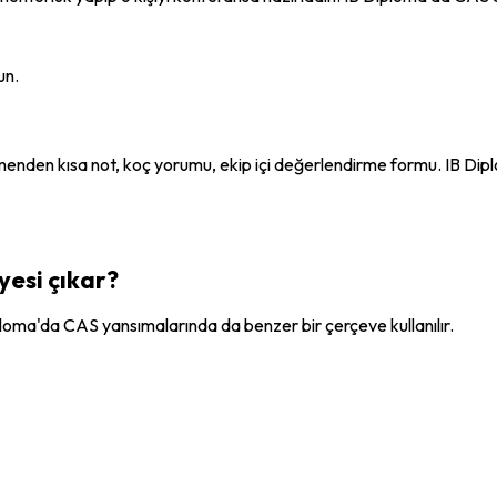
un.
tmenden kısa not, koç yorumu, ekip içi değerlendirme formu. IB D
yesi çıkar?
ploma'da CAS yansımalarında da benzer bir çerçeve kullanılır.