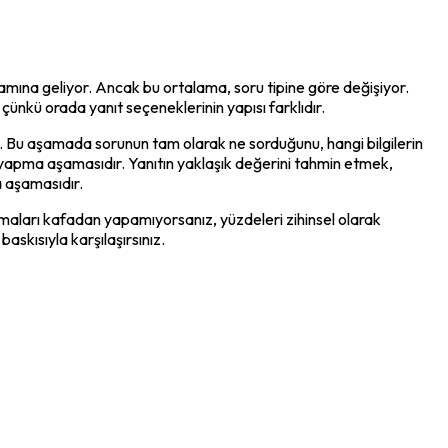
ına geliyor. Ancak bu ortalama, soru tipine göre değişiyor. 
çünkü orada yanıt seçeneklerinin yapısı farklıdır.
r. Bu aşamada sorunun tam olarak ne sorduğunu, hangi bilgilerin 
yı yapma aşamasıdır. Yanıtın yaklaşık değerini tahmin etmek, 
 aşamasıdır.
arı kafadan yapamıyorsanız, yüzdeleri zihinsel olarak 
skısıyla karşılaşırsınız.