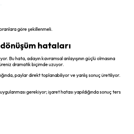
oranlara göre şekillenmeli.
 dönüşüm hataları
r. Bu hata, adayın kavramsal anlayışının güçlü olmasına 
üreniz dramatik biçimde uzuyor.
nda, paylar direkt toplanabiliyor ve yanlış sonuç üretiliyor. 
ygulanması gerekiyor; işaret hatası yapıldığında sonuç ters 