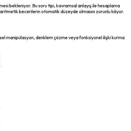
si bekleniyor. Bu soru tipi, kavramsal anlayış ile hesaplama 
 aritmetik becerilerin otomatik düzeyde olmasını zorunlu kılıyor.
rsel manipülasyon, denklem çözme veya fonksiyonel ilişki kurma 