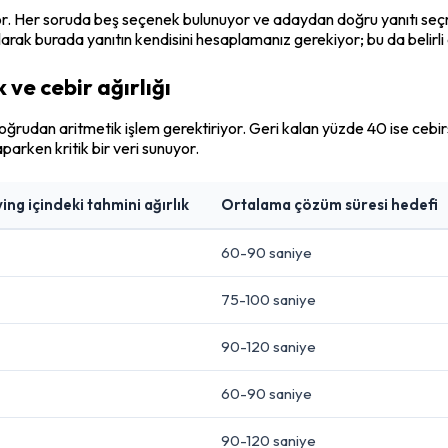
or. Her soruda beş seçenek bulunuyor ve adaydan doğru yanıtı seçme
olarak burada yanıtın kendisini hesaplamanız gerekiyor; bu da belirli
ve cebir ağırlığı
ğrudan aritmetik işlem gerektiriyor. Geri kalan yüzde 40 ise cebi
parken kritik bir veri sunuyor.
ng içindeki tahmini ağırlık
Ortalama çözüm süresi hedefi
60-90 saniye
75-100 saniye
90-120 saniye
60-90 saniye
90-120 saniye