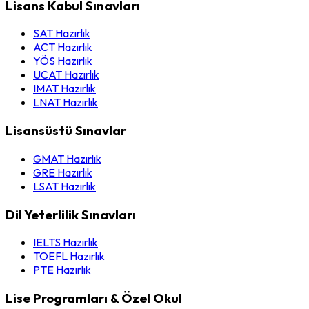
Lisans Kabul Sınavları
SAT Hazırlık
ACT Hazırlık
YÖS Hazırlık
UCAT Hazırlık
IMAT Hazırlık
LNAT Hazırlık
Lisansüstü Sınavlar
GMAT Hazırlık
GRE Hazırlık
LSAT Hazırlık
Dil Yeterlilik Sınavları
IELTS Hazırlık
TOEFL Hazırlık
PTE Hazırlık
Lise Programları & Özel Okul