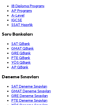
IB Diploma Programı
AP Programı
A-Level
IGCSE
SSAT Hazırlık
Soru Bankaları
SAT QBank
GMAT QBank
GRE QBank
PTE QBank
YÖS QBank
AP QBank
Deneme Sınavları
SAT Deneme Sınavları
GMAT Deneme Sınavları
GRE Deneme Sınavları
PTE Deneme Sınavları
YÖS Deneme Sınavları