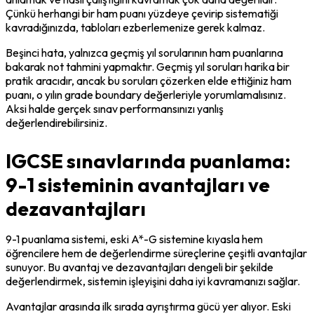
Çünkü herhangi bir ham puanı yüzdeye çevirip sistematiği 
kavradığınızda, tabloları ezberlemenize gerek kalmaz.
Beşinci hata, yalnızca geçmiş yıl sorularının ham puanlarına 
bakarak not tahmini yapmaktır. Geçmiş yıl soruları harika bir 
pratik aracıdır, ancak bu soruları çözerken elde ettiğiniz ham 
puanı, o yılın grade boundary değerleriyle yorumlamalısınız. 
Aksi halde gerçek sınav performansınızı yanlış 
değerlendirebilirsiniz.
IGCSE sınavlarında puanlama:
9-1 sisteminin avantajları ve
dezavantajları
9-1 puanlama sistemi, eski A*-G sistemine kıyasla hem 
öğrencilere hem de değerlendirme süreçlerine çeşitli avantajlar 
sunuyor. Bu avantaj ve dezavantajları dengeli bir şekilde 
değerlendirmek, sistemin işleyişini daha iyi kavramanızı sağlar.
Avantajlar arasında ilk sırada ayrıştırma gücü yer alıyor. Eski 