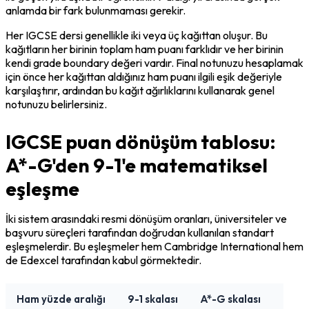
anlamda bir fark bulunmaması gerekir.
Her IGCSE dersi genellikle iki veya üç kağıttan oluşur. Bu 
kağıtların her birinin toplam ham puanı farklıdır ve her birinin 
kendi grade boundary değeri vardır. Final notunuzu hesaplamak 
için önce her kağıttan aldığınız ham puanı ilgili eşik değeriyle 
karşılaştırır, ardından bu kağıt ağırlıklarını kullanarak genel 
notunuzu belirlersiniz.
IGCSE puan dönüşüm tablosu:
A*-G'den 9-1'e matematiksel
eşleşme
İki sistem arasındaki resmi dönüşüm oranları, üniversiteler ve 
başvuru süreçleri tarafından doğrudan kullanılan standart 
eşleşmelerdir. Bu eşleşmeler hem Cambridge International hem 
de Edexcel tarafından kabul görmektedir.
Ham yüzde aralığı
9-1 skalası
A*-G skalası