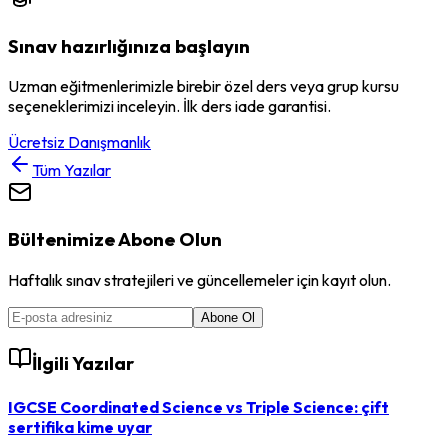
Sınav hazırlığınıza başlayın
Uzman eğitmenlerimizle birebir özel ders veya grup kursu
seçeneklerimizi inceleyin. İlk ders iade garantisi.
Ücretsiz Danışmanlık
Tüm Yazılar
Bültenimize Abone Olun
Haftalık sınav stratejileri ve güncellemeler için kayıt olun.
Abone Ol
İlgili Yazılar
IGCSE Coordinated Science vs Triple Science: çift
sertifika kime uyar