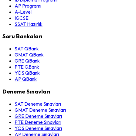
AP Programı
A-Level
IGCSE
SSAT Hazırlık
Soru Bankaları
SAT QBank
GMAT QBank
GRE QBank
PTE QBank
YÖS QBank
AP QBank
Deneme Sınavları
SAT Deneme Sınavları
GMAT Deneme Sınavları
GRE Deneme Sınavları
PTE Deneme Sınavları
YÖS Deneme Sınavları
AP Deneme Sınavları