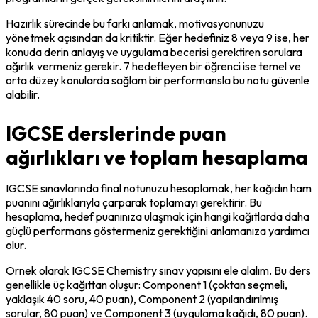
Hazırlık sürecinde bu farkı anlamak, motivasyonunuzu 
yönetmek açısından da kritiktir. Eğer hedefiniz 8 veya 9 ise, her 
konuda derin anlayış ve uygulama becerisi gerektiren sorulara 
ağırlık vermeniz gerekir. 7 hedefleyen bir öğrenci ise temel ve 
orta düzey konularda sağlam bir performansla bu notu güvenle 
alabilir.
IGCSE derslerinde puan
ağırlıkları ve toplam hesaplama
IGCSE sınavlarında final notunuzu hesaplamak, her kağıdın ham 
puanını ağırlıklarıyla çarparak toplamayı gerektirir. Bu 
hesaplama, hedef puanınıza ulaşmak için hangi kağıtlarda daha 
güçlü performans göstermeniz gerektiğini anlamanıza yardımcı 
olur.
Örnek olarak IGCSE Chemistry sınav yapısını ele alalım. Bu ders 
genellikle üç kağıttan oluşur: Component 1 (çoktan seçmeli, 
yaklaşık 40 soru, 40 puan), Component 2 (yapılandırılmış 
sorular, 80 puan) ve Component 3 (uygulama kağıdı, 80 puan). 