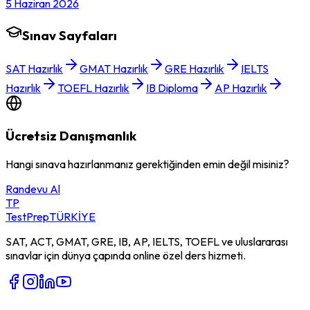
5 Haziran 2026
Sınav Sayfaları
SAT Hazırlık
GMAT Hazırlık
GRE Hazırlık
IELTS
Hazırlık
TOEFL Hazırlık
IB Diploma
AP Hazırlık
Ücretsiz Danışmanlık
Hangi sınava hazırlanmanız gerektiğinden emin değil misiniz?
Randevu Al
TP
TestPrep
TÜRKİYE
SAT, ACT, GMAT, GRE, IB, AP, IELTS, TOEFL ve uluslararası
sınavlar için dünya çapında online özel ders hizmeti.