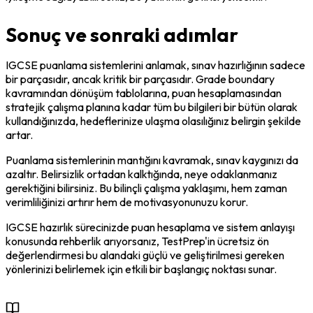
Sonuç ve sonraki adımlar
IGCSE puanlama sistemlerini anlamak, sınav hazırlığının sadece 
bir parçasıdır, ancak kritik bir parçasıdır. Grade boundary 
kavramından dönüşüm tablolarına, puan hesaplamasından 
stratejik çalışma planına kadar tüm bu bilgileri bir bütün olarak 
kullandığınızda, hedeflerinize ulaşma olasılığınız belirgin şekilde 
artar.
Puanlama sistemlerinin mantığını kavramak, sınav kaygınızı da 
azaltır. Belirsizlik ortadan kalktığında, neye odaklanmanız 
gerektiğini bilirsiniz. Bu bilinçli çalışma yaklaşımı, hem zaman 
verimliliğinizi artırır hem de motivasyonunuzu korur.
IGCSE hazırlık sürecinizde puan hesaplama ve sistem anlayışı 
konusunda rehberlik arıyorsanız, TestPrep'in ücretsiz ön 
değerlendirmesi bu alandaki güçlü ve geliştirilmesi gereken 
yönlerinizi belirlemek için etkili bir başlangıç noktası sunar.
