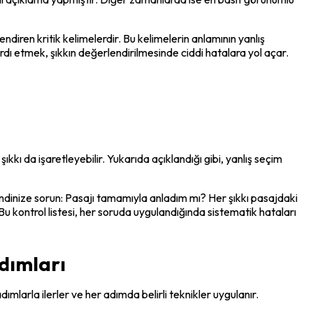
diren kritik kelimelerdir. Bu kelimelerin anlamının yanlış 
rdı etmek, şıkkın değerlendirilmesinde ciddi hatalara yol açar.
kı da işaretleyebilir. Yukarıda açıklandığı gibi, yanlış seçim 
 kendinize sorun: Pasajı tamamıyla anladım mı? Her şıkkı pasajdaki 
u kontrol listesi, her soruda uygulandığında sistematik hataları 
Adımları
ımlarla ilerler ve her adımda belirli teknikler uygulanır.