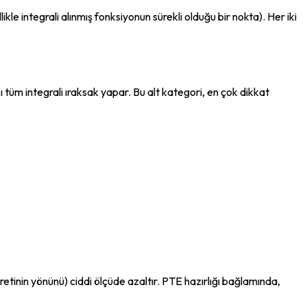
kle integrali alınmış fonksiyonun sürekli olduğu bir nokta). Her iki 
sı tüm integrali ıraksak yapar. Bu alt kategori, en çok dikkat 
tinin yönünü) ciddi ölçüde azaltır. PTE hazırlığı bağlamında, 