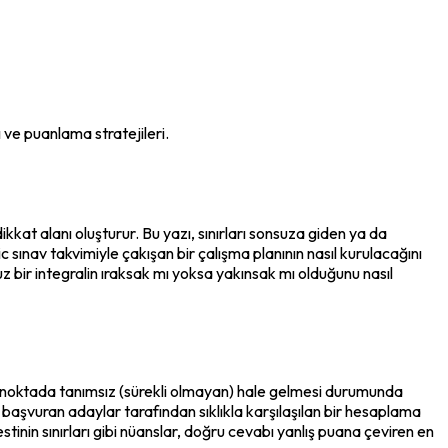
ve puanlama stratejileri.
kat alanı oluşturur. Bu yazı, sınırları sonsuza giden ya da 
sınav takvimiyle çakışan bir çalışma planının nasıl kurulacağını 
z bir integralin ıraksak mı yoksa yakınsak mı olduğunu nasıl 
bir noktada tanımsız (sürekli olmayan) hale gelmesi durumunda 
başvuran adaylar tarafından sıklıkla karşılaşılan bir hesaplama 
estinin sınırları gibi nüanslar, doğru cevabı yanlış puana çeviren en 