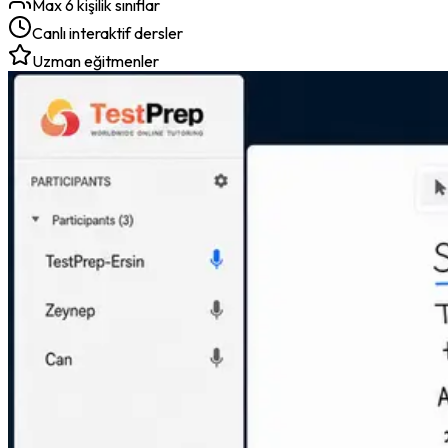
Max 6 kişilik sınıflar
Canlı interaktif dersler
Uzman eğitmenler