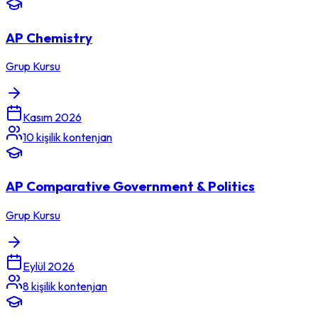
AP Chemistry
Grup Kursu
Kasım 2026
10
kişilik kontenjan
AP Comparative Government & Politics
Grup Kursu
Eylül 2026
8
kişilik kontenjan