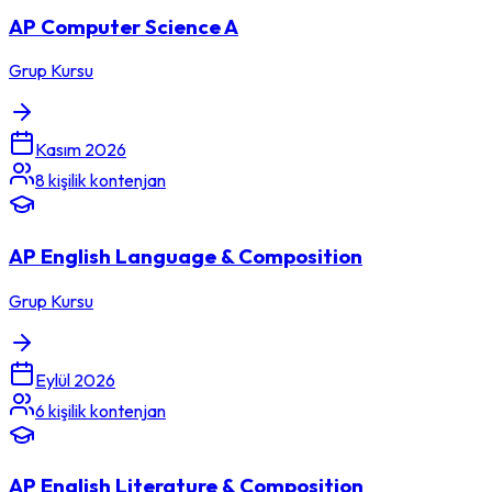
AP Computer Science A
Grup Kursu
Kasım 2026
8
kişilik kontenjan
AP English Language & Composition
Grup Kursu
Eylül 2026
6
kişilik kontenjan
AP English Literature & Composition