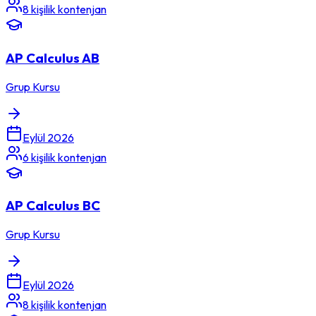
8
kişilik kontenjan
AP Calculus AB
Grup Kursu
Eylül 2026
6
kişilik kontenjan
AP Calculus BC
Grup Kursu
Eylül 2026
8
kişilik kontenjan