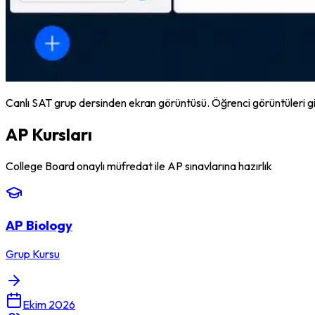
Canlı SAT grup dersinden ekran görüntüsü. Öğrenci görüntüleri gizli
AP Kursları
College Board onaylı müfredat ile AP sınavlarına hazırlık
AP Biology
Grup Kursu
Ekim 2026