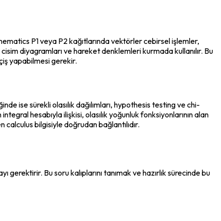
matics P1 veya P2 kağıtlarında vektörler cebirsel işlemler, 
cisim diyagramları ve hareket denklemleri kurmada kullanılır. Bu 
eçiş yapabilmesi gerekir.
de ise sürekli olasılık dağılımları, hypothesis testing ve chi-
tegral hesabıyla ilişkisi, olasılık yoğunluk fonksiyonlarının alan 
 calculus bilgisiyle doğrudan bağlantılıdır.
gerektirir. Bu soru kalıplarını tanımak ve hazırlık sürecinde bu 