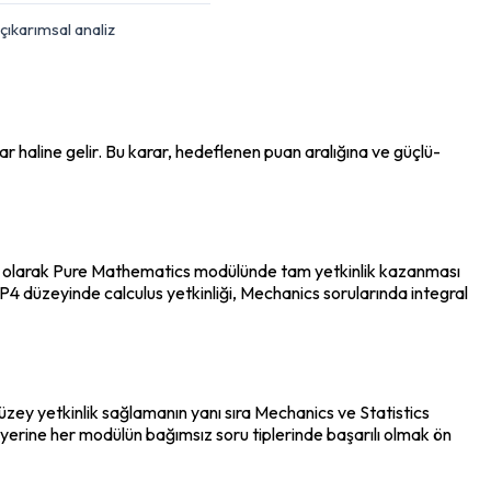
ıkarımsal analiz
rar haline gelir. Bu karar, hedeflenen puan aralığına ve güçlü-
li olarak Pure Mathematics modülünde tam yetkinlik kazanması 
4 düzeyinde calculus yetkinliği, Mechanics sorularında integral 
zey yetkinlik sağlamanın yanı sıra Mechanics ve Statistics 
yerine her modülün bağımsız soru tiplerinde başarılı olmak ön 