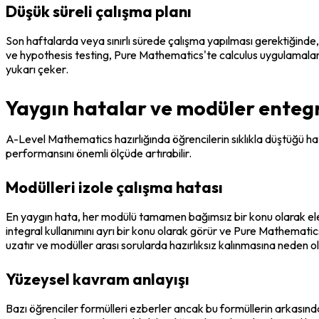
Düşük süreli çalışma planı
Son haftalarda veya sınırlı sürede çalışma yapılması gerektiğind
ve hypothesis testing, Pure Mathematics'te calculus uygulamaları b
yukarı çeker.
Yaygın hatalar ve modüler enteg
A-Level Mathematics hazırlığında öğrencilerin sıklıkla düştüğü hat
performansını önemli ölçüde artırabilir.
Modülleri izole çalışma hatası
En yaygın hata, her modülü tamamen bağımsız bir konu olarak ele
integral kullanımını ayrı bir konu olarak görür ve Pure Mathemati
uzatır ve modüller arası sorularda hazırlıksız kalınmasına neden ol
Yüzeysel kavram anlayışı
Bazı öğrenciler formülleri ezberler ancak bu formüllerin arkasın