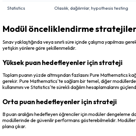
Statistics
Olasılık, dağılımlar, hypothesis testing
Modül önceliklendirme stratejiler
Sınav yaklaştığında veya sınırlı süre içinde çalışma yapılması gerek
yetişkin yönlere göre şekillenmelidir.
Yüksek puan hedefleyenler için strateji
Toplam puanın yüzde altmışından fazlasını Pure Mathematics kağı
gerekir. Pure Mathematics'te sağlam bir temel, diğer modüllerdeki
kullanımını ve Statistics'te sürekli dağılım hesaplamalarını güçlendi
Orta puan hedefleyenler için strateji
B puan aralığını hedefleyen öğrenciler için modüler dengeleme dah
modüllerinde de güvenilir performans gösterebilmelidir. Modüller 
plana çıkar.