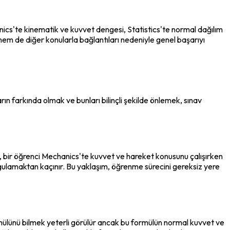
ics'te kinematik ve kuvvet dengesi, Statistics'te normal dağılım 
hem de diğer konularla bağlantıları nedeniyle genel başarıyı 
n farkında olmak ve bunları bilinçli şekilde önlemek, sınav 
 bir öğrenci Mechanics'te kuvvet ve hareket konusunu çalışırken 
gulamaktan kaçınır. Bu yaklaşım, öğrenme sürecini gereksiz yere 
ülünü bilmek yeterli görülür ancak bu formülün normal kuvvet ve 