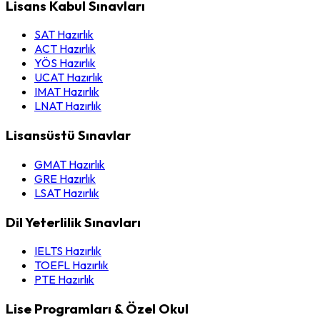
Lisans Kabul Sınavları
SAT Hazırlık
ACT Hazırlık
YÖS Hazırlık
UCAT Hazırlık
IMAT Hazırlık
LNAT Hazırlık
Lisansüstü Sınavlar
GMAT Hazırlık
GRE Hazırlık
LSAT Hazırlık
Dil Yeterlilik Sınavları
IELTS Hazırlık
TOEFL Hazırlık
PTE Hazırlık
Lise Programları & Özel Okul