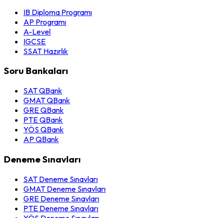
IB Diploma Programı
AP Programı
A-Level
IGCSE
SSAT Hazırlık
Soru Bankaları
SAT QBank
GMAT QBank
GRE QBank
PTE QBank
YÖS QBank
AP QBank
Deneme Sınavları
SAT Deneme Sınavları
GMAT Deneme Sınavları
GRE Deneme Sınavları
PTE Deneme Sınavları
YÖS Deneme Sınavları