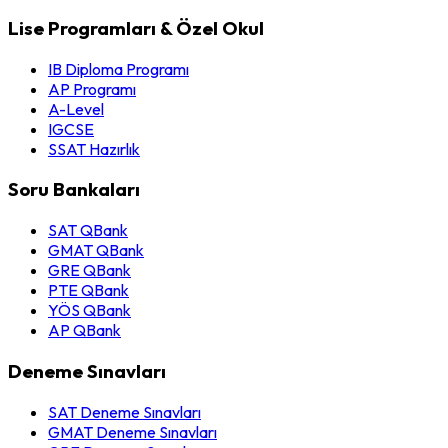
Lise Programları & Özel Okul
IB Diploma Programı
AP Programı
A-Level
IGCSE
SSAT Hazırlık
Soru Bankaları
SAT QBank
GMAT QBank
GRE QBank
PTE QBank
YÖS QBank
AP QBank
Deneme Sınavları
SAT Deneme Sınavları
GMAT Deneme Sınavları