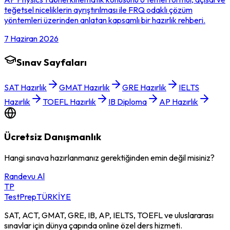
teğetsel niceliklerin ayrıştırılması ile FRQ odaklı çözüm
yöntemleri üzerinden anlatan kapsamlı bir hazırlık rehberi.
7 Haziran 2026
Sınav Sayfaları
SAT Hazırlık
GMAT Hazırlık
GRE Hazırlık
IELTS
Hazırlık
TOEFL Hazırlık
IB Diploma
AP Hazırlık
Ücretsiz Danışmanlık
Hangi sınava hazırlanmanız gerektiğinden emin değil misiniz?
Randevu Al
TP
TestPrep
TÜRKİYE
SAT, ACT, GMAT, GRE, IB, AP, IELTS, TOEFL ve uluslararası
sınavlar için dünya çapında online özel ders hizmeti.