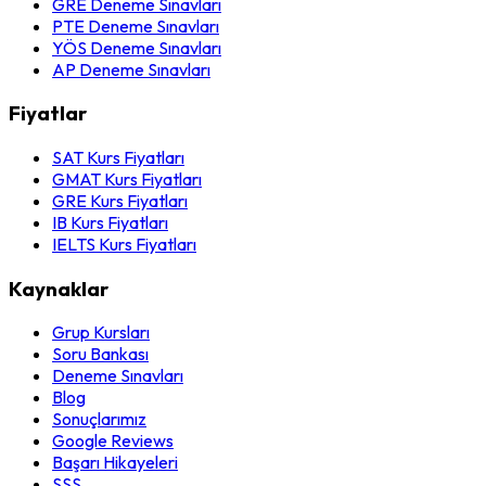
GRE Deneme Sınavları
PTE Deneme Sınavları
YÖS Deneme Sınavları
AP Deneme Sınavları
Fiyatlar
SAT Kurs Fiyatları
GMAT Kurs Fiyatları
GRE Kurs Fiyatları
IB Kurs Fiyatları
IELTS Kurs Fiyatları
Kaynaklar
Grup Kursları
Soru Bankası
Deneme Sınavları
Blog
Sonuçlarımız
Google Reviews
Başarı Hikayeleri
SSS