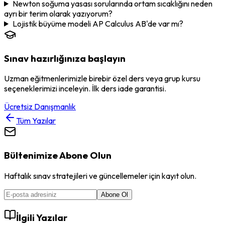
Newton soğuma yasası sorularında ortam sıcaklığını neden
ayrı bir terim olarak yazıyorum?
Lojistik büyüme modeli AP Calculus AB'de var mı?
Sınav hazırlığınıza başlayın
Uzman eğitmenlerimizle birebir özel ders veya grup kursu
seçeneklerimizi inceleyin. İlk ders iade garantisi.
Ücretsiz Danışmanlık
Tüm Yazılar
Bültenimize Abone Olun
Haftalık sınav stratejileri ve güncellemeler için kayıt olun.
Abone Ol
İlgili Yazılar