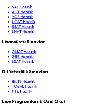
SAT Hazırlık
ACT Hazırlık
YÖS Hazırlık
UCAT Hazırlık
IMAT Hazırlık
LNAT Hazırlık
Lisansüstü Sınavlar
GMAT Hazırlık
GRE Hazırlık
LSAT Hazırlık
Dil Yeterlilik Sınavları
IELTS Hazırlık
TOEFL Hazırlık
PTE Hazırlık
Lise Programları & Özel Okul