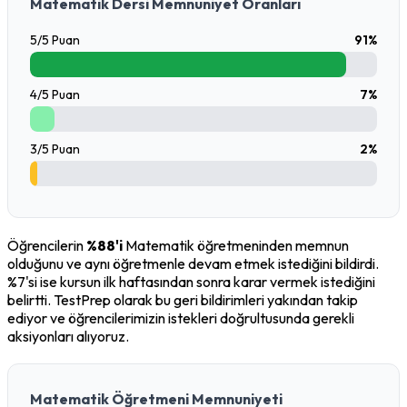
Matematik Dersi Memnuniyet Oranları
5/5 Puan
91%
4/5 Puan
7%
3/5 Puan
2%
Öğrencilerin 
%88'i
 Matematik öğretmeninden memnun 
olduğunu ve aynı öğretmenle devam etmek istediğini bildirdi. 
%7'si ise kursun ilk haftasından sonra karar vermek istediğini 
belirtti. TestPrep olarak bu geri bildirimleri yakından takip 
ediyor ve öğrencilerimizin istekleri doğrultusunda gerekli 
aksiyonları alıyoruz.
Matematik Öğretmeni Memnuniyeti