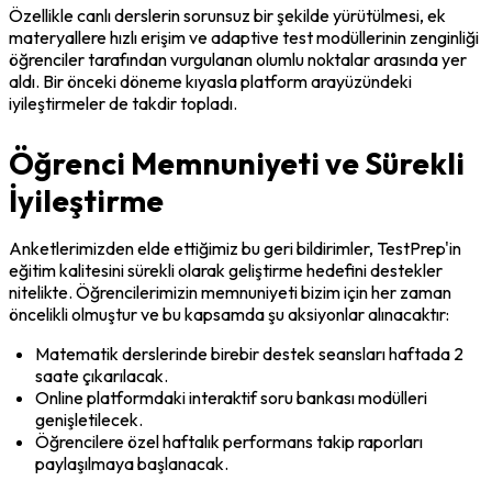
Özellikle canlı derslerin sorunsuz bir şekilde yürütülmesi, ek 
materyallere hızlı erişim ve adaptive test modüllerinin zenginliği 
öğrenciler tarafından vurgulanan olumlu noktalar arasında yer 
aldı. Bir önceki döneme kıyasla platform arayüzündeki 
iyileştirmeler de takdir topladı.
Öğrenci Memnuniyeti ve Sürekli
İyileştirme
Anketlerimizden elde ettiğimiz bu geri bildirimler, TestPrep'in 
eğitim kalitesini sürekli olarak geliştirme hedefini destekler 
nitelikte. Öğrencilerimizin memnuniyeti bizim için her zaman 
öncelikli olmuştur ve bu kapsamda şu aksiyonlar alınacaktır:
Matematik derslerinde birebir destek seansları haftada 2 
saate çıkarılacak.
Online platformdaki interaktif soru bankası modülleri 
genişletilecek.
Öğrencilere özel haftalık performans takip raporları 
paylaşılmaya başlanacak.