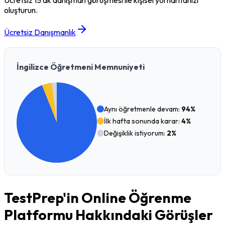
oluşturun.
Ücretsiz Danışmanlık
İngilizce Öğretmeni Memnuniyeti
Aynı öğretmenle devam:
94%
İlk hafta sonunda karar:
4%
Değişiklik istiyorum:
2%
TestPrep'in Online Öğrenme
Platformu Hakkındaki Görüşler