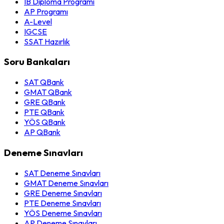
IB Diploma Programı
AP Programı
A-Level
IGCSE
SSAT Hazırlık
Soru Bankaları
SAT QBank
GMAT QBank
GRE QBank
PTE QBank
YÖS QBank
AP QBank
Deneme Sınavları
SAT Deneme Sınavları
GMAT Deneme Sınavları
GRE Deneme Sınavları
PTE Deneme Sınavları
YÖS Deneme Sınavları
AP Deneme Sınavları