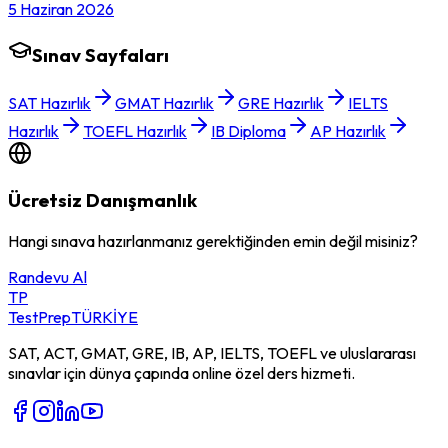
5 Haziran 2026
Sınav Sayfaları
SAT Hazırlık
GMAT Hazırlık
GRE Hazırlık
IELTS
Hazırlık
TOEFL Hazırlık
IB Diploma
AP Hazırlık
Ücretsiz Danışmanlık
Hangi sınava hazırlanmanız gerektiğinden emin değil misiniz?
Randevu Al
TP
TestPrep
TÜRKİYE
SAT, ACT, GMAT, GRE, IB, AP, IELTS, TOEFL ve uluslararası
sınavlar için dünya çapında online özel ders hizmeti.