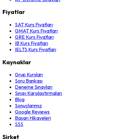
Fiyatlar
SAT Kurs Fiyatları
GMAT Kurs Fiyatları
GRE Kurs Fiyatları
IB Kurs Fiyatları
IELTS Kurs Fiyatları
Kaynaklar
Grup Kursları
Soru Bankası
Deneme Sınavları
Sınav Karşılaştırmaları
Blog
Sonuçlarımız
Google Reviews
Başarı Hikayeleri
SSS
Şirket