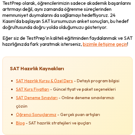
TestPrep olarak, öğrencilerimizin sadece akademik başarılarını 
artırmayı değil, aynı zamanda öğrenme süreçlerinden 
memnuniyet duymalarını da sağlamayı hedefliyoruz. 24 
Kasım'da başlayan SAT kursumuzun anket sonuçları, bu hedef 
doğrultusunda doğru yolda olduğumuzu gösteriyor.
Eğer siz de TestPrep'in kaliteli eğitiminden faydalanmak ve SAT 
hazırlığınızda fark yaratmak isterseniz, 
bizimle iletişime geçin
!
SAT Hazırlık Kaynakları
SAT Hazırlık Kursu & Özel Ders
 - Detaylı program bilgisi
SAT Kurs Fiyatları
 - Güncel fiyat ve paket seçenekleri
SAT Deneme Sınavları
 - Online deneme sınavlarımızı 
çözün
Öğrenci Sonuçlarımız
 - Gerçek puan artışları
Blog
 - SAT hazırlık stratejileri ve ipuçları