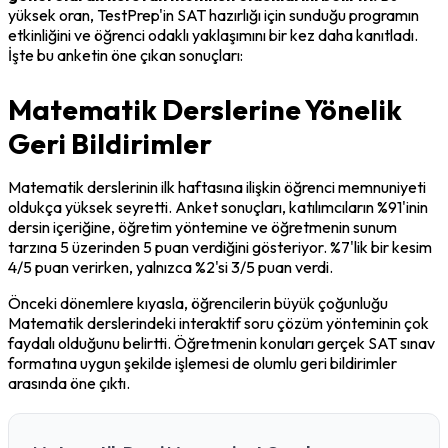
yüksek oran, TestPrep'in SAT hazırlığı için sunduğu programın 
etkinliğini ve öğrenci odaklı yaklaşımını bir kez daha kanıtladı. 
İşte bu anketin öne çıkan sonuçları:
Matematik Derslerine Yönelik
Geri Bildirimler
Matematik derslerinin ilk haftasına ilişkin öğrenci memnuniyeti 
oldukça yüksek seyretti. Anket sonuçları, katılımcıların %91'inin 
dersin içeriğine, öğretim yöntemine ve öğretmenin sunum 
tarzına 5 üzerinden 5 puan verdiğini gösteriyor. %7'lik bir kesim 
4/5 puan verirken, yalnızca %2'si 3/5 puan verdi.
Önceki dönemlere kıyasla, öğrencilerin büyük çoğunluğu 
Matematik derslerindeki interaktif soru çözüm yönteminin çok 
faydalı olduğunu belirtti. Öğretmenin konuları gerçek SAT sınav 
formatına uygun şekilde işlemesi de olumlu geri bildirimler 
arasında öne çıktı.