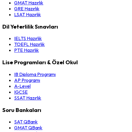
GMAT Hazırlık
GRE Hazırlık
LSAT Hazırlık
Dil Yeterlilik Sınavları
IELTS Hazırlık
TOEFL Hazırlık
PTE Hazırlık
Lise Programları & Özel Okul
IB Diploma Programı
AP Programı
A-Level
IGCSE
SSAT Hazırlık
Soru Bankaları
SAT QBank
GMAT QBank