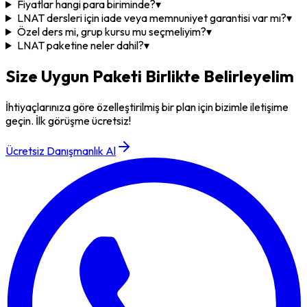
Fiyatlar hangi para biriminde?
▾
LNAT dersleri için iade veya memnuniyet garantisi var mı?
▾
Özel ders mi, grup kursu mu seçmeliyim?
▾
LNAT paketine neler dahil?
▾
Size Uygun Paketi Birlikte Belirleyelim
İhtiyaçlarınıza göre özelleştirilmiş bir plan için bizimle iletişime
geçin. İlk görüşme ücretsiz!
Ücretsiz Danışmanlık Al