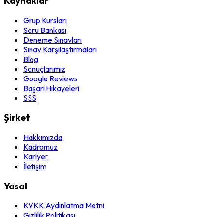
Kaynaklar
Grup Kursları
Soru Bankası
Deneme Sınavları
Sınav Karşılaştırmaları
Blog
Sonuçlarımız
Google Reviews
Başarı Hikayeleri
SSS
Şirket
Hakkımızda
Kadromuz
Kariyer
İletişim
Yasal
KVKK Aydınlatma Metni
Gizlilik Politikası