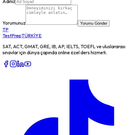
Adınız
Yorumunuz
Yorumu Gönder
TP
TestPrep
TÜRKİYE
SAT, ACT, GMAT, GRE, IB, AP, IELTS, TOEFL ve uluslararası
sınavlar için dünya çapında online özel ders hizmeti.