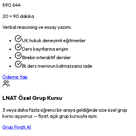
₺90.644
20 × 90 dakika
Verbal reasoning ve essay yazımı.
UK hukuk deneyimli eğitmenler
Ders kayıtlarına erişim
Birebir interaktif dersler
İlk ders memnun kalmazsanız iade
Ödeme Yap
LNAT
Özel Grup Kursu
3 veya daha fazla öğrenci bir araya geldiğinde size özel grup
kursu açıyoruz — fiyat, açık grup kursuyla aynı.
Grup Fiyatı Al