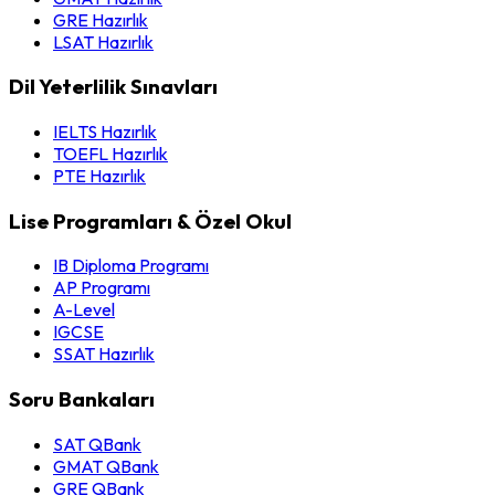
GRE Hazırlık
LSAT Hazırlık
Dil Yeterlilik Sınavları
IELTS Hazırlık
TOEFL Hazırlık
PTE Hazırlık
Lise Programları & Özel Okul
IB Diploma Programı
AP Programı
A-Level
IGCSE
SSAT Hazırlık
Soru Bankaları
SAT QBank
GMAT QBank
GRE QBank