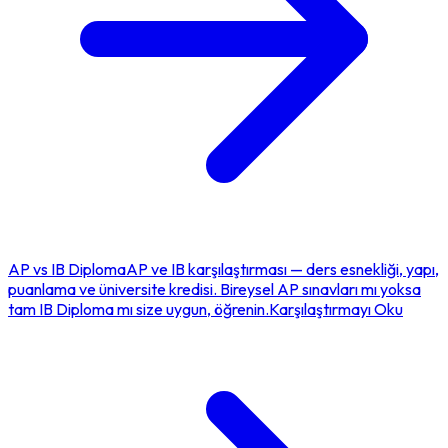
AP
vs
IB Diploma
AP ve IB karşılaştırması — ders esnekliği, yapı,
puanlama ve üniversite kredisi. Bireysel AP sınavları mı yoksa
tam IB Diploma mı size uygun, öğrenin.
Karşılaştırmayı Oku