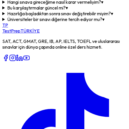
Hangi sınava gireceğime nasıl karar vermeliyim?
▾
Bu karşılaştırmalar güncel mi?
▾
Hazırlığa başladıktan sonra sınav değiştirebilir miyim?
▾
Üniversiteler bir sınavı diğerine tercih ediyor mu?
▾
TP
TestPrep
TÜRKİYE
SAT, ACT, GMAT, GRE, IB, AP, IELTS, TOEFL ve uluslararası
sınavlar için dünya çapında online özel ders hizmeti.