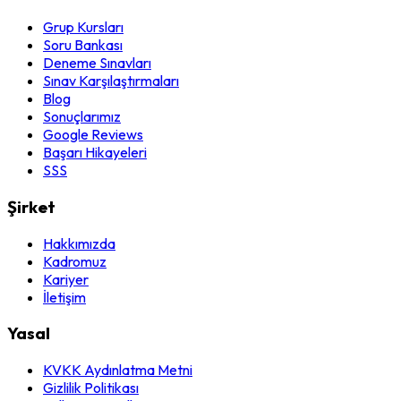
Grup Kursları
Soru Bankası
Deneme Sınavları
Sınav Karşılaştırmaları
Blog
Sonuçlarımız
Google Reviews
Başarı Hikayeleri
SSS
Şirket
Hakkımızda
Kadromuz
Kariyer
İletişim
Yasal
KVKK Aydınlatma Metni
Gizlilik Politikası