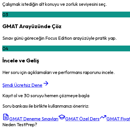
Çalışmak istediğin alt konuyu ve zorluk seviyesini seç.
03
GMAT Arayüzünde Çöz
Sınav günü göreceğin Focus Edition arayüzüyle pratik yap.
04
İncele ve Geliş
Her soru için açıklamaları ve performans raporunu incele.
Şimdi Ücretsiz Dene
Kayıt ol ve 30 soruyu hemen çözmeye başla
Soru bankası ile birlikte kullanmanızı öneririz:
GMAT Deneme Sınavları
GMAT Özel Ders
GMAT Fiyat
Neden TestPrep?