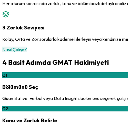
Her oturum sonrasında zorluk, konu ve bölüm bazlı detaylı analiz r
3 Zorluk Seviyesi
Kolay, Orta ve Zor sorularla kademeli ilerleyin veya kendinize 
Nasıl Çalışır?
4 Basit Adımda GMAT Hakimiyeti
01
Bölümünü Seç
Quantitative, Verbal veya Data Insights bölümünü seçerek çalış
02
Konu ve Zorluk Belirle