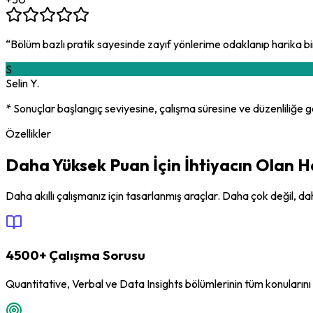
“
Bölüm bazlı pratik sayesinde zayıf yönlerime odaklanıp harika 
S
Selin Y.
* Sonuçlar başlangıç seviyesine, çalışma süresine ve düzenliliğe gö
Özellikler
Daha Yüksek Puan İçin İhtiyacın Olan H
Daha akıllı çalışmanız için tasarlanmış araçlar. Daha çok değil, da
4500+ Çalışma Sorusu
Quantitative, Verbal ve Data Insights bölümlerinin tüm konuların