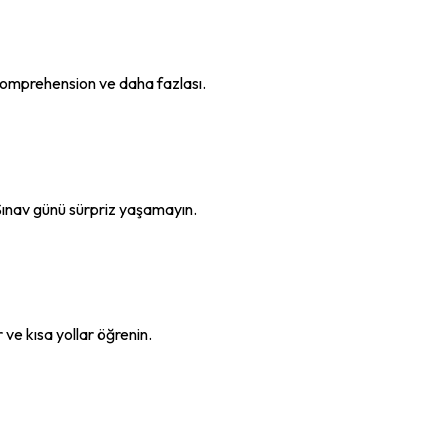
Comprehension ve daha fazlası.
Sınav günü sürpriz yaşamayın.
ve kısa yollar öğrenin.