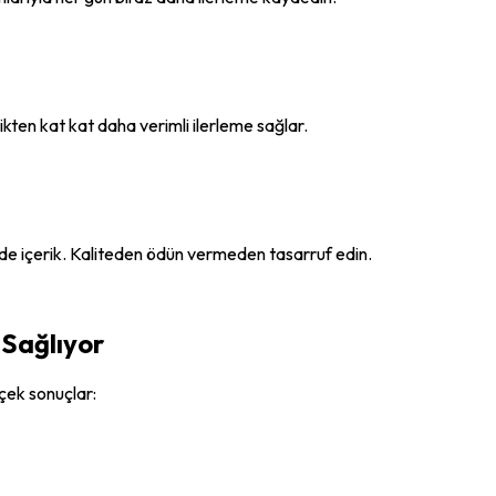
ikten kat kat daha verimli ilerleme sağlar.
ede içerik. Kaliteden ödün vermeden tasarruf edin.
 Sağlıyor
rçek sonuçlar: