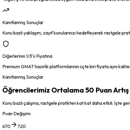
Kanıtlanmış Sonuçlar
Konu bazlı yaklaşım, zayıf konularınızı hedefleyerek rastgele prat
Diğerlerinin 1/3'ü Fiyatına
Premium GMAT hazırlık platformlarının üçte biri fiyata aynı kalit
Kanıtlanmış Sonuçlar
Öğrencilerimiz Ortalama
50 Puan
Artış
Konu bazlı çalışma, rastgele pratikten kat kat daha etkili. İşte ge
Puan Değişimi
670
720