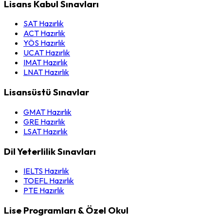
Lisans Kabul Sınavları
SAT Hazırlık
ACT Hazırlık
YÖS Hazırlık
UCAT Hazırlık
IMAT Hazırlık
LNAT Hazırlık
Lisansüstü Sınavlar
GMAT Hazırlık
GRE Hazırlık
LSAT Hazırlık
Dil Yeterlilik Sınavları
IELTS Hazırlık
TOEFL Hazırlık
PTE Hazırlık
Lise Programları & Özel Okul