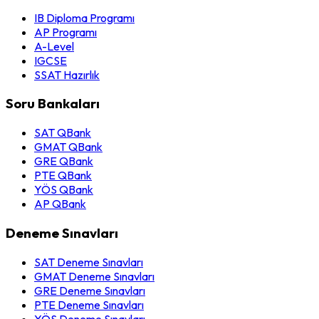
IB Diploma Programı
AP Programı
A-Level
IGCSE
SSAT Hazırlık
Soru Bankaları
SAT QBank
GMAT QBank
GRE QBank
PTE QBank
YÖS QBank
AP QBank
Deneme Sınavları
SAT Deneme Sınavları
GMAT Deneme Sınavları
GRE Deneme Sınavları
PTE Deneme Sınavları
YÖS Deneme Sınavları