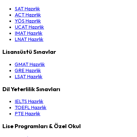
SAT Hazırlık
ACT Hazırlık
YÖS Hazırlık
UCAT Hazırlık
IMAT Hazırlık
LNAT Hazırlık
Lisansüstü Sınavlar
GMAT Hazırlık
GRE Hazırlık
LSAT Hazırlık
Dil Yeterlilik Sınavları
IELTS Hazırlık
TOEFL Hazırlık
PTE Hazırlık
Lise Programları & Özel Okul