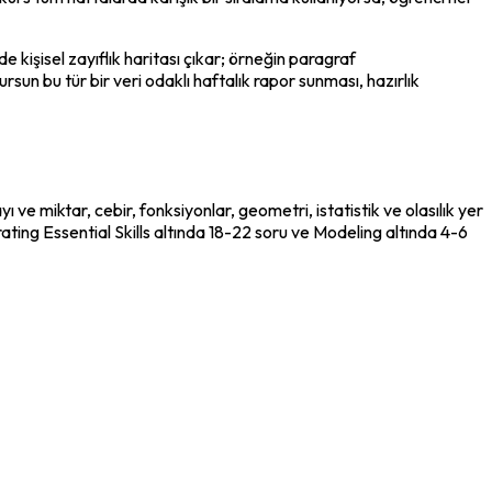
 kişisel zayıflık haritası çıkar; örneğin paragraf 
n bu tür bir veri odaklı haftalık rapor sunması, hazırlık 
 miktar, cebir, fonksiyonlar, geometri, istatistik ve olasılık yer 
ting Essential Skills altında 18-22 soru ve Modeling altında 4-6 