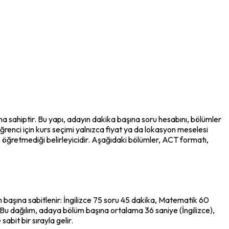
 sahiptir. Bu yapı, adayın dakika başına soru hesabını, bölümler 
 öğrenci için kurs seçimi yalnızca fiyat ya da lokasyon meselesi 
 öğretmediği belirleyicidir. Aşağıdaki bölümler, ACT formatı, 
aşına sabitlenir: İngilizce 75 soru 45 dakika, Matematik 60 
u dağılım, adaya bölüm başına ortalama 36 saniye (İngilizce), 
abit bir sırayla gelir.