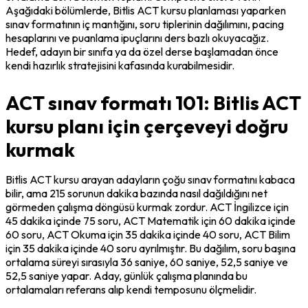
Aşağıdaki bölümlerde, Bitlis ACT kursu planlaması yaparken 
sınav formatının iç mantığını, soru tiplerinin dağılımını, pacing 
hesaplarını ve puanlama ipuçlarını ders bazlı okuyacağız. 
Hedef, adayın bir sınıfa ya da özel derse başlamadan önce 
kendi hazırlık stratejisini kafasında kurabilmesidir.
ACT sınav formatı 101: Bitlis ACT
kursu planı için çerçeveyi doğru
kurmak
Bitlis ACT kursu arayan adayların çoğu sınav formatını kabaca 
bilir, ama 215 sorunun dakika bazında nasıl dağıldığını net 
görmeden çalışma döngüsü kurmak zordur. ACT İngilizce için 
45 dakika içinde 75 soru, ACT Matematik için 60 dakika içinde 
60 soru, ACT Okuma için 35 dakika içinde 40 soru, ACT Bilim 
için 35 dakika içinde 40 soru ayrılmıştır. Bu dağılım, soru başına 
ortalama süreyi sırasıyla 36 saniye, 60 saniye, 52,5 saniye ve 
52,5 saniye yapar. Aday, günlük çalışma planında bu 
ortalamaları referans alıp kendi temposunu ölçmelidir.