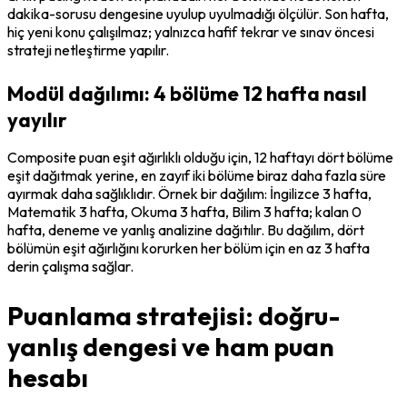
dakika-sorusu dengesine uyulup uyulmadığı ölçülür. Son hafta, 
hiç yeni konu çalışılmaz; yalnızca hafif tekrar ve sınav öncesi 
strateji netleştirme yapılır.
Modül dağılımı: 4 bölüme 12 hafta nasıl
yayılır
Composite puan eşit ağırlıklı olduğu için, 12 haftayı dört bölüme 
eşit dağıtmak yerine, en zayıf iki bölüme biraz daha fazla süre 
ayırmak daha sağlıklıdır. Örnek bir dağılım: İngilizce 3 hafta, 
Matematik 3 hafta, Okuma 3 hafta, Bilim 3 hafta; kalan 0 
hafta, deneme ve yanlış analizine dağıtılır. Bu dağılım, dört 
bölümün eşit ağırlığını korurken her bölüm için en az 3 hafta 
derin çalışma sağlar.
Puanlama stratejisi: doğru-
yanlış dengesi ve ham puan
hesabı