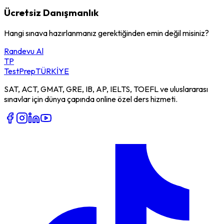
Ücretsiz Danışmanlık
Hangi sınava hazırlanmanız gerektiğinden emin değil misiniz?
Randevu Al
TP
TestPrep
TÜRKİYE
SAT, ACT, GMAT, GRE, IB, AP, IELTS, TOEFL ve uluslararası
sınavlar için dünya çapında online özel ders hizmeti.