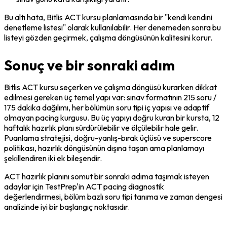
Bu altı hata, Bitlis ACT kursu planlamasında bir "kendi kendini 
denetleme listesi" olarak kullanılabilir. Her denemeden sonra bu 
listeyi gözden geçirmek, çalışma döngüsünün kalitesini korur.
Sonuç ve bir sonraki adım
Bitlis ACT kursu seçerken ve çalışma döngüsü kurarken dikkat 
edilmesi gereken üç temel yapı var: sınav formatının 215 soru / 
175 dakika dağılımı, her bölümün soru tipi iç yapısı ve adaptif 
olmayan pacing kurgusu. Bu üç yapıyı doğru kuran bir kursta, 12 
haftalık hazırlık planı sürdürülebilir ve ölçülebilir hale gelir. 
Puanlama stratejisi, doğru-yanlış-bırak üçlüsü ve superscore 
politikası, hazırlık döngüsünün dışına taşan ama planlamayı 
şekillendiren iki ek bileşendir.
ACT hazırlık planını somut bir sonraki adıma taşımak isteyen 
adaylar için TestPrep'in ACT pacing diagnostik 
değerlendirmesi, bölüm bazlı soru tipi tanıma ve zaman dengesi 
analizinde iyi bir başlangıç noktasıdır.