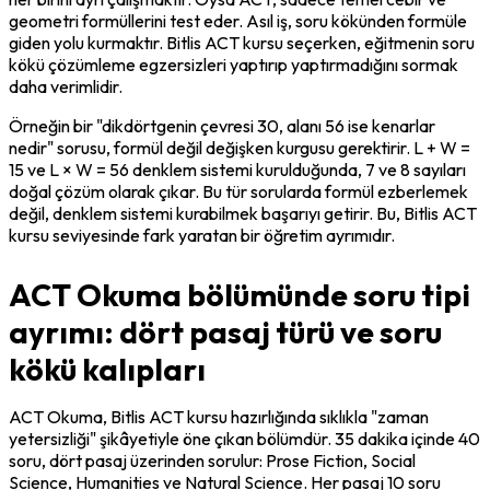
geometri formüllerini test eder. Asıl iş, soru kökünden formüle 
giden yolu kurmaktır. Bitlis ACT kursu seçerken, eğitmenin soru 
kökü çözümleme egzersizleri yaptırıp yaptırmadığını sormak 
daha verimlidir.
Örneğin bir "dikdörtgenin çevresi 30, alanı 56 ise kenarlar 
nedir" sorusu, formül değil değişken kurgusu gerektirir. L + W = 
15 ve L × W = 56 denklem sistemi kurulduğunda, 7 ve 8 sayıları 
doğal çözüm olarak çıkar. Bu tür sorularda formül ezberlemek 
değil, denklem sistemi kurabilmek başarıyı getirir. Bu, Bitlis ACT 
kursu seviyesinde fark yaratan bir öğretim ayrımıdır.
ACT Okuma bölümünde soru tipi
ayrımı: dört pasaj türü ve soru
kökü kalıpları
ACT Okuma, Bitlis ACT kursu hazırlığında sıklıkla "zaman 
yetersizliği" şikâyetiyle öne çıkan bölümdür. 35 dakika içinde 40 
soru, dört pasaj üzerinden sorulur: Prose Fiction, Social 
Science, Humanities ve Natural Science. Her pasaj 10 soru 