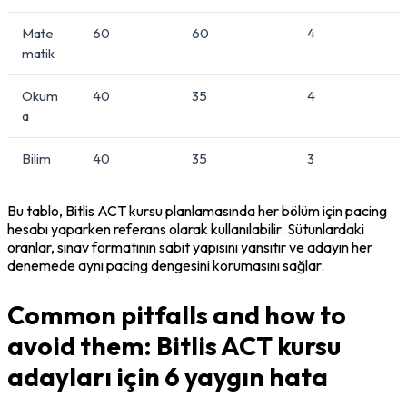
Mate
60
60
4
matik
Okum
40
35
4
a
Bilim
40
35
3
Bu tablo, Bitlis ACT kursu planlamasında her bölüm için pacing 
hesabı yaparken referans olarak kullanılabilir. Sütunlardaki 
oranlar, sınav formatının sabit yapısını yansıtır ve adayın her 
denemede aynı pacing dengesini korumasını sağlar.
Common pitfalls and how to
avoid them: Bitlis ACT kursu
adayları için 6 yaygın hata