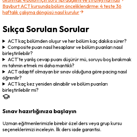
Bayburt ACT kursunda bölüm önceliklendirme: 4 teste 36
haftalık çalışma döngüsü nasıl kurulur
Sıkça Sorulan Sorular
ACT kaç bölümden oluşur ve her bölüm kaç dakika sürer?
Composite puan nasıl hesaplanır ve bölüm puanları nasıl
birleştirilebilir?
ACT'te yanlış cevap puanı düşürür mü, soruyu boş bırakmak
mı tahmin etmek mi daha mantıklı?
ACT adaptif olmayan bir sınav olduğuna göre pacing nasıl
öğrenilir?
ACT kaç kez yeniden alınabilir ve bölüm puanları
birleştirilebilir mi?
Sınav hazırlığınıza başlayın
Uzman eğitmenlerimizle birebir özel ders veya grup kursu
seçeneklerimizi inceleyin. İlk ders iade garantisi.