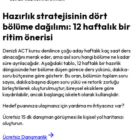
Hazırlık stratejisinin dört
bölüme dağılımı: 12 haftalık bir
ritim önerisi
Denizli ACT kursu denilince çoğu aday haftalık kaç saat ders 
alınacağını merak eder, ama asıl soru hangi bölüme ne kadar 
süre ayrılacağıdır. Aşağıdaki tablo, 12 haftalık bir hazırlık 
döngüsünde her bölüme düşen görece ders yükünü, dakika-
soru bütçesine göre gösterir. Bu oran, bölümün toplam soru 
sayısı, dakika başına düşen soru yükü ve retorik zorluğu 
birleştirilerek oluşturulmuştur; bireysel eksiklere göre 
kaydırılabilir, ancak başlangıç iskeleti olarak kullanışlıdır.
Hedef puanınıza ulaşmanız için yardıma mı ihtiyacınız var?
Ücretsiz 15 dk danışman görüşmesi ile kişisel yol haritanızı
oluşturun.
Ücretsiz Danışmanlık