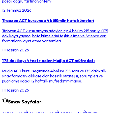
pasajı doğru tartma yöntemi.
12 Temmuz 2026
Trabzon ACT kursunda 4 bölümün hata kümeleri
Trabzon ACT kursu arayan adaylar için 4 bölüm 215 soruyu 175
dakikaya yayma, hata kümelerini teşhis etme ve Science veri
formatlarını ayırt etme yöntemleri.
11 Haziran 2026
175 dakikayı 4 teste bölen Muğla ACT müfredatı
Muğla ACT kursu seçiminde 4 bölüm 215 soru ve 175 dakikalık
sınav formatını dikkate alan hazırlık stratejisi, soru tipleri ve
puanlama odaklı 12 haftalık müfredat mimarisi.
11 Haziran 2026
Sınav Sayfaları