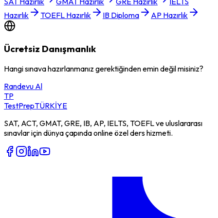
SAT Hazırlık
GMAT Hazırlık
GRE Hazırlık
IELTS
Hazırlık
TOEFL Hazırlık
IB Diploma
AP Hazırlık
Ücretsiz Danışmanlık
Hangi sınava hazırlanmanız gerektiğinden emin değil misiniz?
Randevu Al
TP
TestPrep
TÜRKİYE
SAT, ACT, GMAT, GRE, IB, AP, IELTS, TOEFL ve uluslararası
sınavlar için dünya çapında online özel ders hizmeti.