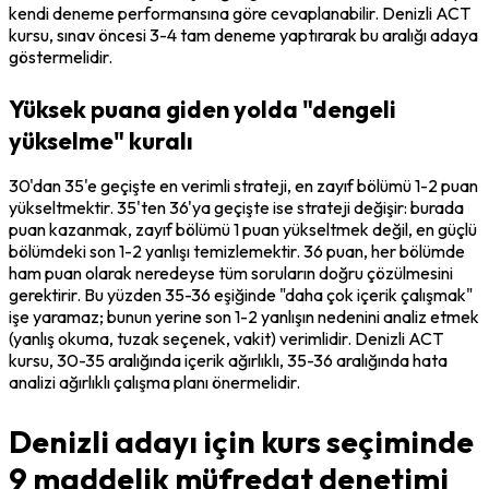
kendi deneme performansına göre cevaplanabilir. Denizli ACT 
kursu, sınav öncesi 3-4 tam deneme yaptırarak bu aralığı adaya 
göstermelidir.
Yüksek puana giden yolda "dengeli
yükselme" kuralı
30'dan 35'e geçişte en verimli strateji, en zayıf bölümü 1-2 puan 
yükseltmektir. 35'ten 36'ya geçişte ise strateji değişir: burada 
puan kazanmak, zayıf bölümü 1 puan yükseltmek değil, en güçlü 
bölümdeki son 1-2 yanlışı temizlemektir. 36 puan, her bölümde 
ham puan olarak neredeyse tüm soruların doğru çözülmesini 
gerektirir. Bu yüzden 35-36 eşiğinde "daha çok içerik çalışmak" 
işe yaramaz; bunun yerine son 1-2 yanlışın nedenini analiz etmek 
(yanlış okuma, tuzak seçenek, vakit) verimlidir. Denizli ACT 
kursu, 30-35 aralığında içerik ağırlıklı, 35-36 aralığında hata 
analizi ağırlıklı çalışma planı önermelidir.
Denizli adayı için kurs seçiminde
9 maddelik müfredat denetimi