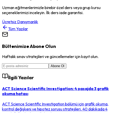
Uzman eğitmenlerimizle birebir özel ders veya grup kursu
seçeneklerimizi inceleyin. İlk ders iade garantisi.
Ücretsiz Danışmanlık
Tüm Yazılar
Bültenimize Abone Olun
Haftalık sınav stratejileri ve güncellemeler için kayıt olun.
Abone Ol
İlgili Yazılar
ACT Science Scientific Investigation: 4 pasajda 3 grafik
okuma hatası
ACT Science Scientific Investigation bölümü için grafik okuma,
kontrol değişkeni ve hipotez sorusu stratejileri. 40 dakikada 4