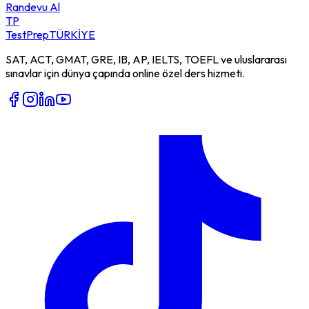
Randevu Al
TP
TestPrep
TÜRKİYE
SAT, ACT, GMAT, GRE, IB, AP, IELTS, TOEFL ve uluslararası
sınavlar için dünya çapında online özel ders hizmeti.