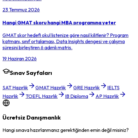
23 Temmuz 2026
Hangi GMAT skoru hangi MBA programına yeter
GMAT skor hedefi okul listenize göre nasıl kilitlenir? Program
katmanı, sınıf ortalaması, Data Insights dengesi ve çalışma
süresini birleştiren 6 adımlı matris.
19 Haziran 2026
Sınav Sayfaları
SAT Hazırlık
GMAT Hazırlık
GRE Hazırlık
IELTS
Hazırlık
TOEFL Hazırlık
IB Diploma
AP Hazırlık
Ücretsiz Danışmanlık
Hangi sınava hazırlanmanız gerektiğinden emin değil misiniz?