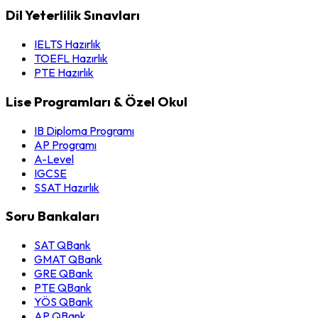
Dil Yeterlilik Sınavları
IELTS Hazırlık
TOEFL Hazırlık
PTE Hazırlık
Lise Programları & Özel Okul
IB Diploma Programı
AP Programı
A-Level
IGCSE
SSAT Hazırlık
Soru Bankaları
SAT QBank
GMAT QBank
GRE QBank
PTE QBank
YÖS QBank
AP QBank