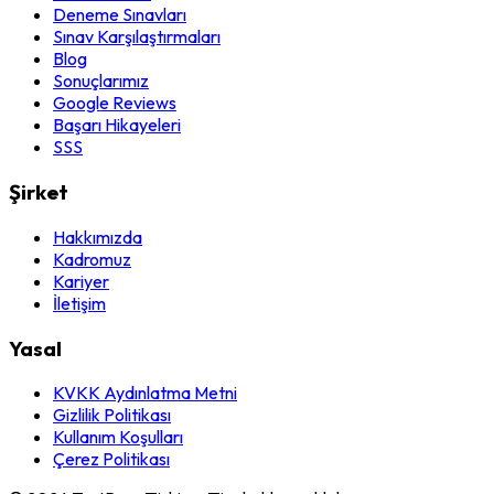
Deneme Sınavları
Sınav Karşılaştırmaları
Blog
Sonuçlarımız
Google Reviews
Başarı Hikayeleri
SSS
Şirket
Hakkımızda
Kadromuz
Kariyer
İletişim
Yasal
KVKK Aydınlatma Metni
Gizlilik Politikası
Kullanım Koşulları
Çerez Politikası