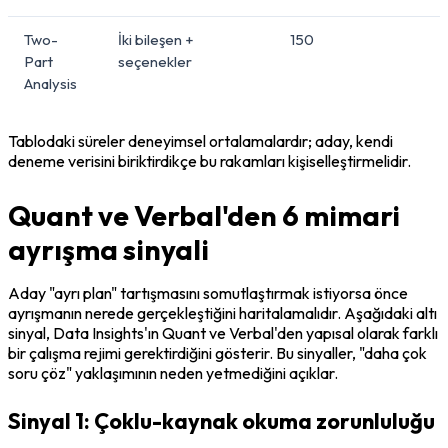
Two-
İki bileşen +
150
Part
seçenekler
Analysis
Tablodaki süreler deneyimsel ortalamalardır; aday, kendi 
deneme verisini biriktirdikçe bu rakamları kişiselleştirmelidir.
Quant ve Verbal'den 6 mimari
ayrışma sinyali
Aday "ayrı plan" tartışmasını somutlaştırmak istiyorsa önce 
ayrışmanın nerede gerçekleştiğini haritalamalıdır. Aşağıdaki altı 
sinyal, Data Insights'ın Quant ve Verbal'den yapısal olarak farklı 
bir çalışma rejimi gerektirdiğini gösterir. Bu sinyaller, "daha çok 
soru çöz" yaklaşımının neden yetmediğini açıklar.
Sinyal 1: Çoklu-kaynak okuma zorunluluğu