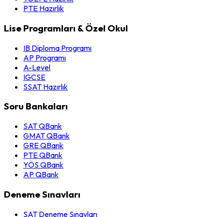
PTE Hazırlık
Lise Programları & Özel Okul
IB Diploma Programı
AP Programı
A-Level
IGCSE
SSAT Hazırlık
Soru Bankaları
SAT QBank
GMAT QBank
GRE QBank
PTE QBank
YÖS QBank
AP QBank
Deneme Sınavları
SAT Deneme Sınavları