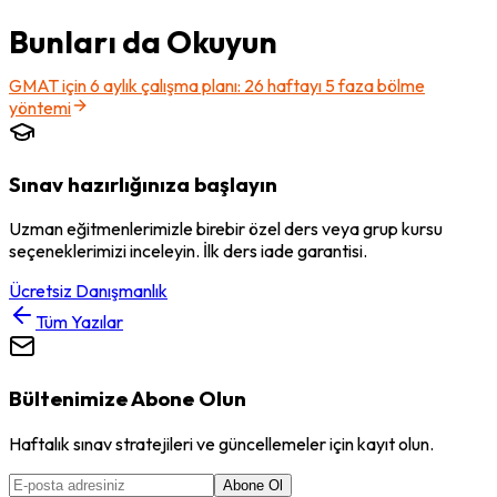
Bunları da Okuyun
GMAT için 6 aylık çalışma planı: 26 haftayı 5 faza bölme
yöntemi
Sınav hazırlığınıza başlayın
Uzman eğitmenlerimizle birebir özel ders veya grup kursu
seçeneklerimizi inceleyin. İlk ders iade garantisi.
Ücretsiz Danışmanlık
Tüm Yazılar
Bültenimize Abone Olun
Haftalık sınav stratejileri ve güncellemeler için kayıt olun.
Abone Ol