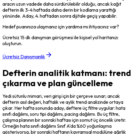
aracın uzun vadede daha sürdürülebilir olduğu, ancak kağıt 
defterin ilk 3-4 haftada daha derin bir kodlama yarattığı 
yönünde. Aday, 4. haftadan sonra dijitale geçiş yapabilir.
Hedef puanınıza ulaşmanız için yardıma mı ihtiyacınız var?
Ücretsiz 15 dk danışman görüşmesi ile kişisel yol haritanızı
oluşturun.
Ücretsiz Danışmanlık
Defterin analitik katmanı: trend
çıkarma ve plan güncelleme
Yedi sütunlu mimari, veri girişi için bir çerçeve sunar; ancak 
defterin asıl değeri, haftalık ve aylık trend analizinde ortaya 
çıkar. Her hafta sonunda aday, deftere üç filtre uygular: hata 
sınıfı dağılımı, soru tipi dağılımı, pacing dağılımı. Bu üç filtre, 
çalışma planının bir sonraki haftası için somut üç öncelik üretir. 
Örneğin hata sınıfı dağılımı Sınıf A'da %60 yoğunlaşma 
gösteriyorsa, bir sonraki haftanın kavramsal modülüne ağırlık 