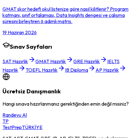
GMAT skor hedefi okul listenize göre nasıl kilitlenir? Program
katmanı, sınıf ortalaması, Data Insights dengesi ve çalışma
süresini birleştiren 6 adımlı matris.
19 Haziran 2026
Sınav Sayfaları
SAT Hazırlık
GMAT Hazırlık
GRE Hazırlık
IELTS
Hazırlık
TOEFL Hazırlık
IB Diploma
AP Hazırlık
Ücretsiz Danışmanlık
Hangi sınava hazırlanmanız gerektiğinden emin değil misiniz?
Randevu Al
TP
TestPrep
TÜRKİYE