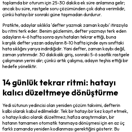
toplamda bir oturum için 25-30 dakika ek süre anlamına gelir; 
ancak bu süre, rastgele soru çözümünden çok daha verimlidir, 
çünkü hatayı bir sonraki güne taşımadan durdurur.
Pratikte, adaylar sıklıkla 'defter yazmak zaman kaybı' itirazıyla 
bu ritmi terk eder. Benim gözlemim, defter yazmayı terk eden 
adayların 4-6 hafta sonra aynı hataları tekrar ettiği, buna 
karşılık defter yazan adayların 8-10 hafta içinde aynı sınıftaki 
hata sıklığını yarıya indirdiğidir. Yani defter, zaman kaybı değil, 
zaman yatırımıdır. 30 dakikalık giriş, sonraki 5-6 saatlik rastgele 
çalışmanın yerini alır; çünkü artık çalışma, adayın teşhis ettiği bir 
hedefe yöneliktir.
14 günlük tekrar ritmi: hatayı
kalıcı düzeltmeye dönüştürme
Yedi sütunun yedincisi olan yeniden çözüm takvimi, defterin 
kalbi olarak kabul edilmelidir. Tek bir hatayı bir kez kayıt etmek, 
o hatayı kalıcı olarak düzeltmez; hafıza araştırmaları, bir 
hatanın tamamen otomatik tanımaya dönüşmesi için en az üç 
farklı zamanda yeniden kodlanması gerektiğini gösterir. Bu 