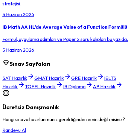
stratejisi.
5 Haziran 2026
IB Math AA HL'de Average Value of a Function Formülü
Formül, uygulama adımları ve Paper 2 soru kalıpları bu yazıda.
5 Haziran 2026
Sınav Sayfaları
SAT Hazırlık
GMAT Hazırlık
GRE Hazırlık
IELTS
Hazırlık
TOEFL Hazırlık
IB Diploma
AP Hazırlık
Ücretsiz Danışmanlık
Hangi sınava hazırlanmanız gerektiğinden emin değil misiniz?
Randevu Al