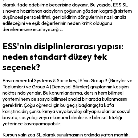
olarak ifade edebilme becerisine dayanır. Bu yazıda, ESS SL 
sınavına hazırlanan adayların çoğunun gözden kaçırdığı sistem 
düşüncesi perspektifini, geri bildirim döngülerinin nasıl analiz 
edileceğini ve eşik değerlerinin neden kritik olduğunu 
derinlemesine inceleyeceğiz.
ESS'nin disiplinlerarası yapısı:
neden standart düzey tek
seçenek?
Environmental Systems & Societies, IB'nin Group 3 (Bireyler ve 
Toplumlar) ve Group 4 (Deneysel Bilimler) gruplarının kesişim 
noktasında yer alır. Bu konumlandırma, dersin hem bilimsel 
yöntemi hem de sosyal bilimsel analizi bir arada kullanmasını 
gerektirir. Çoğu öğrenci için bu geçiş başlangıçta kafa 
karıştırıcıdır; çünkü kimya veya biyoloji altyapısı olanlar sosyal 
boyutu, sosyoloji veya ekonomi bilenler ise bilimsel titizliği 
yeterince kavrayamayabilir.
Kursun yalnızca SL olarak sunulmasının ardında yatan mantık, 