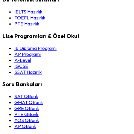
IELTS Hazırlık
TOEFL Hazırlık
PTE Hazırlık
Lise Programları & Özel Okul
IB Diploma Programı
AP Programı
A-Level
IGCSE
SSAT Hazırlık
Soru Bankaları
SAT QBank
GMAT QBank
GRE QBank
PTE QBank
YÖS QBank
AP QBank