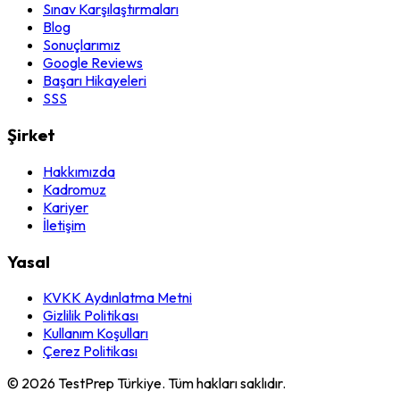
Sınav Karşılaştırmaları
Blog
Sonuçlarımız
Google Reviews
Başarı Hikayeleri
SSS
Şirket
Hakkımızda
Kadromuz
Kariyer
İletişim
Yasal
KVKK Aydınlatma Metni
Gizlilik Politikası
Kullanım Koşulları
Çerez Politikası
© 2026 TestPrep Türkiye. Tüm hakları saklıdır.