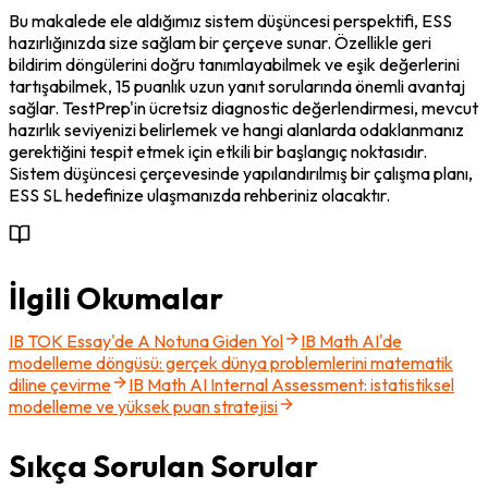
Bu makalede ele aldığımız sistem düşüncesi perspektifi, ESS 
hazırlığınızda size sağlam bir çerçeve sunar. Özellikle geri 
bildirim döngülerini doğru tanımlayabilmek ve eşik değerlerini 
tartışabilmek, 15 puanlık uzun yanıt sorularında önemli avantaj 
sağlar. TestPrep'in ücretsiz diagnostic değerlendirmesi, mevcut 
hazırlık seviyenizi belirlemek ve hangi alanlarda odaklanmanız 
gerektiğini tespit etmek için etkili bir başlangıç noktasıdır. 
Sistem düşüncesi çerçevesinde yapılandırılmış bir çalışma planı, 
ESS SL hedefinize ulaşmanızda rehberiniz olacaktır.
İlgili Okumalar
IB TOK Essay'de A Notuna Giden Yol
IB Math AI'de
modelleme döngüsü: gerçek dünya problemlerini matematik
diline çevirme
IB Math AI Internal Assessment: istatistiksel
modelleme ve yüksek puan stratejisi
Sıkça Sorulan Sorular