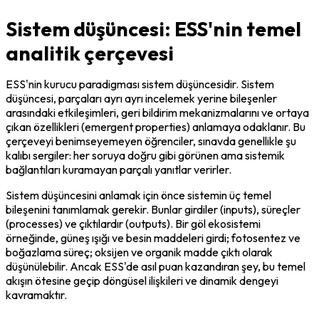
Sistem düşüncesi: ESS'nin temel
analitik çerçevesi
ESS'nin kurucu paradigması sistem düşüncesidir. Sistem 
düşüncesi, parçaları ayrı ayrı incelemek yerine bileşenler 
arasındaki etkileşimleri, geri bildirim mekanizmalarını ve ortaya 
çıkan özellikleri (emergent properties) anlamaya odaklanır. Bu 
çerçeveyi benimseyemeyen öğrenciler, sınavda genellikle şu 
kalıbı sergiler: her soruya doğru gibi görünen ama sistemik 
bağlantıları kuramayan parçalı yanıtlar verirler.
Sistem düşüncesini anlamak için önce sistemin üç temel 
bileşenini tanımlamak gerekir. Bunlar girdiler (inputs), süreçler 
(processes) ve çıktılardır (outputs). Bir göl ekosistemi 
örneğinde, güneş ışığı ve besin maddeleri girdi; fotosentez ve 
boğazlama süreç; oksijen ve organik madde çıktı olarak 
düşünülebilir. Ancak ESS'de asıl puan kazandıran şey, bu temel 
akışın ötesine geçip döngüsel ilişkileri ve dinamik dengeyi 
kavramaktır.