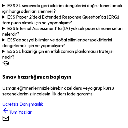
ESS SL sınavında geri bildirim döngülerini doğru tanımlamak
için hangi adımlar izlenmeli?
ESS Paper 2'deki Extended Response Question'da (ERQ)
tam puan almak için ne yapmalıyım?
ESS Internal Assessment'ta (IA) yüksek puan almanın sırları
nelerdir?
ESS'de sosyal bilimler ve doğal bilimler perspektiflerini
dengelemek için ne yapmalıyım?
ESS SL hazırlığı için en etkili zaman planlaması stratejisi
nedir?
Sınav hazırlığınıza başlayın
Uzman eğitmenlerimizle birebir özel ders veya grup kursu
seçeneklerimizi inceleyin. İlk ders iade garantisi.
Ücretsiz Danışmanlık
Tüm Yazılar