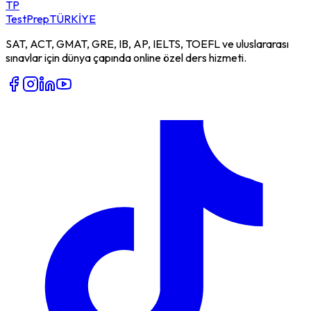
TP
TestPrep
TÜRKİYE
SAT, ACT, GMAT, GRE, IB, AP, IELTS, TOEFL ve uluslararası
sınavlar için dünya çapında online özel ders hizmeti.