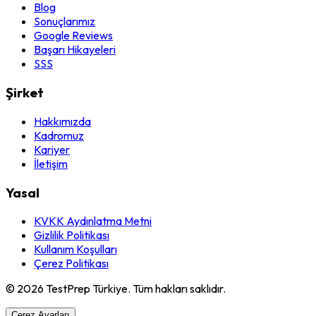
Blog
Sonuçlarımız
Google Reviews
Başarı Hikayeleri
SSS
Şirket
Hakkımızda
Kadromuz
Kariyer
İletişim
Yasal
KVKK Aydınlatma Metni
Gizlilik Politikası
Kullanım Koşulları
Çerez Politikası
© 2026 TestPrep Türkiye. Tüm hakları saklıdır.
Çerez Ayarları