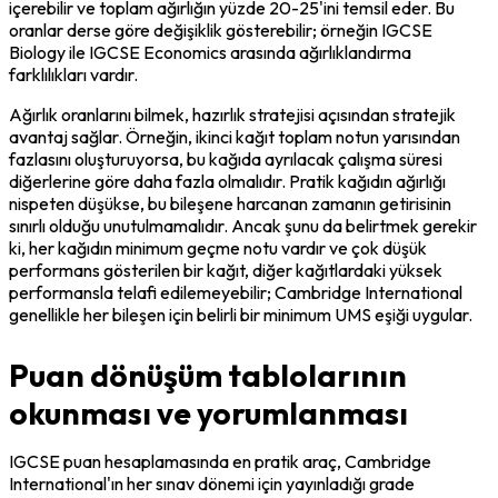
içerebilir ve toplam ağırlığın yüzde 20-25'ini temsil eder. Bu 
oranlar derse göre değişiklik gösterebilir; örneğin IGCSE 
Biology ile IGCSE Economics arasında ağırlıklandırma 
farklılıkları vardır.
Ağırlık oranlarını bilmek, hazırlık stratejisi açısından stratejik 
avantaj sağlar. Örneğin, ikinci kağıt toplam notun yarısından 
fazlasını oluşturuyorsa, bu kağıda ayrılacak çalışma süresi 
diğerlerine göre daha fazla olmalıdır. Pratik kağıdın ağırlığı 
nispeten düşükse, bu bileşene harcanan zamanın getirisinin 
sınırlı olduğu unutulmamalıdır. Ancak şunu da belirtmek gerekir 
ki, her kağıdın minimum geçme notu vardır ve çok düşük 
performans gösterilen bir kağıt, diğer kağıtlardaki yüksek 
performansla telafi edilemeyebilir; Cambridge International 
genellikle her bileşen için belirli bir minimum UMS eşiği uygular.
Puan dönüşüm tablolarının
okunması ve yorumlanması
IGCSE puan hesaplamasında en pratik araç, Cambridge 
International'ın her sınav dönemi için yayınladığı grade 