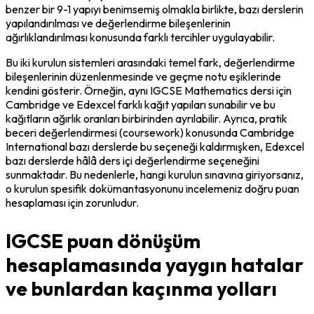
benzer bir 9-1 yapıyı benimsemiş olmakla birlikte, bazı derslerin 
yapılandırılması ve değerlendirme bileşenlerinin 
ağırlıklandırılması konusunda farklı tercihler uygulayabilir.
Bu iki kurulun sistemleri arasındaki temel fark, değerlendirme 
bileşenlerinin düzenlenmesinde ve geçme notu eşiklerinde 
kendini gösterir. Örneğin, aynı IGCSE Mathematics dersi için 
Cambridge ve Edexcel farklı kağıt yapıları sunabilir ve bu 
kağıtların ağırlık oranları birbirinden ayrılabilir. Ayrıca, pratik 
beceri değerlendirmesi (coursework) konusunda Cambridge 
International bazı derslerde bu seçeneği kaldırmışken, Edexcel 
bazı derslerde hâlâ ders içi değerlendirme seçeneğini 
sunmaktadır. Bu nedenlerle, hangi kurulun sınavına giriyorsanız, 
o kurulun spesifik dokümantasyonunu incelemeniz doğru puan 
hesaplaması için zorunludur.
IGCSE puan dönüşüm
hesaplamasında yaygın hatalar
ve bunlardan kaçınma yolları