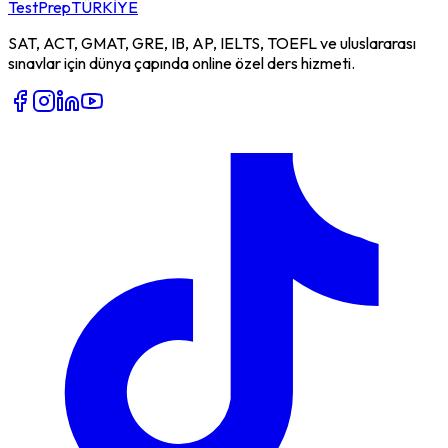
TestPrep
TÜRKİYE
SAT, ACT, GMAT, GRE, IB, AP, IELTS, TOEFL ve uluslararası
sınavlar için dünya çapında online özel ders hizmeti.