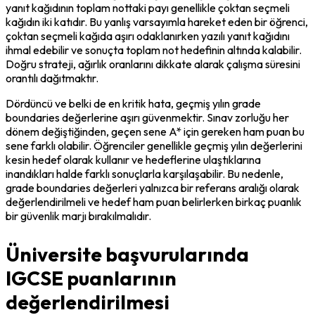
yanıt kağıdının toplam nottaki payı genellikle çoktan seçmeli 
kağıdın iki katıdır. Bu yanlış varsayımla hareket eden bir öğrenci, 
çoktan seçmeli kağıda aşırı odaklanırken yazılı yanıt kağıdını 
ihmal edebilir ve sonuçta toplam not hedefinin altında kalabilir. 
Doğru strateji, ağırlık oranlarını dikkate alarak çalışma süresini 
orantılı dağıtmaktır.
Dördüncü ve belki de en kritik hata, geçmiş yılın grade 
boundaries değerlerine aşırı güvenmektir. Sınav zorluğu her 
dönem değiştiğinden, geçen sene A* için gereken ham puan bu 
sene farklı olabilir. Öğrenciler genellikle geçmiş yılın değerlerini 
kesin hedef olarak kullanır ve hedeflerine ulaştıklarına 
inandıkları halde farklı sonuçlarla karşılaşabilir. Bu nedenle, 
grade boundaries değerleri yalnızca bir referans aralığı olarak 
değerlendirilmeli ve hedef ham puan belirlerken birkaç puanlık 
bir güvenlik marjı bırakılmalıdır.
Üniversite başvurularında
IGCSE puanlarının
değerlendirilmesi