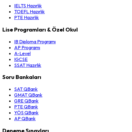
IELTS Hazırlık
TOEFL Hazırlık
PTE Hazırlık
Lise Programları & Özel Okul
IB Diploma Programı
AP Programı
A-Level
IGCSE
SSAT Hazırlık
Soru Bankaları
SAT QBank
GMAT QBank
GRE QBank
PTE QBank
YÖS QBank
AP QBank
Deneme Sınavları