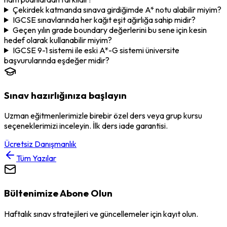
Çekirdek katmanda sınava girdiğimde A* notu alabilir miyim?
IGCSE sınavlarında her kağıt eşit ağırlığa sahip midir?
Geçen yılın grade boundary değerlerini bu sene için kesin
hedef olarak kullanabilir miyim?
IGCSE 9-1 sistemi ile eski A*-G sistemi üniversite
başvurularında eşdeğer midir?
Sınav hazırlığınıza başlayın
Uzman eğitmenlerimizle birebir özel ders veya grup kursu
seçeneklerimizi inceleyin. İlk ders iade garantisi.
Ücretsiz Danışmanlık
Tüm Yazılar
Bültenimize Abone Olun
Haftalık sınav stratejileri ve güncellemeler için kayıt olun.