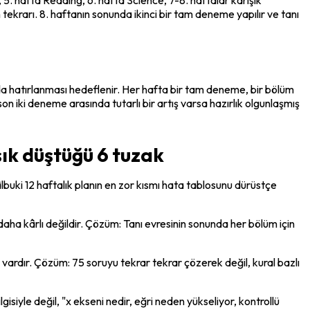
krarı. 8. haftanın sonunda ikinci bir tam deneme yapılır ve tanı 
a hatırlanması hedeflenir. Her hafta bir tam deneme, bir bölüm 
iki deneme arasında tutarlı bir artış varsa hazırlık olgunlaşmış 
ık düştüğü 6 tuzak
buki 12 haftalık planın en zor kısmı hata tablosunu dürüstçe 
ha kârlı değildir. Çözüm: Tanı evresinin sonunda her bölüm için 
vardır. Çözüm: 75 soruyu tekrar tekrar çözerek değil, kural bazlı 
ilgisiyle değil, "x ekseni nedir, eğri neden yükseliyor, kontrollü 