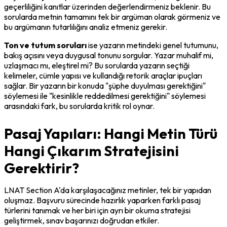
geçerliliğini kanıtlar üzerinden değerlendirmeniz beklenir. Bu 
sorularda metnin tamamını tek bir argüman olarak görmeniz ve 
bu argümanın tutarlılığını analiz etmeniz gerekir.
Ton ve tutum soruları
 ise yazarın metindeki genel tutumunu, 
bakış açısını veya duygusal tonunu sorgular. Yazar muhalif mi, 
uzlaşmacı mı, eleştirel mi? Bu sorularda yazarın seçtiği 
kelimeler, cümle yapısı ve kullandığı retorik araçlar ipuçları 
sağlar. Bir yazarın bir konuda "şüphe duyulması gerektiğini" 
söylemesi ile "kesinlikle reddedilmesi gerektiğini" söylemesi 
arasındaki fark, bu sorularda kritik rol oynar.
Pasaj Yapıları: Hangi Metin Türü
Hangi Çıkarım Stratejisini
Gerektirir?
LNAT Section A'da karşılaşacağınız metinler, tek bir yapıdan 
oluşmaz. Başvuru sürecinde hazırlık yaparken farklı pasaj 
türlerini tanımak ve her biri için ayrı bir okuma stratejisi 
geliştirmek, sınav başarınızı doğrudan etkiler.