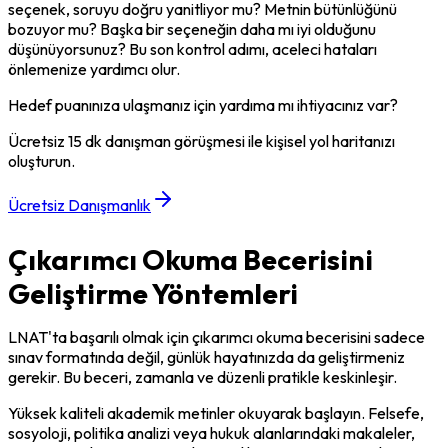
seçenek, soruyu doğru yanitliyor mu? Metnin bütünlüğünü 
bozuyor mu? Başka bir seçeneğin daha mı iyi olduğunu 
düşünüyorsunuz? Bu son kontrol adımı, aceleci hataları 
önlemenize yardımcı olur.
Hedef puanınıza ulaşmanız için yardıma mı ihtiyacınız var?
Ücretsiz 15 dk danışman görüşmesi ile kişisel yol haritanızı
oluşturun.
Ücretsiz Danışmanlık
Çıkarımcı Okuma Becerisini
Geliştirme Yöntemleri
LNAT'ta başarılı olmak için çıkarımcı okuma becerisini sadece 
sınav formatında değil, günlük hayatınızda da geliştirmeniz 
gerekir. Bu beceri, zamanla ve düzenli pratikle keskinleşir.
Yüksek kaliteli akademik metinler okuyarak başlayın. Felsefe, 
sosyoloji, politika analizi veya hukuk alanlarındaki makaleler, 