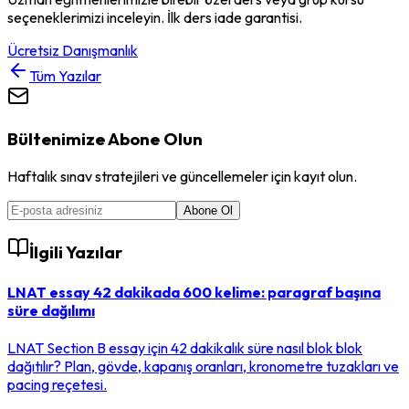
seçeneklerimizi inceleyin. İlk ders iade garantisi.
Ücretsiz Danışmanlık
Tüm Yazılar
Bültenimize Abone Olun
Haftalık sınav stratejileri ve güncellemeler için kayıt olun.
Abone Ol
İlgili Yazılar
LNAT essay 42 dakikada 600 kelime: paragraf başına
süre dağılımı
LNAT Section B essay için 42 dakikalık süre nasıl blok blok
dağıtılır? Plan, gövde, kapanış oranları, kronometre tuzakları ve
pacing reçetesi.