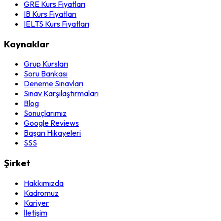
GRE Kurs Fiyatları
IB Kurs Fiyatları
IELTS Kurs Fiyatları
Kaynaklar
Grup Kursları
Soru Bankası
Deneme Sınavları
Sınav Karşılaştırmaları
Blog
Sonuçlarımız
Google Reviews
Başarı Hikayeleri
SSS
Şirket
Hakkımızda
Kadromuz
Kariyer
İletişim