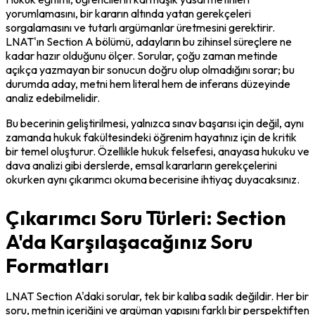
yorumlamasını, bir kararın altında yatan gerekçeleri 
sorgalamasını ve tutarlı argümanlar üretmesini gerektirir. 
LNAT'ın Section A bölümü, adayların bu zihinsel süreçlere ne 
kadar hazır olduğunu ölçer. Sorular, çoğu zaman metinde 
açıkça yazmayan bir sonucun doğru olup olmadığını sorar; bu 
durumda aday, metni hem literal hem de inferans düzeyinde 
analiz edebilmelidir.
Bu becerinin geliştirilmesi, yalnızca sınav başarısı için değil, aynı 
zamanda hukuk fakültesindeki öğrenim hayatınız için de kritik 
bir temel oluşturur. Özellikle hukuk felsefesi, anayasa hukuku ve 
dava analizi gibi derslerde, emsal kararların gerekçelerini 
okurken aynı çıkarımcı okuma becerisine ihtiyaç duyacaksınız.
Çıkarımcı Soru Türleri: Section
A'da Karşılaşacağınız Soru
Formatları
LNAT Section A'daki sorular, tek bir kalıba sadık değildir. Her bir 
soru, metnin içeriğini ve argüman yapısını farklı bir perspektiften 