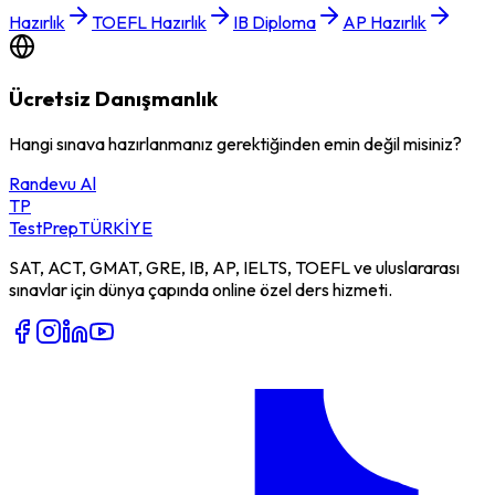
Hazırlık
TOEFL Hazırlık
IB Diploma
AP Hazırlık
Ücretsiz Danışmanlık
Hangi sınava hazırlanmanız gerektiğinden emin değil misiniz?
Randevu Al
TP
TestPrep
TÜRKİYE
SAT, ACT, GMAT, GRE, IB, AP, IELTS, TOEFL ve uluslararası
sınavlar için dünya çapında online özel ders hizmeti.