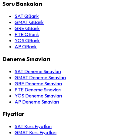
Soru Bankaları
SAT QBank
GMAT QBank
GRE QBank
PTE QBank
YÖS QBank
AP QBank
Deneme Sınavları
SAT Deneme Sınavları
GMAT Deneme Sınavları
GRE Deneme Sınavları
PTE Deneme Sınavları
YÖS Deneme Sınavları
AP Deneme Sınavları
Fiyatlar
SAT Kurs Fiyatları
GMAT Kurs Fiyatları