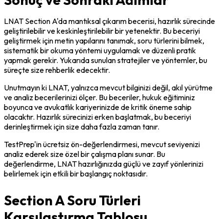
LNAT Section A'da mantıksal çıkarım becerisi, hazırlık sürecinde 
geliştirilebilir ve keskinleştirilebilir bir yetenektir. Bu beceriyi 
geliştirmek için metin yapılarını tanımak, soru türlerini bilmek, 
sistematik bir okuma yöntemi uygulamak ve düzenli pratik 
yapmak gerekir. Yukarıda sunulan stratejiler ve yöntemler, bu 
süreçte size rehberlik edecektir.
Unutmayın ki LNAT, yalnızca mevcut bilginizi değil, akıl yürütme 
ve analiz becerilerinizi ölçer. Bu beceriler, hukuk eğitiminiz 
boyunca ve avukatlık kariyerinizde de kritik öneme sahip 
olacaktır. Hazırlık sürecinizi erken başlatmak, bu beceriyi 
derinleştirmek için size daha fazla zaman tanır.
TestPrep'in ücretsiz ön-değerlendirmesi, mevcut seviyenizi 
analiz ederek size özel bir çalışma planı sunar. Bu 
değerlendirme, LNAT hazırlığınızda güçlü ve zayıf yönlerinizi 
belirlemek için etkili bir başlangıç noktasıdır.
Section A Soru Türleri
Karşılaştırma Tablosu