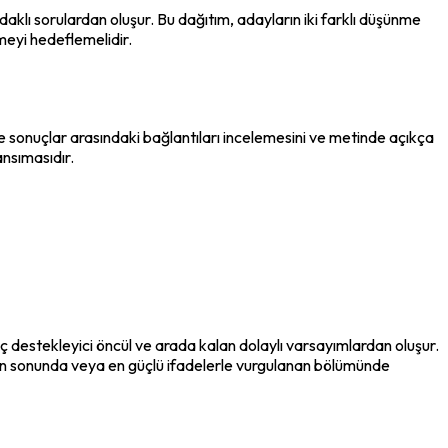
aklı sorulardan oluşur. Bu dağıtım, adayların iki farklı düşünme 
irmeyi hedeflemelidir.
le sonuçlar arasındaki bağlantıları incelemesini ve metinde açıkça 
ansımasıdır.
aç destekleyici öncül ve arada kalan dolaylı varsayımlardan oluşur. 
nin sonunda veya en güçlü ifadelerle vurgulanan bölümünde 