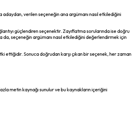
a adaydan, verilen seçeneğin ana argümanı nasıl etkilediğini 
antıyı güçlendiren seçenektir. Zayıflatma sorularında ise doğru 
da, seçeneğin argümanı nasıl etkilediğini değerlendirmek için 
i ettiğidir. Sonuca doğrudan karşı çıkan bir seçenek, her zaman 
azla metin kaynağı sunulur ve bu kaynakların içeriğini 