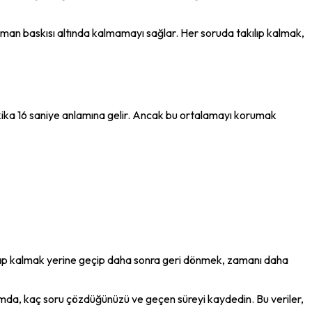
an baskısı altında kalmamayı sağlar. Her soruda takılıp kalmak, 
akika 16 saniye anlamına gelir. Ancak bu ortalamayı korumak 
ılıp kalmak yerine geçip daha sonra geri dönmek, zamanı daha 
da, kaç soru çözdüğünüzü ve geçen süreyi kaydedin. Bu veriler, 