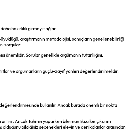
 daha hazırlıklı girmeyi sağlar.
üyüklüğü, araştırmanın metodolojisi, sonuçların genellenebilirliği 
nı sorgular.
önemlidir. Sorular genellikle argümanın tutarlılığını, 
nıtlar ve argümanların güçlü-zayıf yönleri değerlendirilmelidir. 
eğerlendirmesinde kullanılır. Ancak burada önemli bir nokta 
 artırır. Ancak tahmin yaparken bile mantıksal bir çıkarım 
lduğunu bildiğiniz seçenekleri eleyin ve geri kalanlar arasından 