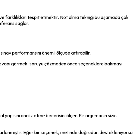
e farklılıkları tespit etmektir. Not alma tekniği bu aşamada çok 
referans sağlar.
ınav performansını önemli ölçüde artırabilir.
u cevabı görmek, soruyu çözmeden önce seçeneklere bakmayı 
 yapısını analiz etme becerisini ölçer. Bir argümanın sizin 
asarlanmıştır. Eğer bir seçenek, metinde doğrudan destekleniyorsa 