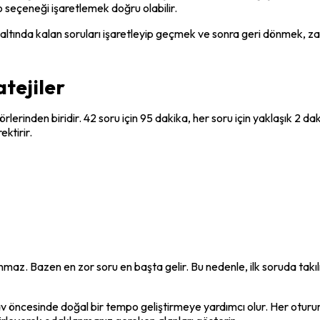
seçeneği işaretlemek doğru olabilir.
ltında kalan soruları işaretleyip geçmek ve sonra geri dönmek, zam
tejiler
erinden biridir. 42 soru için 95 dakika, her soru için yaklaşık 2 d
ktirir.
nmaz. Bazen en zor soru en başta gelir. Bu nedenle, ilk soruda tak
 öncesinde doğal bir tempo geliştirmeye yardımcı olur. Her oturum