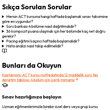
Sıkça Sorulan Sorular
Mersin ACT kursuna hangi haftada başlamak sınav takvimine
göre en uygundur?
Soru bankası 4 bölüme nasıl dağıtılmalıdır?
36 kompozit puana ulaşmak için her bölümde kaç net doğru
gerekir?
Pacing eğitimi kaçıncı haftada başlamalıdır?
Hata analizi nasıl takip edilmelidir?
Bunları da Okuyun
Kastamonu ACT kursu müfredatında 12 maddelik soru tipi
denetim tablosu: 4 bölüm için içerik mimarisi
Sınav hazırlığınıza başlayın
Uzman eğitmenlerimizle birebir özel ders veya grup kursu