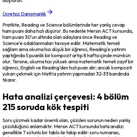
oluşturun.
Ücretsiz Danışmanlık
Pratikte, Reading ve Science bölümlerinde her yanlış cevap 
ham puanı daha hızlı düşürür. Bu nedenle Mersin ACT kursunda, 
ham puanı 30'un altında olan adaylara önce Reading ve 
Science'e odaklanmaları tavsiye edilir. Matematik temeli 
sağlam ama okuma hızı düşük bir öğrenci, Reading'e yatırım 
yaptığında 5 puanlık bir kompozit artışı 8 hafta içinde mümkün 
olur. Tersine, okuma hızı yüksek ama matematik temeli zayıf bir 
öğrenci, English ve Reading'den hızlı puan alır; ancak kompoziti 
yukarı çekmek için Math'a yatırım yapmadan 32-33 bandında 
tıkanır.
Hata analizi çerçevesi: 4 bölüm
215 soruda kök tespiti
Soru çözmek kadar önemli olan, çözülen sorunun neden yanlış 
çözüldüğünü anlamaktır. Mersin ACT kursunda hata analizi 
genellikle 7 sütunlu bir tablo ile takip edilir: soru numarası, 