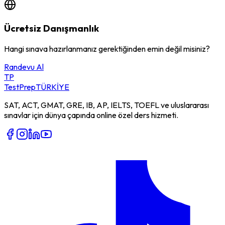
Ücretsiz Danışmanlık
Hangi sınava hazırlanmanız gerektiğinden emin değil misiniz?
Randevu Al
TP
TestPrep
TÜRKİYE
SAT, ACT, GMAT, GRE, IB, AP, IELTS, TOEFL ve uluslararası
sınavlar için dünya çapında online özel ders hizmeti.