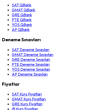
SAT QBank
GMAT QBank
GRE QBank
PTE QBank
YÖS QBank
AP QBank
Deneme Sınavları
SAT Deneme Sınavları
GMAT Deneme Sınavları
GRE Deneme Sınavları
PTE Deneme Sınavları
YÖS Deneme Sınavları
AP Deneme Sınavları
Fiyatlar
SAT Kurs Fiyatları
GMAT Kurs Fiyatları
GRE Kurs Fiyatları
IB Kurs Fiyatları