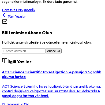
seçeneklerimizi inceleyin. İlk ders iade garantisi.
Ücretsiz Danışmanlık
Tüm Yazılar
Bültenimize Abone Olun
Haftalık sınav stratejileri ve güncellemeler için kayıt olun.
Abone Ol
İlgili Yazılar
ACT Science Scientific Investigation: 4 pasajda 3 grafik
okuma hatası
ACT Science Scientific Investigation bölümü için grafik okuma,
kontrol değişkeni ve hipotez sorusu stratejileri. 40 dakikada 4
pasajı doğru tartma yöntemi.
12 Temmuz 2026