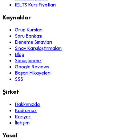
IELTS Kurs Fiyatları
Kaynaklar
Grup Kursları
Soru Bankası
Deneme Sınavları
Sınav Karşılaştırmaları
Blog
Sonuçlarımız
Google Reviews
Başarı Hikayeleri
SSS
Şirket
Hakkımızda
Kadromuz
Kariyer
İletişim
Yasal