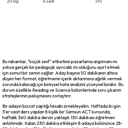
20 kişi
6 saat
210
Bu rakamlar, "küçük sınıf" etiketinin pazarlama argümanı mı 
yoksa gerçek bir pedagojik ayrıcalık mı olduğunu ayırt etmek 
için somut bir zemin sağlar. Aday başına 50 dakikanın altına 
düşen her format, öğretmenin içerik aktarımına ağırlık vermek 
zorunda kalacağı için bireysel hata analizini yüzeysel bırakır. Bu 
durum özellikle Reading ve Science bölümlerinde soru çıkarım 
stratejilerinin pekişmesini zorlaştırır.
Bir adayın bizzat yaptığı hesabı örnekleyelim. Haftada iki gün 
3'er saat ders yapılan 8 kişilik bir Samsun ACT kursunda, 
haftalık 360 dakika dersin yaklaşık 130 dakikası öğretmen 
anlatımıdır. Kalan 230 dakika etkileşim 8 adaya bölününce 28-