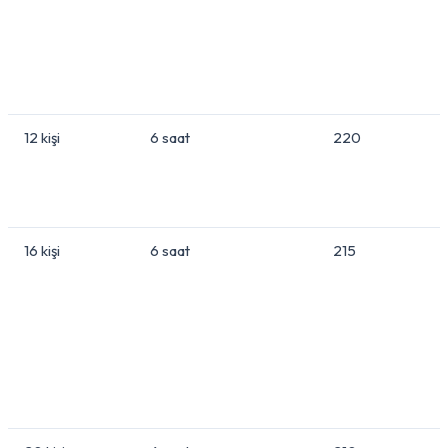
12 kişi
6 saat
220
16 kişi
6 saat
215