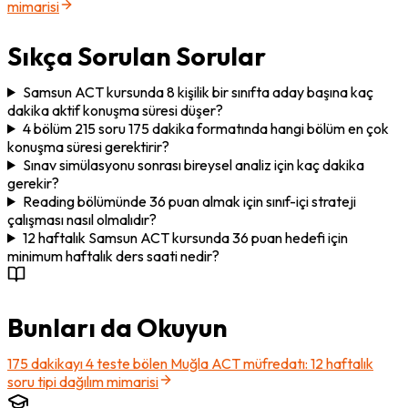
mimarisi
Sıkça Sorulan Sorular
Samsun ACT kursunda 8 kişilik bir sınıfta aday başına kaç
dakika aktif konuşma süresi düşer?
4 bölüm 215 soru 175 dakika formatında hangi bölüm en çok
konuşma süresi gerektirir?
Sınav simülasyonu sonrası bireysel analiz için kaç dakika
gerekir?
Reading bölümünde 36 puan almak için sınıf-içi strateji
çalışması nasıl olmalıdır?
12 haftalık Samsun ACT kursunda 36 puan hedefi için
minimum haftalık ders saati nedir?
Bunları da Okuyun
175 dakikayı 4 teste bölen Muğla ACT müfredatı: 12 haftalık
soru tipi dağılım mimarisi