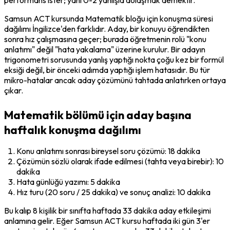
Samsun ACT kursunda Matematik bloğu için konuşma süresi 
dağılımı İngilizce'den farklıdır. Aday, bir konuyu öğrendikten 
sonra hız çalışmasına geçer; burada öğretmenin rolü "konu 
anlatımı" değil "hata yakalama" üzerine kurulur. Bir adayın 
trigonometri sorusunda yanlış yaptığı nokta çoğu kez bir formül 
eksiği değil, bir önceki adımda yaptığı işlem hatasıdır. Bu tür 
mikro-hatalar ancak aday çözümünü tahtada anlatırken ortaya 
çıkar.
Matematik bölümü için aday başına
haftalık konuşma dağılımı
Konu anlatımı sonrası bireysel soru çözümü: 18 dakika
Çözümün sözlü olarak ifade edilmesi (tahta veya birebir): 10 
dakika
Hata günlüğü yazımı: 5 dakika
Hız turu (20 soru / 25 dakika) ve sonuç analizi: 10 dakika
Bu kalıp 8 kişilik bir sınıfta haftada 33 dakika aday etkileşimi 
anlamına gelir. Eğer Samsun ACT kursu haftada iki gün 3'er 