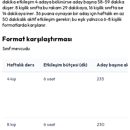
dakika etkileşim 4 adaya bölünürse aday başına 58-59 dakika 
düşer. 8 kişilik sınıfta bu rakam 29 dakikaya, 16 kişilik sınıfta ise 
14 dakikaya iner. 36 puana oynayan bir aday için haftalık en az 
50 dakikalık aktif etkileşim gerekir; bu eşik yalnızca 6-8 kişilik 
formatlarda karşılanır.
Format karşılaştırması
Sınıf mevcudu
Haftalık ders
Etkileşim bütçesi (dk)
Aday başına akt
4 kişi
6 saat
235
8 kişi
6 saat
230