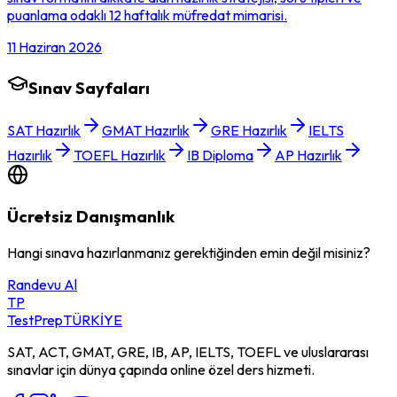
puanlama odaklı 12 haftalık müfredat mimarisi.
11 Haziran 2026
Sınav Sayfaları
SAT Hazırlık
GMAT Hazırlık
GRE Hazırlık
IELTS
Hazırlık
TOEFL Hazırlık
IB Diploma
AP Hazırlık
Ücretsiz Danışmanlık
Hangi sınava hazırlanmanız gerektiğinden emin değil misiniz?
Randevu Al
TP
TestPrep
TÜRKİYE
SAT, ACT, GMAT, GRE, IB, AP, IELTS, TOEFL ve uluslararası
sınavlar için dünya çapında online özel ders hizmeti.