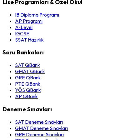
Lise Programları & Özel Okul
IB Diploma Programı
AP Programı
A-Level
IGCSE
SSAT Hazırlık
Soru Bankaları
SAT QBank
GMAT QBank
GRE QBank
PTE QBank
YÖS QBank
AP QBank
Deneme Sınavları
SAT Deneme Sınavları
GMAT Deneme Sınavları
GRE Deneme Sınavları