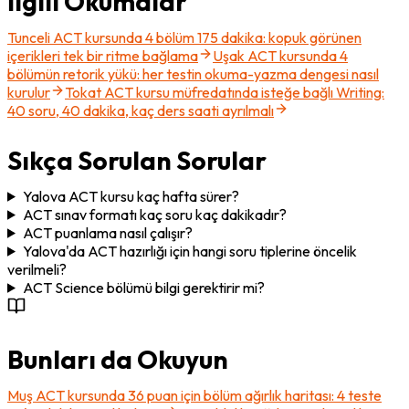
İlgili Okumalar
Tunceli ACT kursunda 4 bölüm 175 dakika: kopuk görünen
içerikleri tek bir ritme bağlama
Uşak ACT kursunda 4
bölümün retorik yükü: her testin okuma-yazma dengesi nasıl
kurulur
Tokat ACT kursu müfredatında isteğe bağlı Writing:
40 soru, 40 dakika, kaç ders saati ayrılmalı
Sıkça Sorulan Sorular
Yalova ACT kursu kaç hafta sürer?
ACT sınav formatı kaç soru kaç dakikadır?
ACT puanlama nasıl çalışır?
Yalova'da ACT hazırlığı için hangi soru tiplerine öncelik
verilmeli?
ACT Science bölümü bilgi gerektirir mi?
Bunları da Okuyun
Muş ACT kursunda 36 puan için bölüm ağırlık haritası: 4 teste