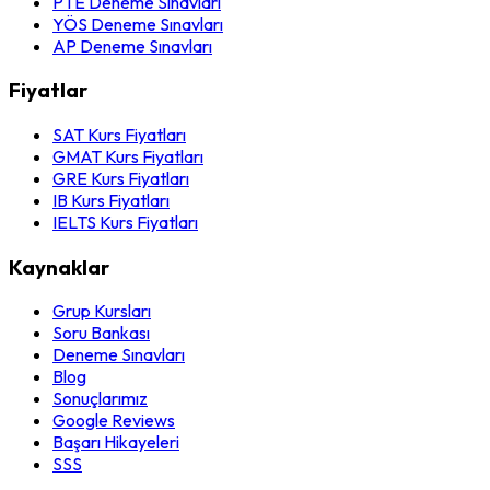
PTE Deneme Sınavları
YÖS Deneme Sınavları
AP Deneme Sınavları
Fiyatlar
SAT Kurs Fiyatları
GMAT Kurs Fiyatları
GRE Kurs Fiyatları
IB Kurs Fiyatları
IELTS Kurs Fiyatları
Kaynaklar
Grup Kursları
Soru Bankası
Deneme Sınavları
Blog
Sonuçlarımız
Google Reviews
Başarı Hikayeleri
SSS