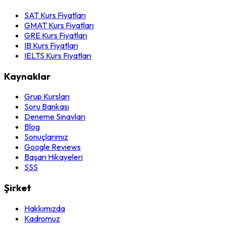
SAT Kurs Fiyatları
GMAT Kurs Fiyatları
GRE Kurs Fiyatları
IB Kurs Fiyatları
IELTS Kurs Fiyatları
Kaynaklar
Grup Kursları
Soru Bankası
Deneme Sınavları
Blog
Sonuçlarımız
Google Reviews
Başarı Hikayeleri
SSS
Şirket
Hakkımızda
Kadromuz