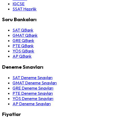
IGCSE
SSAT Hazırlık
Soru Bankaları
SAT QBank
GMAT QBank
GRE QBank
PTE QBank
YÖS QBank
AP QBank
Deneme Sınavları
SAT Deneme Sınavları
GMAT Deneme Sınavları
GRE Deneme Sınavları
PTE Deneme Sınavları
YÖS Deneme Sınavları
AP Deneme Sınavları
Fiyatlar