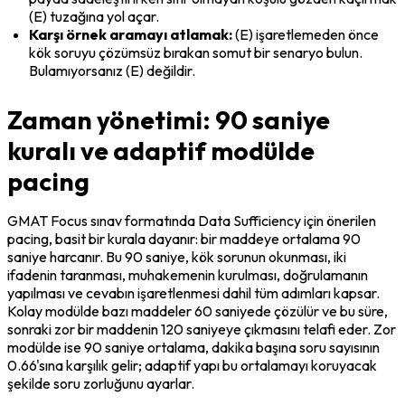
(E) tuzağına yol açar.
Karşı örnek aramayı atlamak:
 (E) işaretlemeden önce 
kök soruyu çözümsüz bırakan somut bir senaryo bulun. 
Bulamıyorsanız (E) değildir.
Zaman yönetimi: 90 saniye
kuralı ve adaptif modülde
pacing
GMAT Focus sınav formatında Data Sufficiency için önerilen 
pacing, basit bir kurala dayanır: bir maddeye ortalama 90 
saniye harcanır. Bu 90 saniye, kök sorunun okunması, iki 
ifadenin taranması, muhakemenin kurulması, doğrulamanın 
yapılması ve cevabın işaretlenmesi dahil tüm adımları kapsar. 
Kolay modülde bazı maddeler 60 saniyede çözülür ve bu süre, 
sonraki zor bir maddenin 120 saniyeye çıkmasını telafi eder. Zor 
modülde ise 90 saniye ortalama, dakika başına soru sayısının 
0.66'sına karşılık gelir; adaptif yapı bu ortalamayı koruyacak 
şekilde soru zorluğunu ayarlar.