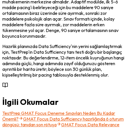
muhakemenin merkezine almalıdır. Adaptif modülde, ilk 5-6 
madde pacing'i belirleyeceği için bu maddelere 90 saniye 
ortalamasının biraz üzerinde süre ayırmak, sonraki zor 
maddelere psikolojik alan açar. Sınav formatı içinde, kolay 
maddelere fazla süre ayırmak, zor maddelerin erken 
tükenmesine yol açar. Denge, 90 saniye ortalamasının sınav 
boyunca korunmasıdır.
Hazırlık planınızda Data Sufficiency'nin yerini sağlamlaştırmak 
için, TestPrep'in Data Sufficiency tanı testi doğru bir başlangıç 
noktasıdır. Bu değerlendirme, 12-item öncelik kuyruğunun hangi 
adımında güçlü, hangi adımında zayıf olduğunuzu gösteren 
ayrıntılı bir harita üretir; böylece son 30 günlük plan, 
kişiselleştirilmiş bir pacing tablosuyla desteklenmiş olur.
İlgili Okumalar
TestPrep GMAT Focus Deneme Sınavları Neden Bu Kadar
Önemli?
GMAT Focus Data Sufficiency hazırlığında 6 oturum
döngüsü: tanıdan son rötuşa
GMAT Focus Data Relevance