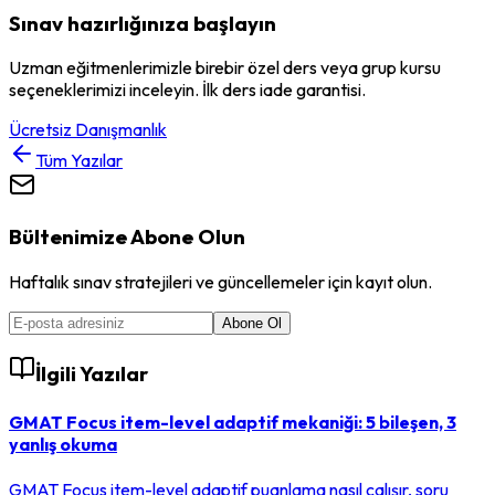
Sınav hazırlığınıza başlayın
Uzman eğitmenlerimizle birebir özel ders veya grup kursu
seçeneklerimizi inceleyin. İlk ders iade garantisi.
Ücretsiz Danışmanlık
Tüm Yazılar
Bültenimize Abone Olun
Haftalık sınav stratejileri ve güncellemeler için kayıt olun.
Abone Ol
İlgili Yazılar
GMAT Focus item-level adaptif mekaniği: 5 bileşen, 3
yanlış okuma
GMAT Focus item-level adaptif puanlama nasıl çalışır, soru