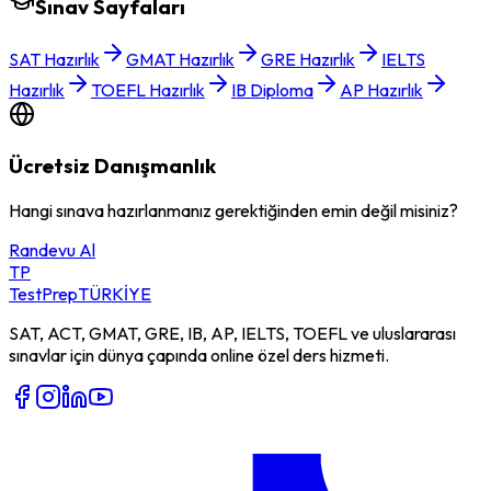
Sınav Sayfaları
SAT Hazırlık
GMAT Hazırlık
GRE Hazırlık
IELTS
Hazırlık
TOEFL Hazırlık
IB Diploma
AP Hazırlık
Ücretsiz Danışmanlık
Hangi sınava hazırlanmanız gerektiğinden emin değil misiniz?
Randevu Al
TP
TestPrep
TÜRKİYE
SAT, ACT, GMAT, GRE, IB, AP, IELTS, TOEFL ve uluslararası
sınavlar için dünya çapında online özel ders hizmeti.