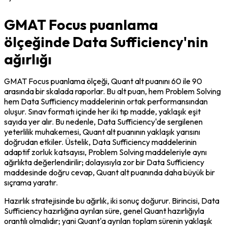
GMAT Focus puanlama
ölçeğinde Data Sufficiency'nin
ağırlığı
GMAT Focus puanlama ölçeği, Quant alt puanını 60 ile 90 
arasında bir skalada raporlar. Bu alt puan, hem Problem Solving 
hem Data Sufficiency maddelerinin ortak performansından 
oluşur. Sınav formatı içinde her iki tıp madde, yaklaşık eşit 
sayıda yer alır. Bu nedenle, Data Sufficiency'de sergilenen 
yeterlilik muhakemesi, Quant alt puanının yaklaşık yarısını 
doğrudan etkiler. Üstelik, Data Sufficiency maddelerinin 
adaptif zorluk katsayısı, Problem Solving maddeleriyle aynı 
ağırlıkta değerlendirilir; dolayısıyla zor bir Data Sufficiency 
maddesinde doğru cevap, Quant alt puanında daha büyük bir 
sıçrama yaratır.
Hazırlık stratejisinde bu ağırlık, iki sonuç doğurur. Birincisi, Data 
Sufficiency hazırlığına ayrılan süre, genel Quant hazırlığıyla 
orantılı olmalıdır; yani Quant'a ayrılan toplam sürenin yaklaşık 