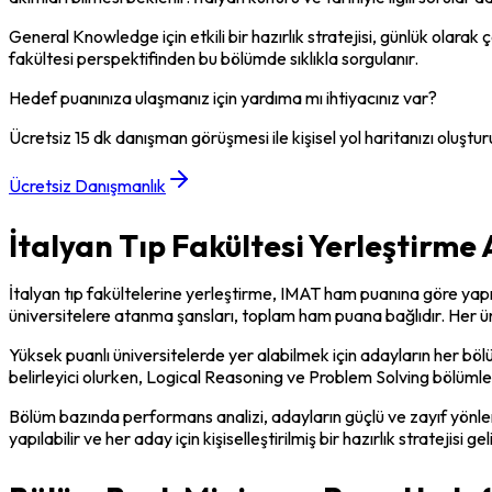
General Knowledge için etkili bir hazırlık stratejisi, günlük olarak 
fakültesi perspektifinden bu bölümde sıklıkla sorgulanır.
Hedef puanınıza ulaşmanız için yardıma mı ihtiyacınız var?
Ücretsiz 15 dk danışman görüşmesi ile kişisel yol haritanızı oluştur
Ücretsiz Danışmanlık
İtalyan Tıp Fakültesi Yerleştirme
İtalyan tıp fakültelerine yerleştirme, IMAT ham puanına göre yapılan
üniversitelere atanma şansları, toplam ham puana bağlıdır. Her üni
Yüksek puanlı üniversitelerde yer alabilmek için adayların her b
belirleyici olurken, Logical Reasoning ve Problem Solving bölümleri
Bölüm bazında performans analizi, adayların güçlü ve zayıf yönlerin
yapılabilir ve her aday için kişiselleştirilmiş bir hazırlık stratejisi g