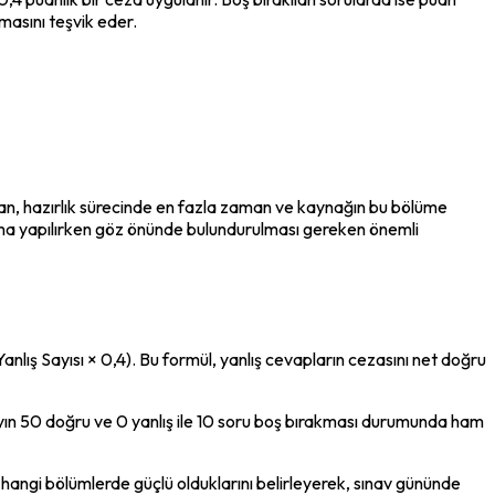
masını teşvik eder.
an, hazırlık sürecinde en fazla zaman ve kaynağın bu bölüme 
nlama yapılırken göz önünde bulundurulması gereken önemli 
lış Sayısı × 0,4). Bu formül, yanlış cevapların cezasını net doğru 
dayın 50 doğru ve 0 yanlış ile 10 soru boş bırakması durumunda ham 
ngi bölümlerde güçlü olduklarını belirleyerek, sınav gününde 