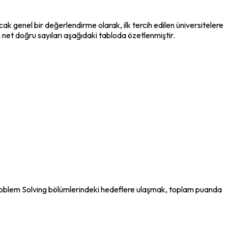
cak genel bir değerlendirme olarak, ilk tercih edilen üniversitelere 
et doğru sayıları aşağıdaki tabloda özetlenmiştir.
oblem Solving bölümlerindeki hedeflere ulaşmak, toplam puanda 