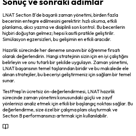
Sonuç ve sonraki adımlar
LNAT Section B'de başarılı zaman yönetimi, birden fazla 
becerinin entegre edilmesini gerektirir: hızlı okuma, etkili 
planlama, akıcı yazma ve disiplinli son kontrol. Bu becerilerin 
hiçbiri doğuştan gelmez; hepsi kasıtlı pratikle geliştirilir. 
Simülasyon egzersizleri, bu gelişimin en etkili aracıdır.
Hazırlık sürecinde her deneme sınavını bir öğrenme fırsatı 
olarak değerlendirin. Hangi stratejinin sizin için en iyi çalıştığını 
belirleyin ve onu tutarlı bir şekilde uygulayın. Zaman yönetimi, 
LNAT başarısının temel taşlarından biridir ve bu makalede ele 
alınan stratejiler, bu beceriyi geliştirmeniz için sağlam bir temel 
sunar.
TestPrep'in ücretsiz ön-değerlendirmesi, LNAT hazırlık 
sürecinde zaman yönetimi konusundaki güçlü ve zayıf 
yönlerinizi analiz etmek için etkili bir başlangıç noktası sağlar. Bu 
değerlendirme, size özel bir çalışma planı oluşturmak ve 
Section B performansınızı artırmak için kullanılabilir.