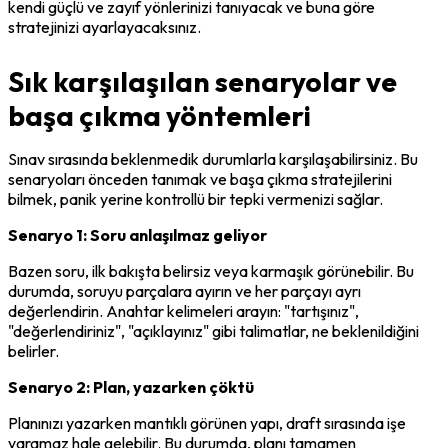
kendi güçlü ve zayıf yönlerinizi tanıyacak ve buna göre 
stratejinizi ayarlayacaksınız.
Sık karşılaşılan senaryolar ve
başa çıkma yöntemleri
Sınav sırasında beklenmedik durumlarla karşılaşabilirsiniz. Bu 
senaryoları önceden tanımak ve başa çıkma stratejilerini 
bilmek, panik yerine kontrollü bir tepki vermenizi sağlar.
Senaryo 1: Soru anlaşılmaz geliyor
Bazen soru, ilk bakışta belirsiz veya karmaşık görünebilir. Bu 
durumda, soruyu parçalara ayırın ve her parçayı ayrı 
değerlendirin. Anahtar kelimeleri arayın: "tartışınız", 
"değerlendiriniz", "açıklayınız" gibi talimatlar, ne beklenildiğini 
belirler.
Senaryo 2: Plan, yazarken çöktü
Planınızı yazarken mantıklı görünen yapı, draft sırasında işe 
yaramaz hale gelebilir. Bu durumda, planı tamamen 