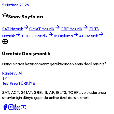
5 Haziran 2026
Sınav Sayfaları
SAT Hazırlık
GMAT Hazırlık
GRE Hazırlık
IELTS
Hazırlık
TOEFL Hazırlık
IB Diploma
AP Hazırlık
Ücretsiz Danışmanlık
Hangi sınava hazırlanmanız gerektiğinden emin değil misiniz?
Randevu Al
TP
TestPrep
TÜRKİYE
SAT, ACT, GMAT, GRE, IB, AP, IELTS, TOEFL ve uluslararası
sınavlar için dünya çapında online özel ders hizmeti.