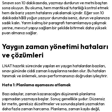
Sınavın son 10 dakikasında, yazmayı durdurun ve metni baştan 
sona okuyun. Bu okuma, hem mantıksal tutarlılığı kontrol etmek 
hem de bariz yazım hatalarını yakalamak içindir. Eğer son 10 
dakikada hâlâ yoğun yazıyor durumda iseniz, durun ve planınıza 
sadık kalın. Yarım kalmış bir paragrafı tamamlamaya çalışmak 
yerine, mevcut yapıyı sağlam bir şekilde bitirmek daha yüksek 
puan almanızı sağlar.
Yaygın zaman yönetimi hataları
ve çözümleri
LNAT hazırlık sürecinde yapılan en yaygın hatalardan bazıları, 
sınav gününde ciddi zaman kayıplarına neden olur. Bu hataları 
tanımak ve önlemek, sınav performansınızı doğrudan iyileştirir.
Hata 1: Planlama aşamasını atlamak
Bazı adaylar, zaman kazanacağını düşünerek planlama 
yapmadan yazmaya başlar. Sonuç genellikle şudur: Düzensiz 
bir metin, gereksiz düzeltmeler ve sonunda planlı yazmaktan 
daha fazla zaman harcama. Planlama, zaman kaybı değil, 