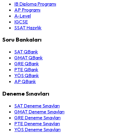
IB Diploma Programı
AP Programı
A-Level
IGCSE
SSAT Hazırlık
Soru Bankaları
SAT QBank
GMAT QBank
GRE QBank
PTE QBank
YÖS QBank
AP QBank
Deneme Sınavları
SAT Deneme Sınavları
GMAT Deneme Sınavları
GRE Deneme Sınavları
PTE Deneme Sınavları
YÖS Deneme Sınavları