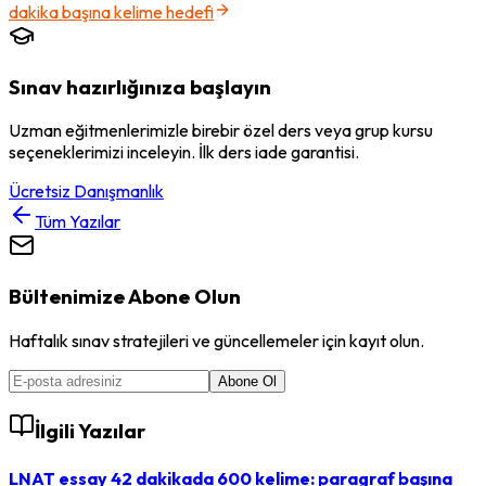
dakika başına kelime hedefi
Sınav hazırlığınıza başlayın
Uzman eğitmenlerimizle birebir özel ders veya grup kursu
seçeneklerimizi inceleyin. İlk ders iade garantisi.
Ücretsiz Danışmanlık
Tüm Yazılar
Bültenimize Abone Olun
Haftalık sınav stratejileri ve güncellemeler için kayıt olun.
Abone Ol
İlgili Yazılar
LNAT essay 42 dakikada 600 kelime: paragraf başına