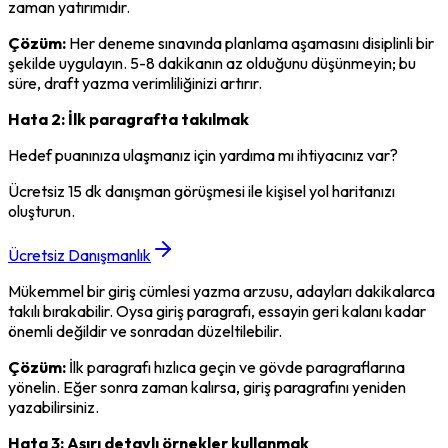
zaman yatırımıdır.
Çözüm:
 Her deneme sınavında planlama aşamasını disiplinli bir 
şekilde uygulayın. 5-8 dakikanın az olduğunu düşünmeyin; bu 
süre, draft yazma verimliliğinizi artırır.
Hata 2: İlk paragrafta takılmak
Hedef puanınıza ulaşmanız için yardıma mı ihtiyacınız var?
Ücretsiz 15 dk danışman görüşmesi ile kişisel yol haritanızı
oluşturun.
Ücretsiz Danışmanlık
Mükemmel bir giriş cümlesi yazma arzusu, adayları dakikalarca 
takılı bırakabilir. Oysa giriş paragrafı, essayin geri kalanı kadar 
önemli değildir ve sonradan düzeltilebilir.
Çözüm:
 İlk paragrafı hızlıca geçin ve gövde paragraflarına 
yönelin. Eğer sonra zaman kalırsa, giriş paragrafını yeniden 
yazabilirsiniz.
Hata 3: Aşırı detaylı örnekler kullanmak