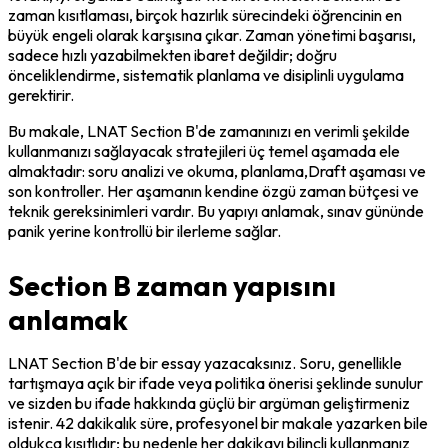
zaman kısıtlaması, birçok hazırlık sürecindeki öğrencinin en 
büyük engeli olarak karşısına çıkar. Zaman yönetimi başarısı, 
sadece hızlı yazabilmekten ibaret değildir; doğru 
önceliklendirme, sistematik planlama ve disiplinli uygulama 
gerektirir.
Bu makale, LNAT Section B'de zamanınızı en verimli şekilde 
kullanmanızı sağlayacak stratejileri üç temel aşamada ele 
almaktadır: soru analizi ve okuma, planlama,Draft aşaması ve 
son kontroller. Her aşamanın kendine özgü zaman bütçesi ve 
teknik gereksinimleri vardır. Bu yapıyı anlamak, sınav gününde 
panik yerine kontrollü bir ilerleme sağlar.
Section B zaman yapısını
anlamak
LNAT Section B'de bir essay yazacaksınız. Soru, genellikle 
tartışmaya açık bir ifade veya politika önerisi şeklinde sunulur 
ve sizden bu ifade hakkında güçlü bir argüman geliştirmeniz 
istenir. 42 dakikalık süre, profesyonel bir makale yazarken bile 
oldukça kısıtlıdır; bu nedenle her dakikayı bilinçli kullanmanız 