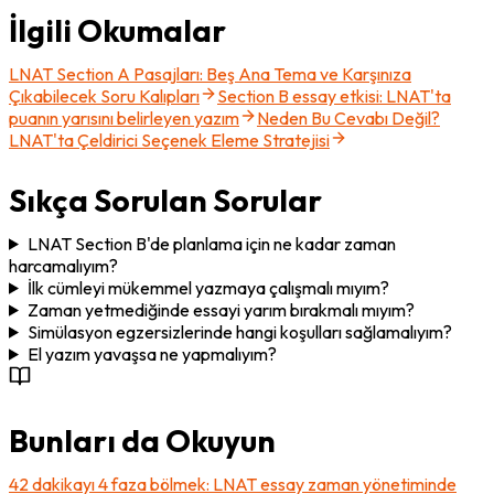
İlgili Okumalar
LNAT Section A Pasajları: Beş Ana Tema ve Karşınıza
Çıkabilecek Soru Kalıpları
Section B essay etkisi: LNAT'ta
puanın yarısını belirleyen yazım
Neden Bu Cevabı Değil?
LNAT'ta Çeldirici Seçenek Eleme Stratejisi
Sıkça Sorulan Sorular
LNAT Section B'de planlama için ne kadar zaman
harcamalıyım?
İlk cümleyi mükemmel yazmaya çalışmalı mıyım?
Zaman yetmediğinde essayi yarım bırakmalı mıyım?
Simülasyon egzersizlerinde hangi koşulları sağlamalıyım?
El yazım yavaşsa ne yapmalıyım?
Bunları da Okuyun
42 dakikayı 4 faza bölmek: LNAT essay zaman yönetiminde