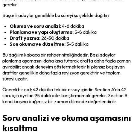
gerekir.
Başarılı adaylar genellikle bu süreyi şu şekilde dağıtır:
Okuma ve soru analizi:
 4-6 dakika
Planlama ve yapı oluşturma:
 5-8 dakika
Draft yazma:
 26-30 dakika
Son okuma ve düzeltme:
 3-5 dakika
Bu dağılım kabaca bir rehber niteliğindedir. Bazı adaylar 
planlama aşamasını daha kısa tutarak drafta daha fazla zaman 
ayırabilir; ancak deneyim göstermektedir ki plansız başlayan 
draftlar genellikle daha fazla revizyon gerektirir ve toplam 
süreyi uzatır.
Önemli bir not: 42 dakika tek bir essay içindir. Section A'da 42 
soru için ayrılan 95 dakika ile karıştırmamak gerekir. Section B 
kendi başına bağımsız bir zaman diliminde değerlendirilir.
Soru analizi ve okuma aşamasını
kısaltma