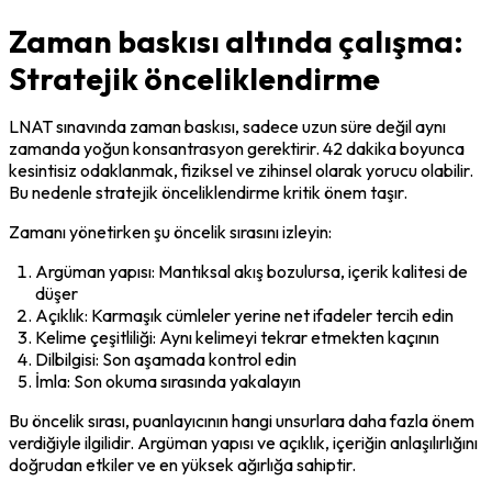
Zaman baskısı altında çalışma:
Stratejik önceliklendirme
LNAT sınavında zaman baskısı, sadece uzun süre değil aynı 
zamanda yoğun konsantrasyon gerektirir. 42 dakika boyunca 
kesintisiz odaklanmak, fiziksel ve zihinsel olarak yorucu olabilir. 
Bu nedenle stratejik önceliklendirme kritik önem taşır.
Zamanı yönetirken şu öncelik sırasını izleyin:
Argüman yapısı: Mantıksal akış bozulursa, içerik kalitesi de 
düşer
Açıklık: Karmaşık cümleler yerine net ifadeler tercih edin
Kelime çeşitliliği: Aynı kelimeyi tekrar etmekten kaçının
Dilbilgisi: Son aşamada kontrol edin
İmla: Son okuma sırasında yakalayın
Bu öncelik sırası, puanlayıcının hangi unsurlara daha fazla önem 
verdiğiyle ilgilidir. Argüman yapısı ve açıklık, içeriğin anlaşılırlığını 
doğrudan etkiler ve en yüksek ağırlığa sahiptir.