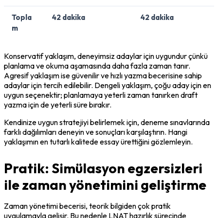
Topla
42 dakika
42 dakika
m
Konservatif yaklaşım, deneyimsiz adaylar için uygundur çünkü 
planlama ve okuma aşamasında daha fazla zaman tanır. 
Agresif yaklaşım ise güvenilir ve hızlı yazma becerisine sahip 
adaylar için tercih edilebilir. Dengeli yaklaşım, çoğu aday için en 
uygun seçenektir; planlamaya yeterli zaman tanırken draft 
yazma için de yeterli süre bırakır.
Kendinize uygun stratejiyi belirlemek için, deneme sınavlarında 
farklı dağılımları deneyin ve sonuçları karşılaştırın. Hangi 
yaklaşımın en tutarlı kalitede essay ürettiğini gözlemleyin.
Pratik: Simülasyon egzersizleri
ile zaman yönetimini geliştirme
Zaman yönetimi becerisi, teorik bilgiden çok pratik 
uygulamayla gelişir. Bu nedenle LNAT hazırlık sürecinde 