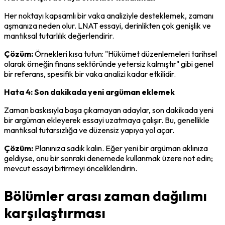
Her noktayı kapsamlı bir vaka analiziyle desteklemek, zamanı 
aşmanıza neden olur. LNAT essayi, derinlikten çok genişlik ve 
mantıksal tutarlılık değerlendirir.
Çözüm:
 Örnekleri kısa tutun: "Hükümet düzenlemeleri tarihsel 
olarak örneğin finans sektöründe yetersiz kalmıştır" gibi genel 
bir referans, spesifik bir vaka analizi kadar etkilidir.
Hata 4: Son dakikada yeni argüman eklemek
Zaman baskısıyla başa çıkamayan adaylar, son dakikada yeni 
bir argüman ekleyerek essayi uzatmaya çalışır. Bu, genellikle 
mantıksal tutarsızlığa ve düzensiz yapıya yol açar.
Çözüm:
 Planınıza sadık kalın. Eğer yeni bir argüman aklınıza 
geldiyse, onu bir sonraki denemede kullanmak üzere not edin; 
mevcut essayi bitirmeyi önceliklendirin.
Bölümler arası zaman dağılımı
karşılaştırması