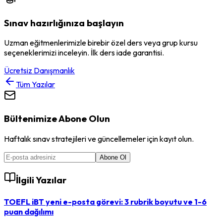
Sınav hazırlığınıza başlayın
Uzman eğitmenlerimizle birebir özel ders veya grup kursu
seçeneklerimizi inceleyin. İlk ders iade garantisi.
Ücretsiz Danışmanlık
Tüm Yazılar
Bültenimize Abone Olun
Haftalık sınav stratejileri ve güncellemeler için kayıt olun.
Abone Ol
İlgili Yazılar
TOEFL iBT yeni e-posta görevi: 3 rubrik boyutu ve 1-6
puan dağılımı