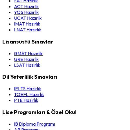
SAT Hazırlık
ACT Hazırlık
YÖS Hazırlık
UCAT Hazırlık
IMAT Hazırlık
LNAT Hazırlık
Lisansüstü Sınavlar
GMAT Hazırlık
GRE Hazırlık
LSAT Hazırlık
Dil Yeterlilik Sınavları
IELTS Hazırlık
TOEFL Hazırlık
PTE Hazırlık
Lise Programları & Özel Okul
IB Diploma Programı
AP Programı