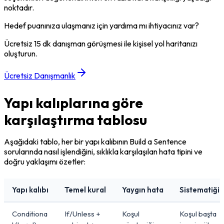
noktadır.
Hedef puanınıza ulaşmanız için yardıma mı ihtiyacınız var?
Ücretsiz 15 dk danışman görüşmesi ile kişisel yol haritanızı
oluşturun.
Ücretsiz Danışmanlık
Yapı kalıplarına göre
karşılaştırma tablosu
Aşağıdaki tablo, her bir yapı kalıbının Build a Sentence 
sorularında nasıl işlendiğini, sıklıkla karşılaşılan hata tipini ve 
doğru yaklaşımı özetler:
Yapı kalıbı
Temel kural
Yaygın hata
Sistematiği
Conditiona
If/Unless +
Koşul
Koşul başta