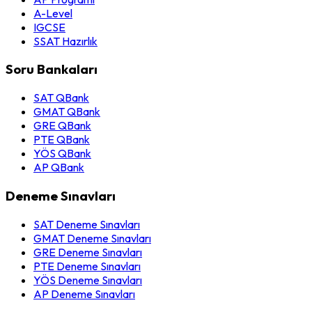
A-Level
IGCSE
SSAT Hazırlık
Soru Bankaları
SAT QBank
GMAT QBank
GRE QBank
PTE QBank
YÖS QBank
AP QBank
Deneme Sınavları
SAT Deneme Sınavları
GMAT Deneme Sınavları
GRE Deneme Sınavları
PTE Deneme Sınavları
YÖS Deneme Sınavları
AP Deneme Sınavları