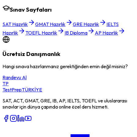
Sınav Sayfaları
SAT Hazırlık
GMAT Hazırlık
GRE Hazırlık
IELTS
Hazırlık
TOEFL Hazırlık
IB Diploma
AP Hazırlık
Ücretsiz Danışmanlık
Hangi sınava hazırlanmanız gerektiğinden emin değil misiniz?
Randevu Al
TP
TestPrep
TÜRKİYE
SAT, ACT, GMAT, GRE, IB, AP, IELTS, TOEFL ve uluslararası
sınavlar için dünya çapında online özel ders hizmeti.