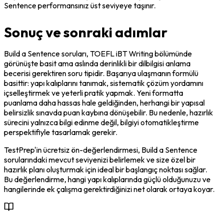
Sentence performansınız üst seviyeye taşınır.
Sonuç ve sonraki adımlar
Build a Sentence soruları, TOEFL iBT Writing bölümünde 
görünüşte basit ama aslında derinlikli bir dilbilgisi anlama 
becerisi gerektiren soru tipidir. Başarıya ulaşmanın formülü 
basittir: yapı kalıplarını tanımak, sistematik çözüm yordamını 
içselleştirmek ve yeterli pratik yapmak. Yeni formatta 
puanlama daha hassas hale geldiğinden, herhangi bir yapısal 
belirsizlik sınavda puan kaybına dönüşebilir. Bu nedenle, hazırlık 
sürecini yalnızca bilgi edinme değil, bilgiyi otomatikleştirme 
perspektifiyle tasarlamak gerekir.
TestPrep'in ücretsiz ön-değerlendirmesi, Build a Sentence 
sorularındaki mevcut seviyenizi belirlemek ve size özel bir 
hazırlık planı oluşturmak için ideal bir başlangıç noktası sağlar. 
Bu değerlendirme, hangi yapı kalıplarında güçlü olduğunuzu ve 
hangilerinde ek çalışma gerektirdiğinizi net olarak ortaya koyar.