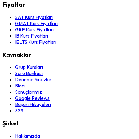
Fiyatlar
SAT Kurs Fiyatları
GMAT Kurs Fiyatları
GRE Kurs Fiyatları
IB Kurs Fiyatları
IELTS Kurs Fiyatları
Kaynaklar
Grup Kursları
Soru Bankası
Deneme Sınavları
Blog
Sonuçlarımız
Google Reviews
Başarı Hikayeleri
SSS
Şirket
Hakkımızda