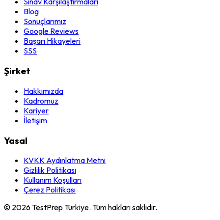
Sınav Karşılaştırmaları
Blog
Sonuçlarımız
Google Reviews
Başarı Hikayeleri
SSS
Şirket
Hakkımızda
Kadromuz
Kariyer
İletişim
Yasal
KVKK Aydınlatma Metni
Gizlilik Politikası
Kullanım Koşulları
Çerez Politikası
© 2026 TestPrep Türkiye. Tüm hakları saklıdır.