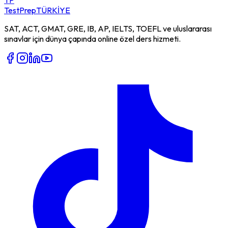
TestPrep
TÜRKİYE
SAT, ACT, GMAT, GRE, IB, AP, IELTS, TOEFL ve uluslararası
sınavlar için dünya çapında online özel ders hizmeti.