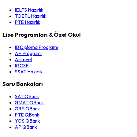
IELTS Hazırlık
TOEFL Hazırlık
PTE Hazırlık
Lise Programları & Özel Okul
IB Diploma Programı
AP Programı
A-Level
IGCSE
SSAT Hazırlık
Soru Bankaları
SAT QBank
GMAT QBank
GRE QBank
PTE QBank
YÖS QBank
AP QBank