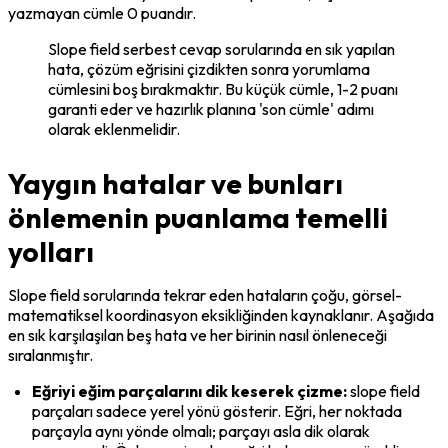
yazmayan cümle 0 puandır.
Slope field serbest cevap sorularında en sık yapılan 
hata, çözüm eğrisini çizdikten sonra yorumlama 
cümlesini boş bırakmaktır. Bu küçük cümle, 1-2 puanı 
garanti eder ve hazırlık planına 'son cümle' adımı 
olarak eklenmelidir.
Yaygın hatalar ve bunları
önlemenin puanlama temelli
yolları
Slope field sorularında tekrar eden hataların çoğu, görsel-
matematiksel koordinasyon eksikliğinden kaynaklanır. Aşağıda 
en sık karşılaşılan beş hata ve her birinin nasıl önleneceği 
sıralanmıştır.
Eğriyi eğim parçalarını dik keserek çizme:
 slope field 
parçaları sadece yerel yönü gösterir. Eğri, her noktada 
parçayla aynı yönde olmalı; parçayı asla dik olarak 