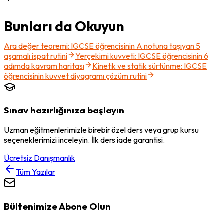
Bunları da Okuyun
Ara değer teoremi: IGCSE öğrencisinin A notuna taşıyan 5
aşamalı ispat rutini
Yerçekimi kuvveti: IGCSE öğrencisinin 6
adımda kavram haritası
Kinetik ve statik sürtünme: IGCSE
öğrencisinin kuvvet diyagramı çözüm rutini
Sınav hazırlığınıza başlayın
Uzman eğitmenlerimizle birebir özel ders veya grup kursu
seçeneklerimizi inceleyin. İlk ders iade garantisi.
Ücretsiz Danışmanlık
Tüm Yazılar
Bültenimize Abone Olun