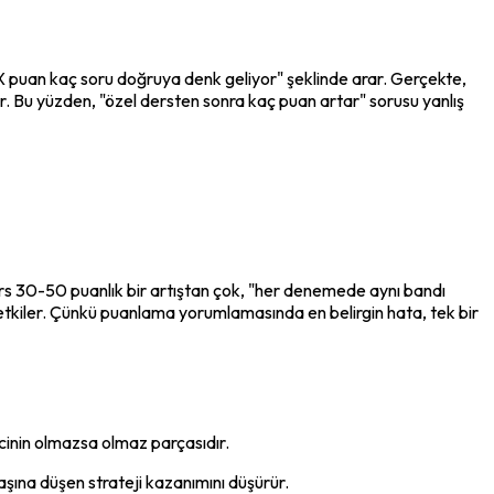
puan kaç soru doğruya denk geliyor" şeklinde arar. Gerçekte, 
r. Bu yüzden, "özel dersten sonra kaç puan artar" sorusu yanlış 
ers 30-50 puanlık bir artıştan çok, "her denemede aynı bandı 
tkiler. Çünkü puanlama yorumlamasında en belirgin hata, tek bir 
ecinin olmazsa olmaz parçasıdır.
ına düşen strateji kazanımını düşürür.