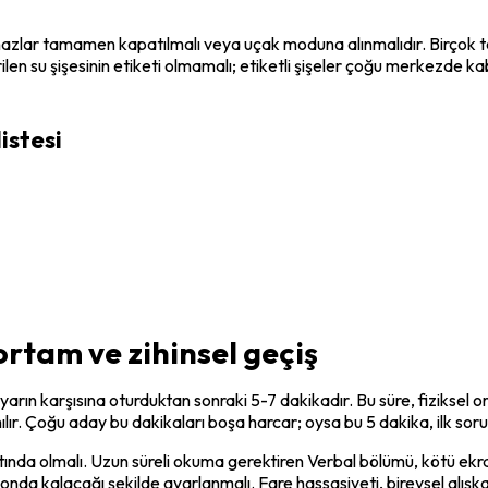
hazlar tamamen kapatılmalı veya uçak moduna alınmalıdır. Birçok test 
etirilen su şişesinin etiketi olmamalı; etiketli şişeler çoğu merkezd
istesi
ortam ve zihinsel geçiş
arın karşısına oturduktan sonraki 5-7 dakikadır. Bu süre, fiziksel o
anılır. Çoğu aday bu dakikaları boşa harcar; oysa bu 5 dakika, ilk sor
ltında olmalı. Uzun süreli okuma gerektiren Verbal bölümü, kötü ekr
yonda kalacağı şekilde ayarlanmalı. Fare hassasiyeti, bireysel alışk