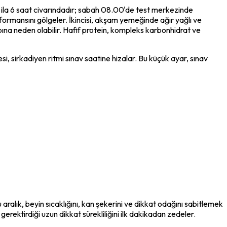
ila 6 saat civarındadır; sabah 08.00'de test merkezinde 
mansını gölgeler. İkincisi, akşam yemeğinde ağır yağlı ve 
na neden olabilir. Hafif protein, kompleks karbonhidrat ve 
 sirkadiyen ritmi sınav saatine hizalar. Bu küçük ayar, sınav 
alık, beyin sıcaklığını, kan şekerini ve dikkat odağını sabitlemek 
n gerektirdiği uzun dikkat sürekliliğini ilk dakikadan zedeler.