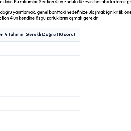
eklidir. Bu rakamlar Section 4'ün zorluk düzeyini hesaba katarak ge
nda doğru yanıtlamak, genel banttaki hedefinize ulaşmak için kritik 
ection 4'ün kendine özgü zorluklarını aşmak gerekir.
on 4 Tahmini Gerekli Doğru (10 soru)