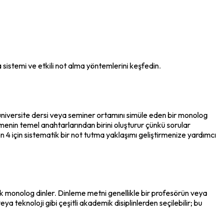
sistemi ve etkili not alma yöntemlerini keşfedin.
niversite dersi veya seminer ortamını simüle eden bir monolog 
nin temel anahtarlarından birini oluşturur çünkü sorular 
 4 için sistematik bir not tutma yaklaşımı geliştirmenize yardımcı 
k monolog dinler. Dinleme metni genellikle bir profesörün veya 
a teknoloji gibi çeşitli akademik disiplinlerden seçilebilir; bu 