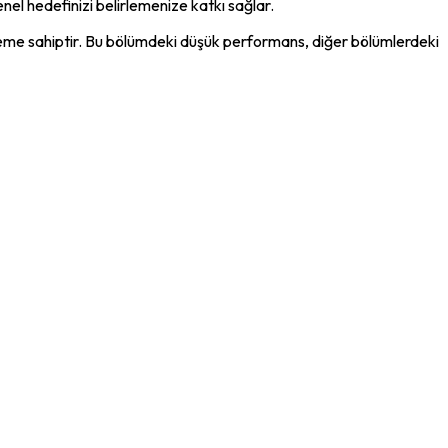
nel hedefinizi belirlemenize katkı sağlar.
öneme sahiptir. Bu bölümdeki düşük performans, diğer bölümlerdeki 