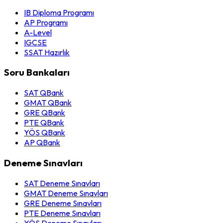
IB Diploma Programı
AP Programı
A-Level
IGCSE
SSAT Hazırlık
Soru Bankaları
SAT QBank
GMAT QBank
GRE QBank
PTE QBank
YÖS QBank
AP QBank
Deneme Sınavları
SAT Deneme Sınavları
GMAT Deneme Sınavları
GRE Deneme Sınavları
PTE Deneme Sınavları
YÖS Deneme Sınavları