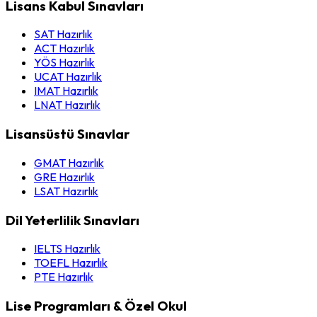
Lisans Kabul Sınavları
SAT Hazırlık
ACT Hazırlık
YÖS Hazırlık
UCAT Hazırlık
IMAT Hazırlık
LNAT Hazırlık
Lisansüstü Sınavlar
GMAT Hazırlık
GRE Hazırlık
LSAT Hazırlık
Dil Yeterlilik Sınavları
IELTS Hazırlık
TOEFL Hazırlık
PTE Hazırlık
Lise Programları & Özel Okul