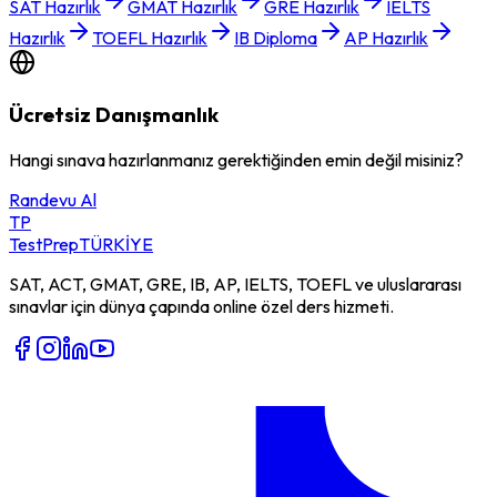
SAT Hazırlık
GMAT Hazırlık
GRE Hazırlık
IELTS
Hazırlık
TOEFL Hazırlık
IB Diploma
AP Hazırlık
Ücretsiz Danışmanlık
Hangi sınava hazırlanmanız gerektiğinden emin değil misiniz?
Randevu Al
TP
TestPrep
TÜRKİYE
SAT, ACT, GMAT, GRE, IB, AP, IELTS, TOEFL ve uluslararası
sınavlar için dünya çapında online özel ders hizmeti.