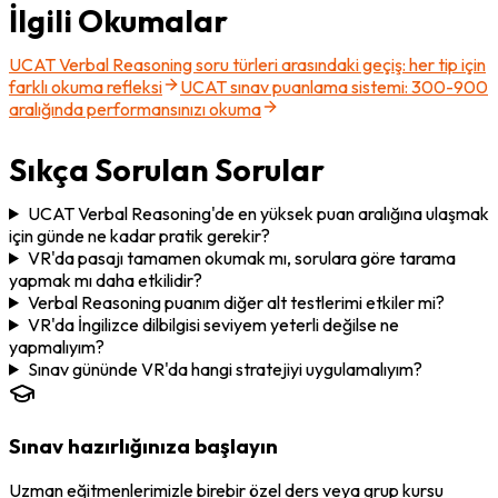
İlgili Okumalar
UCAT Verbal Reasoning soru türleri arasındaki geçiş: her tip için
farklı okuma refleksi
UCAT sınav puanlama sistemi: 300-900
aralığında performansınızı okuma
Sıkça Sorulan Sorular
UCAT Verbal Reasoning'de en yüksek puan aralığına ulaşmak
için günde ne kadar pratik gerekir?
VR'da pasajı tamamen okumak mı, sorulara göre tarama
yapmak mı daha etkilidir?
Verbal Reasoning puanım diğer alt testlerimi etkiler mi?
VR'da İngilizce dilbilgisi seviyem yeterli değilse ne
yapmalıyım?
Sınav gününde VR'da hangi stratejiyi uygulamalıyım?
Sınav hazırlığınıza başlayın
Uzman eğitmenlerimizle birebir özel ders veya grup kursu