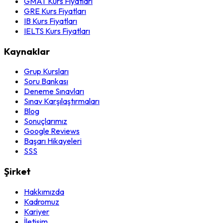
GMAT Kurs Fiyatları
GRE Kurs Fiyatları
IB Kurs Fiyatları
IELTS Kurs Fiyatları
Kaynaklar
Grup Kursları
Soru Bankası
Deneme Sınavları
Sınav Karşılaştırmaları
Blog
Sonuçlarımız
Google Reviews
Başarı Hikayeleri
SSS
Şirket
Hakkımızda
Kadromuz
Kariyer
İletişim