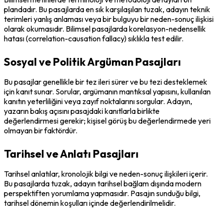
plandadır. Bu pasajlarda en sık karşılaşılan tuzak, adayın teknik 
terimleri yanlış anlaması veya bir bulguyu bir neden-sonuç ilişkisi 
olarak okumasıdır. Bilimsel pasajlarda korelasyon-nedensellik 
hatası (correlation-causation fallacy) sıklıkla test edilir.
Sosyal ve Politik Argüman Pasajları
Bu pasajlar genellikle bir tez ileri sürer ve bu tezi desteklemek 
için kanıt sunar. Sorular, argümanın mantıksal yapısını, kullanılan 
kanıtın yeterliliğini veya zayıf noktalarını sorgular. Adayın, 
yazarın bakış açısını pasajdaki kanıtlarla birlikte 
değerlendirmesi gerekir; kişisel görüş bu değerlendirmede yeri 
olmayan bir faktördür.
Tarihsel ve Anlatı Pasajları
Tarihsel anlatılar, kronolojik bilgi ve neden-sonuç ilişkileri içerir. 
Bu pasajlarda tuzak, adayın tarihsel bağlam dışında modern 
perspektiften yorumlama yapmasıdır. Pasajın sunduğu bilgi, 
tarihsel dönemin koşulları içinde değerlendirilmelidir.