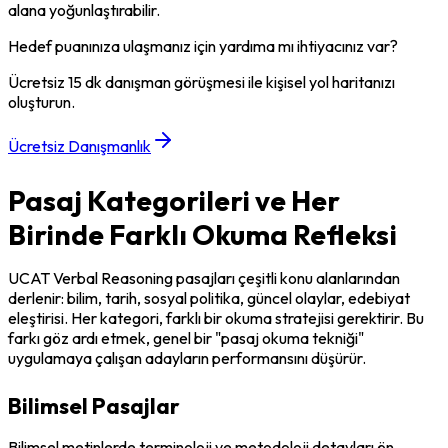
alana yoğunlaştırabilir.
Hedef puanınıza ulaşmanız için yardıma mı ihtiyacınız var?
Ücretsiz 15 dk danışman görüşmesi ile kişisel yol haritanızı
oluşturun.
Ücretsiz Danışmanlık
Pasaj Kategorileri ve Her
Birinde Farklı Okuma Refleksi
UCAT Verbal Reasoning pasajları çeşitli konu alanlarından 
derlenir: bilim, tarih, sosyal politika, güncel olaylar, edebiyat 
eleştirisi. Her kategori, farklı bir okuma stratejisi gerektirir. Bu 
farkı göz ardı etmek, genel bir "pasaj okuma tekniği" 
uygulamaya çalışan adayların performansını düşürür.
Bilimsel Pasajlar
Bilimsel metinlerde terminoloji ve metodoloji detayları ön 