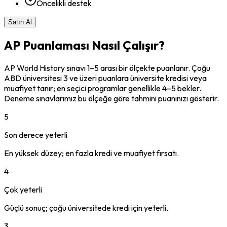
Öncelikli destek
Satın Al
AP Puanlaması Nasıl Çalışır?
AP World History sınavı 1–5 arası bir ölçekte puanlanır. Çoğu
ABD üniversitesi 3 ve üzeri puanlara üniversite kredisi veya
muafiyet tanır; en seçici programlar genellikle 4–5 bekler.
Deneme sınavlarımız bu ölçeğe göre tahmini puanınızı gösterir.
5
Son derece yeterli
En yüksek düzey; en fazla kredi ve muafiyet fırsatı.
4
Çok yeterli
Güçlü sonuç; çoğu üniversitede kredi için yeterli.
3