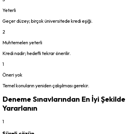
Yeterli
Geçer düzey; birçok üniversitede kredi eşiği.
2
Muhtemelen yeterli
Kredi nadir; hedefli tekrar önerilir.
1
Öneri yok
Temel konuların yeniden çalışılması gerekir.
Deneme Sınavlarından En İyi Şekilde
Yararlanın
1
Süreli çözün