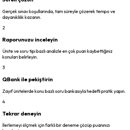
Gerçek sınav koşullarında, tam süreyle çözerek tempo ve
dayanıklılık kazanın.
2
Raporunuzu inceleyin
Ünite ve soru tipi bazlı analizle en çok puan kaybettiğiniz
konuları belirleyin.
3
QBank ile pekiştirin
Zayıf ünitelerde konu bazlı soru bankasıyla hedefli pratik yapın.
4
Tekrar deneyin
İlerlemeyi ölçmek için farklı bir deneme çözüp puanınızı