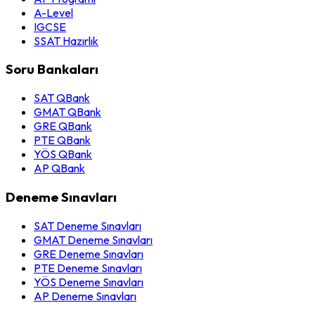
A-Level
IGCSE
SSAT Hazırlık
Soru Bankaları
SAT QBank
GMAT QBank
GRE QBank
PTE QBank
YÖS QBank
AP QBank
Deneme Sınavları
SAT Deneme Sınavları
GMAT Deneme Sınavları
GRE Deneme Sınavları
PTE Deneme Sınavları
YÖS Deneme Sınavları
AP Deneme Sınavları