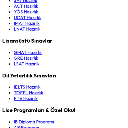
SAT Hazırlık
ACT Hazırlık
YÖS Hazırlık
UCAT Hazırlık
IMAT Hazırlık
LNAT Hazırlık
Lisansüstü Sınavlar
GMAT Hazırlık
GRE Hazırlık
LSAT Hazırlık
Dil Yeterlilik Sınavları
IELTS Hazırlık
TOEFL Hazırlık
PTE Hazırlık
Lise Programları & Özel Okul
IB Diploma Programı
AP Programı