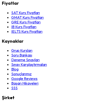
Fiyatlar
SAT Kurs Fiyatları
GMAT Kurs Fiyatları
GRE Kurs Fiyatları
IB Kurs Fiyatları
IELTS Kurs Fiyatları
Kaynaklar
Grup Kursları
Soru Bankası
Deneme Sınavları
Sınav Karşılaştırmaları
Blog
Sonuçlarımız
Google Reviews
Başarı Hikayeleri
SSS
Şirket