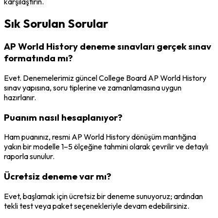
karşılaştırın.
Sık Sorulan Sorular
AP World History deneme sınavları gerçek sınav
formatında mı?
Evet. Denemelerimiz güncel College Board AP World History
sınav yapısına, soru tiplerine ve zamanlamasına uygun
hazırlanır.
Puanım nasıl hesaplanıyor?
Ham puanınız, resmi AP World History dönüşüm mantığına
yakın bir modelle 1–5 ölçeğine tahmini olarak çevrilir ve detaylı
raporla sunulur.
Ücretsiz deneme var mı?
Evet, başlamak için ücretsiz bir deneme sunuyoruz; ardından
tekli test veya paket seçenekleriyle devam edebilirsiniz.