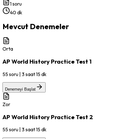
1
soru
40 dk
Mevcut Denemeler
Orta
AP World History Practice Test 1
55
soru
|
3 saat 15 dk
Denemeyi Başlat
Zor
AP World History Practice Test 2
55
soru
|
3 saat 15 dk