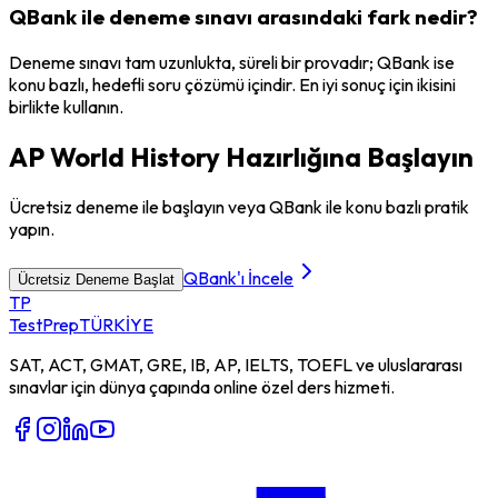
QBank ile deneme sınavı arasındaki fark nedir?
Deneme sınavı tam uzunlukta, süreli bir provadır; QBank ise
konu bazlı, hedefli soru çözümü içindir. En iyi sonuç için ikisini
birlikte kullanın.
AP World History Hazırlığına Başlayın
Ücretsiz deneme ile başlayın veya QBank ile konu bazlı pratik
yapın.
QBank'ı İncele
Ücretsiz Deneme Başlat
TP
TestPrep
TÜRKİYE
SAT, ACT, GMAT, GRE, IB, AP, IELTS, TOEFL ve uluslararası
sınavlar için dünya çapında online özel ders hizmeti.